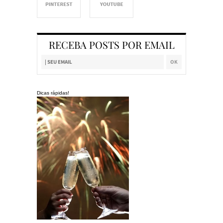
RECEBA POSTS POR EMAIL
Dicas rápidas!