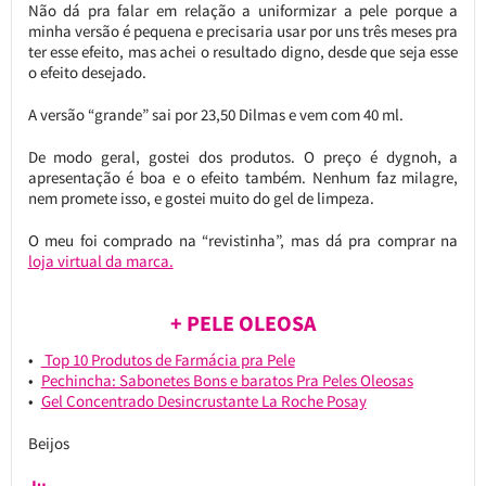
Não dá pra falar em relação a uniformizar a pele porque a
minha versão é pequena e precisaria usar por uns três meses pra
ter esse efeito, mas achei o resultado digno, desde que seja esse
o efeito desejado.
A versão “grande” sai por 23,50 Dilmas e vem com 40 ml.
De modo geral, gostei dos produtos. O preço é dygnoh, a
apresentação é boa e o efeito também. Nenhum faz milagre,
nem promete isso, e gostei muito do gel de limpeza.
O meu foi comprado na “revistinha”, mas dá pra comprar na
loja virtual da marca.
+ PELE OLEOSA
Top 10 Produtos de Farmácia pra Pele
Pechincha: Sabonetes Bons e baratos Pra Peles Oleosas
Gel Concentrado Desincrustante La Roche Posay
Beijos
Ju