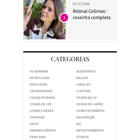
02.07.2026
Retinal Celimax:
resenha completa
1
CATEGORIAS
40 SEMANAS
ACESSÓRIOS
ASTROLOGIA
BELEZA
BEM-ESTAR
CABELOS
CELEBRIDADES
CLIPPING
COISAS DA BAHIA
COISAS DA JU
COISAS DE JEE
COISAS DO JAPÃO
COMES E BEBES
COMPORTAMENTO
COMPRAS
DECORAÇÃO
DIETA
DIY
EMAGRECIMENTO
ENTRETENIMENTO
FENG SHUI
FITNESS