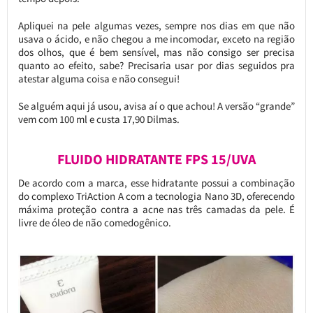
Apliquei na pele algumas vezes, sempre nos dias em que não
usava o ácido, e não chegou a me incomodar, exceto na região
dos olhos, que é bem sensível, mas não consigo ser precisa
quanto ao efeito, sabe? Precisaria usar por dias seguidos pra
atestar alguma coisa e não consegui!
Se alguém aqui já usou, avisa aí o que achou! A versão “grande”
vem com 100 ml e custa 17,90 Dilmas.
FLUIDO HIDRATANTE FPS 15/UVA
De acordo com a marca, esse hidratante possui a combinação
do complexo TriAction A com a tecnologia Nano 3D, oferecendo
máxima proteção contra a acne nas três camadas da pele. É
livre de óleo de não comedogênico.