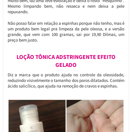
muito bem, faz uma leve esfoliação e deixa o rosto “fresquinho”.
Mesmo limpando bem, não resseca e nem deixa a pele
repuxando.
Não posso falar em relação a espinhas porque não tenho, mas é
um produto bem legal pra limpeza da pele oleosa, e a versão
grande, que vem com 100 gramas, sai por 19,90 Dilmas, um
preço bem justo.
LOÇÃO TÔNICA ADSTRINGENTE EFEITO
GELADO
Diz a marca que o produto ajuda no controle da oleosidade,
reduzindo visivelmente o tamanho dos poros dilatados. Contém
ácido salicílico, que ajuda na remoção de cravos e espinhas.