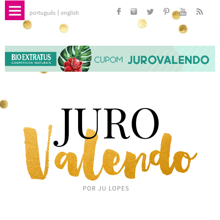
português
english