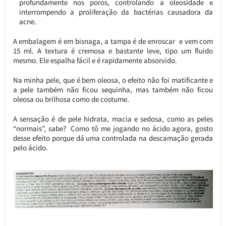
profundamente nos poros, controlando a oleosidade e
interrompendo a proliferação da bactérias causadora da
acne.
A embalagem é em bisnaga, a tampa é de enroscar e vem com
15 ml. A textura é cremosa e bastante leve, tipo um fluido
mesmo. Ele espalha fácil e é rapidamente absorvido.
Na minha pele, que é bem oleosa, o efeito não foi matificante e
a pele também não ficou sequinha, mas também não ficou
oleosa ou brilhosa como de costume.
A sensação é de pele hidrata, macia e sedosa, como as peles
“normais”, sabe? Como tô me jogando no ácido agora, gosto
desse efeito porque dá uma controlada na descamação gerada
pelo ácido.