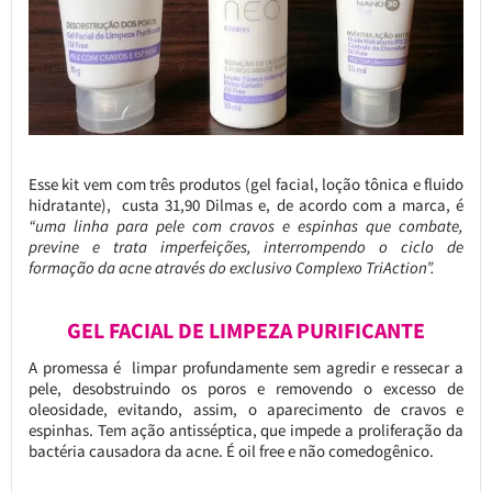
Esse kit vem com três produtos (gel facial, loção tônica e fluido
hidratante), custa 31,90 Dilmas e, de acordo com a marca, é
“uma linha para pele com cravos e espinhas que combate,
previne e trata imperfeições, interrompendo o ciclo de
formação da acne através do exclusivo Complexo TriAction”.
GEL FACIAL DE LIMPEZA PURIFICANTE
A promessa é limpar profundamente sem agredir e ressecar a
pele, desobstruindo os poros e removendo o excesso de
oleosidade, evitando, assim, o aparecimento de cravos e
espinhas. Tem ação antisséptica, que impede a proliferação da
bactéria causadora da acne. É oil free e não comedogênico.