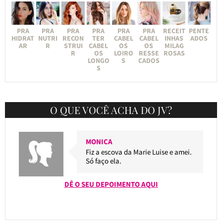
PRA
PRA
PRA
PRA
PRA
PRA
RECEIT
PENTE
HIDRAT
NUTRI
RECON
TER
CABEL
CABEL
INHAS
ADOS
AR
R
STRUI
CABEL
OS
OS
MILAG
R
OS
LOIRO
RESSE
ROSAS
LONGO
S
CADOS
S
O QUE VOCÊ ACHA DO JV?
MONICA
Fiz a escova da Marie Luise e amei.
Só faço ela.
DÊ O SEU DEPOIMENTO AQUI