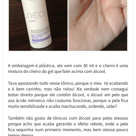
A embalagem é plástica, ele vem com 30 ml e o cheiro é uma
mistura do cheiro do gel que falei acima com álcool.
Tava apostando tudo nesse tônico, porque o meu tá acabando
e é bem carinho, mas não rolou! Na verdade nem consegui
testar direito porque ele contém álcool, e álcool em pele que
usa ácido retinoico não costuma funcionar, porque a pele fica
muito sensibilizada e acaba machucando, ardendo, sabe?
Também não gosto de tônicos com álcool para peles oleosas
porque acho que acaba gerando o efeito rebote, onde a pele
fica sequinha num primeiro momento, mas bem oleosa pouco
tempo depois.