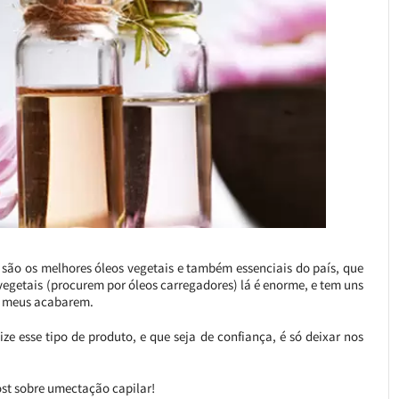
são os melhores óleos vegetais e também essenciais do país, que
vegetais (procurem por óleos carregadores) lá é enorme, e tem uns
s meus acabarem.
e esse tipo de produto, e que seja de confiança, é só deixar nos
st sobre umectação capilar!