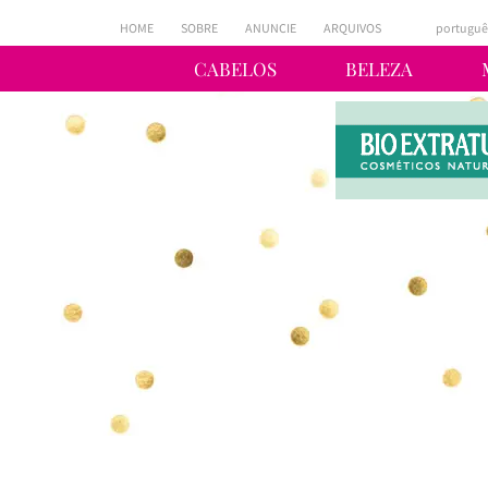
HOME
SOBRE
ANUNCIE
ARQUIVOS
portuguê
CABELOS
BELEZA