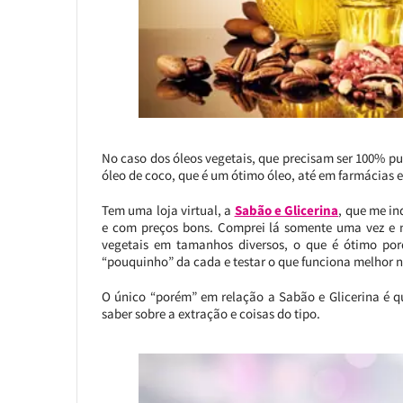
No caso dos óleos vegetais, que precisam ser 100% pur
óleo de coco, que é um ótimo óleo, até em farmácias 
Tem uma loja virtual, a
Sabão e Glicerina
, que me i
e com preços bons. Comprei lá somente uma vez e 
vegetais em tamanhos diversos, o que é ótimo porq
“pouquinho” da cada e testar o que funciona melhor n
O único “porém” em relação a Sabão e Glicerina é 
saber sobre a extração e coisas do tipo.