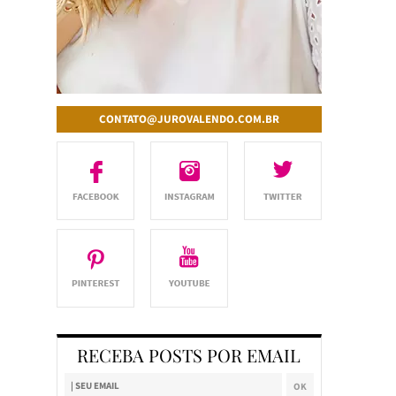
CONTATO@JUROVALENDO.COM.BR
RECEBA POSTS POR EMAIL