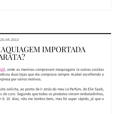
20.04.2013
AQUIAGEM IMPORTADA
ARATA?
UI
), onde as meninas compravam maquiagens (e outras coisitas
 indicou duas lojas que ela comprava sempre. Acabei escolhendo a
urpresa por vários motivos.
ito solícita, ao ponto de ir atrás do meu Le Parfum, do Elie Saab,
os da cara
. Segundo que todos os produtos vieram embaladinhos,
 9, 10 dias, não me lembro bem, mas foi super rápido, já que o