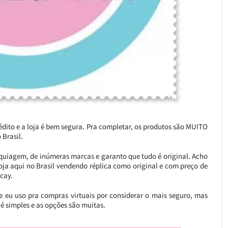
ito e a loja é bem segura. Pra completar, os produtos são MUITO
 Brasil.
quiagem, de inúmeras marcas e garanto que tudo é original. Acho
oja aqui no Brasil vendendo réplica como original e com preço de
cay.
e eu uso pra compras virtuais por considerar o mais seguro, mas
 é simples e as opções são muitas.