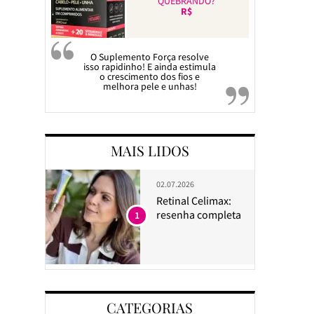
QUEBRANDO?
R$
O Suplemento Força resolve
isso rapidinho! E ainda estimula
o crescimento dos fios e
melhora pele e unhas!
MAIS LIDOS
02.07.2026
Retinal Celimax:
resenha completa
1
CATEGORIAS