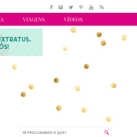
TA
VIAGENS
VÍDEOS