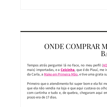
ONDE COMPRAR M
B
Tempos atrás perguntei lá no Face, no meu perfil (
AQ
mais) importadas, e a
Ceicinha
, que é do Piauí, me
da Carla, a
Make em Primeira Mão
, e tive uma grata s
Primeiro que o atendimento foi super bom e ela foi mu
que ela não vendia na loja e que aqui custava os
olh
com cartinha e tudo e, de quebra, chegaram aqui em
prazo era de 17 dias.