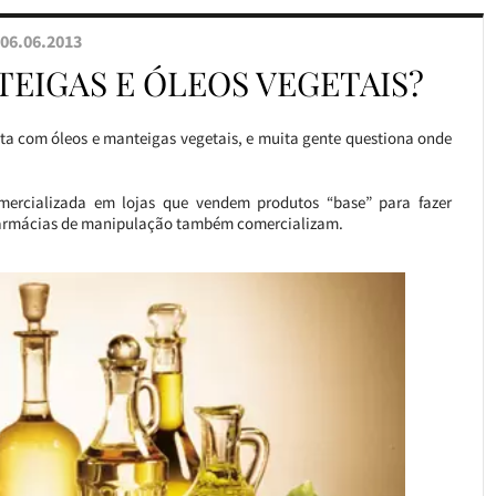
06.06.2013
EIGAS E ÓLEOS VEGETAIS?
ita com óleos e manteigas vegetais, e muita gente questiona onde
mercializada em lojas que vendem produtos “base” para fazer
farmácias de manipulação também comercializam.