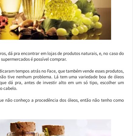
os, dá pra encontrar em lojas de produtos naturais, e, no caso do
e supermercados é possível comprar.
ndicaram tempos atrás no Face, que também vende esses produtos,
não tive nenhum problema. Lá tem uma variedade boa de óleos
ue dá pra, antes de investir alto em um só tipo, escolher um
o cabelo.
que não conheço a procedência dos óleos, então não tenho como