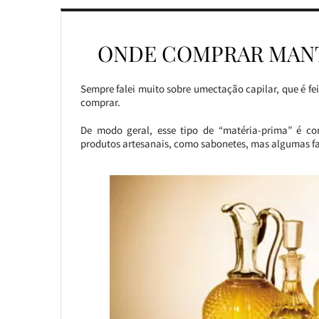
ONDE COMPRAR MANT
Sempre falei muito sobre umectação capilar, que é fe
comprar.
De modo geral, esse tipo de “matéria-prima” é co
produtos artesanais, como sabonetes, mas algumas 