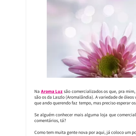
Na
Aroma Luz
são comercializados os que, pra mim, 
são os da Laszlo (Aromalândia). A variedade de óleos 
que ando querendo faz tempo, mas preciso esperar o
Se alguém conhecer mais alguma loja que comercializ
comentários, tá?
Como tem muita gente nova por aqui, já coloco um po