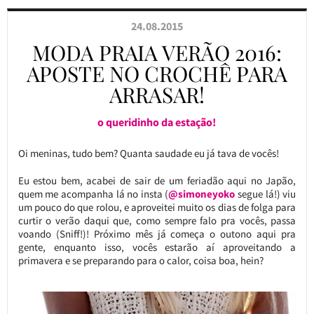
24.08.2015
MODA PRAIA VERÃO 2016:
APOSTE NO CROCHÊ PARA
ARRASAR!
o queridinho da estação!
Oi meninas, tudo bem? Quanta saudade eu já tava de vocês!
Eu estou bem, acabei de sair de um feriadão aqui no Japão,
quem me acompanha lá no insta (
@simoneyoko
segue lá!) viu
um pouco do que rolou, e aproveitei muito os dias de folga para
curtir o verão daqui que, como sempre falo pra vocês, passa
voando (Sniff!)! Próximo mês já começa o outono aqui pra
gente, enquanto isso, vocês estarão aí aproveitando a
primavera e se preparando para o calor, coisa boa, hein?