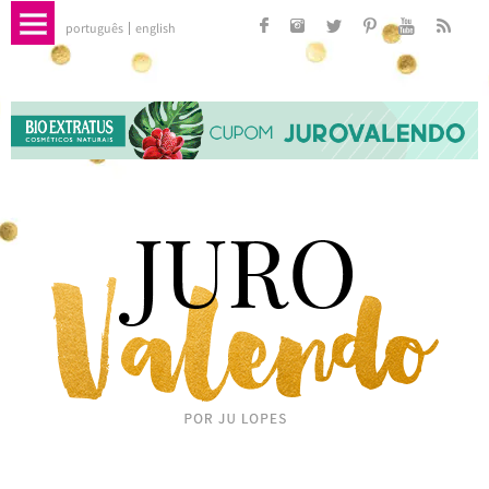
português
english