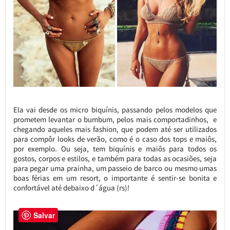
Ela vai desde os micro biquínis, passando pelos modelos que
prometem levantar o bumbum, pelos mais comportadinhos, e
chegando aqueles mais fashion, que podem até ser utilizados
para compôr looks de verão, como é o caso dos tops e maiôs,
por exemplo. Ou seja, tem biquínis e maiôs para todos os
gostos, corpos e estilos, e também para todas as ocasiões, seja
para pegar uma prainha, um passeio de barco ou mesmo umas
boas férias em um resort, o importante é sentir-se bonita e
confortável até debaixo d´água (rs)!
Salvar