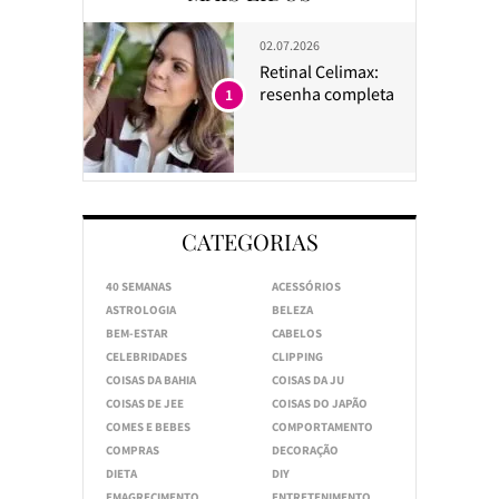
02.07.2026
Retinal Celimax:
resenha completa
1
CATEGORIAS
40 SEMANAS
ACESSÓRIOS
ASTROLOGIA
BELEZA
BEM-ESTAR
CABELOS
CELEBRIDADES
CLIPPING
COISAS DA BAHIA
COISAS DA JU
COISAS DE JEE
COISAS DO JAPÃO
COMES E BEBES
COMPORTAMENTO
COMPRAS
DECORAÇÃO
DIETA
DIY
EMAGRECIMENTO
ENTRETENIMENTO