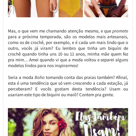
Mas, o que vem me chamando atenção mesmo, e que
promete
para a próxima temporada, são os modelos mais artesanais,
como os de crochê, por exemplo, e é cada um mais lindo que o
outro, vocês já viram? Eu lembro que tinha um biquíni de
crochê quando tinha uns 10 ou 11 anos, minha mãe quem fez
pra mim… Amei quando vi que a moda voltou e separei alguns
modelos lindos para nos inspirarmos!
Seria a moda
Boho
tomando conta das praias também? Afinal,
esta é uma tendência que só vem crescendo a cada estação, já
perceberam? E vocês gostam desta tendência? Usam ou
usariam este tipo de biquíni ou maiô? Contem pra gente.