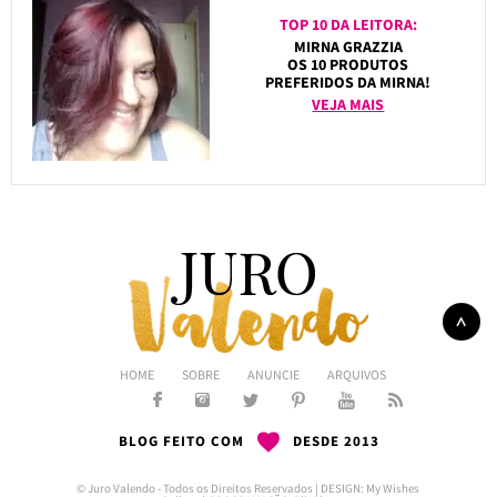
TOP 10 DA LEITORA:
MIRNA GRAZZIA
OS 10 PRODUTOS
PREFERIDOS DA MIRNA!
VEJA MAIS
HOME
SOBRE
ANUNCIE
ARQUIVOS
BLOG FEITO COM
DESDE 2013
© Juro Valendo - Todos os Direitos Reservados | DESIGN:
My Wishes