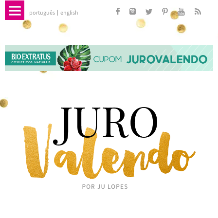
português
english