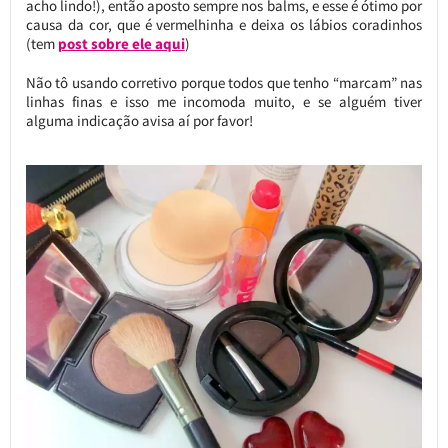
acho lindo!), então aposto sempre nos balms, e esse é ótimo por
causa da cor, que é vermelhinha e deixa os lábios coradinhos
(tem
post sobre ele aqui
)
Não tô usando corretivo porque todos que tenho “marcam” nas
linhas finas e isso me incomoda muito, e se alguém tiver
alguma indicação avisa aí por favor!