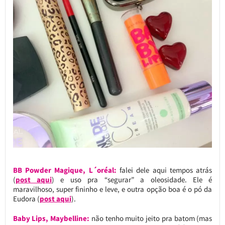
BB Powder Magique, L´oréal:
falei dele aqui tempos atrás
(
post aqui
) e uso pra “segurar” a oleosidade. Ele é
maravilhoso, super fininho e leve, e outra opção boa é o pó da
Eudora (
post aqui
).
Baby Lips, Maybelline:
não tenho muito jeito pra batom (mas