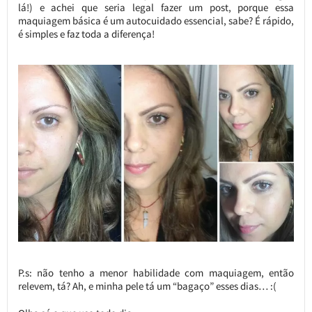
lá!) e achei que seria legal fazer um post, porque essa
maquiagem básica é um autocuidado essencial, sabe? É rápido,
é simples e faz toda a diferença!
P.s: não tenho a menor habilidade com maquiagem, então
relevem, tá? Ah, e minha pele tá um “bagaço” esses dias… :(