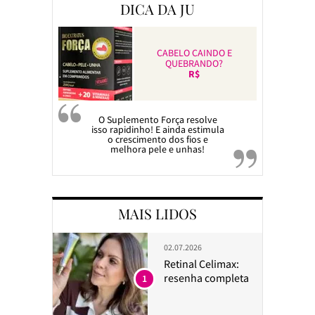
DICA DA JU
CABELO CAINDO E
QUEBRANDO?
R$
O Suplemento Força resolve
isso rapidinho! E ainda estimula
o crescimento dos fios e
melhora pele e unhas!
MAIS LIDOS
02.07.2026
Retinal Celimax:
resenha completa
1