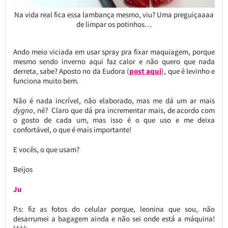
Na vida real fica essa lambança mesmo, viu? Uma preguiçaaaa
de limpar os potinhos…
Ando meio viciada em usar spray pra fixar maquiagem, porque
mesmo sendo inverno aqui faz calor e não quero que nada
derreta, sabe? Aposto no da Eudora (
post aqui
), que é levinho e
funciona muito bem.
Não é nada incrível, não elaborado, mas me dá um ar mais
dygno
, né? Claro que dá pra incrementar mais, de acordo com
o gosto de cada um, mas isso é o que uso e me deixa
confortável, o que é mais importante!
E vocês, o que usam?
Beijos
Ju
P.s: fiz as fotos do celular porque, leonina que sou, não
desarrumei a bagagem ainda e não sei onde está a máquina!