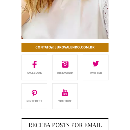
CONTATO@JUROVALENDO.COM.BR
RECEBA POSTS POR EMAIL