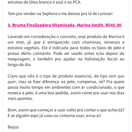
extratos de lótus branco e azul e ao PCA.
Tem pra vender na Sephora e me deixou pra lá de curiosa!
3. Bruma Finalizadora Vitaminada, Marina Smith, R$45,00
Levando em consideração o conceito, esse produto da Marina é
um mist, já que é enriquecido com vitaminas, minerais e
extratos vegetais. Ele é indicada para todos os tipos de pele e
possui efeito calmante. Pode ser usado antes e/ou depois da
maquiagem, e também pra ajudar na hidratação facial ao
longo do dia.
Claro que não é o tipo de produto essencial, do tipo
tem que
quer
, mas se fizer diferença na pele, compensa, né? Pra quem
passa muito tempo em ambientes com ar condicionado, o que
resseca a pele, é uma boa pedida, assim como pra usar nos dias
mais quentes.
Bom, assim que começar a usar volto pra contar o que achei,tá?
E se alguém aqui já usou ou costuma usar, avisa aí!
Beijos