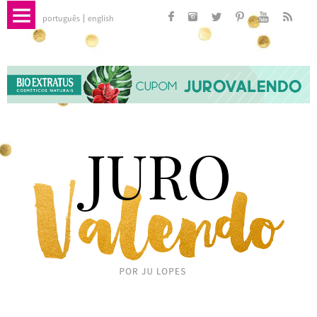
português
english