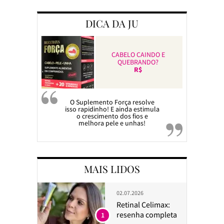
DICA DA JU
CABELO CAINDO E
QUEBRANDO?
R$
O Suplemento Força resolve
isso rapidinho! E ainda estimula
o crescimento dos fios e
melhora pele e unhas!
MAIS LIDOS
02.07.2026
Retinal Celimax:
resenha completa
1