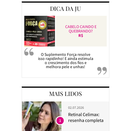
DICA DA JU
CABELO CAINDO E
QUEBRANDO?
R$
O Suplemento Força resolve
isso rapidinho! E ainda estimula
o crescimento dos fios e
melhora pele e unhas!
MAIS LIDOS
02.07.2026
Retinal Celimax:
resenha completa
1