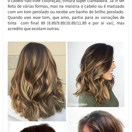
o cabelo não tiver coloração, tintura super clareadora. Já vi ser
feito de várias formas, mas na maioria o cabelo ou é matizado
com um tom perolado ou recebe um banho de brilho perolado.
Quando usei esse tom, que amo, partia para as variações de
tinta com final 89 (8.89/9.89/10.89/11.89 e por aí vai), mas
acredito que existam outras.