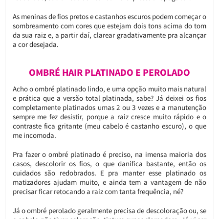
As meninas de fios pretos e castanhos escuros podem começar o
sombreamento com cores que estejam dois tons acima do tom
da sua raiz e, a partir daí, clarear gradativamente pra alcançar
a cor desejada.
OMBRÉ HAIR PLATINADO E PEROLADO
Acho o ombré platinado lindo, e uma opção muito mais natural
e prática que a versão total platinada, sabe? Já deixei os fios
completamente platinados umas 2 ou 3 vezes e a manutenção
sempre me fez desistir, porque a raiz cresce muito rápido e o
contraste fica gritante (meu cabelo é castanho escuro), o que
me incomoda.
Pra fazer o ombré platinado é preciso, na imensa maioria dos
casos, descolorir os fios, o que danifica bastante, então os
cuidados são redobrados. E pra manter esse platinado os
matizadores ajudam muito, e ainda tem a vantagem de não
precisar ficar retocando a raiz com tanta frequência, né?
Já o ombré perolado geralmente precisa de descoloração ou, se