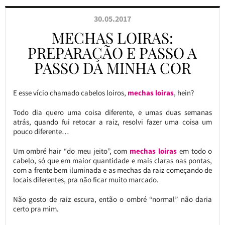
30.05.2017
MECHAS LOIRAS:
PREPARAÇÃO E PASSO A
PASSO DA MINHA COR
E esse vício chamado cabelos loiros,
mechas loiras
, hein?
Todo dia quero uma coisa diferente, e umas duas semanas
atrás, quando fui retocar a raiz, resolvi fazer uma coisa um
pouco diferente…
Um ombré hair “do meu jeito”, com
mechas loiras
em todo o
cabelo, só que em maior quantidade e mais claras nas pontas,
com a frente bem iluminada e as mechas da raiz começando de
locais diferentes, pra não ficar muito marcado.
Não gosto de raiz escura, então o ombré “normal” não daria
certo pra mim.