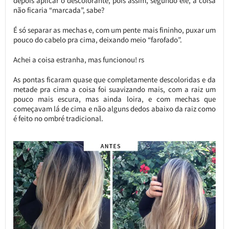
depois aplicar o descolorante, pois assim, segundo ele, a coisa
não ficaria “marcada”, sabe?
É só separar as mechas e, com um pente mais fininho, puxar um
pouco do cabelo pra cima, deixando meio “farofado”.
Achei a coisa estranha, mas funcionou! rs
As pontas ficaram quase que completamente descoloridas e da
metade pra cima a coisa foi suavizando mais, com a raiz um
pouco mais escura, mas ainda loira, e com mechas que
começavam lá de cima e não alguns dedos abaixo da raiz como
é feito no ombré tradicional.