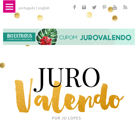
português
english