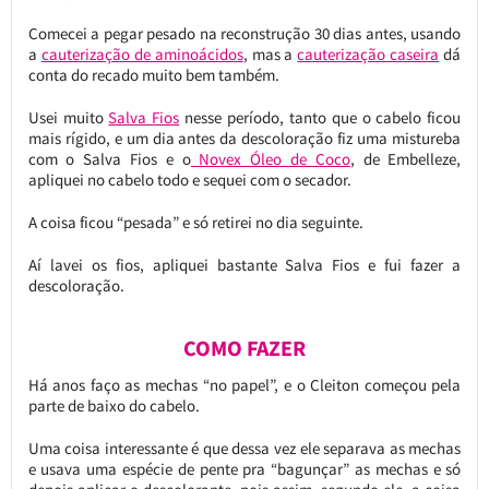
Comecei a pegar pesado na reconstrução 30 dias antes, usando
a
cauterização de aminoácidos
, mas a
cauterização caseira
dá
conta do recado muito bem também.
Usei muito
Salva Fios
nesse período, tanto que o cabelo ficou
mais rígido, e um dia antes da descoloração fiz uma mistureba
com o Salva Fios e o
Novex Óleo de Coco
, de Embelleze,
apliquei no cabelo todo e sequei com o secador.
A coisa ficou “pesada” e só retirei no dia seguinte.
Aí lavei os fios, apliquei bastante Salva Fios e fui fazer a
descoloração.
COMO FAZER
Há anos faço as mechas “no papel”, e o Cleiton começou pela
parte de baixo do cabelo.
Uma coisa interessante é que dessa vez ele separava as mechas
e usava uma espécie de pente pra “bagunçar” as mechas e só