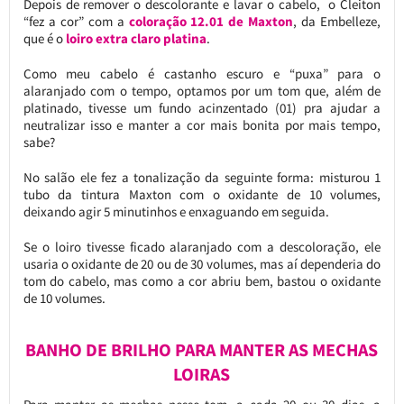
Depois de remover o descolorante e lavar o cabelo, o Cleiton
“fez a cor” com a
coloração 12.01 de Maxton
, da Embelleze,
que é o
loiro extra claro platina
.
Como meu cabelo é castanho escuro e “puxa” para o
alaranjado com o tempo, optamos por um tom que, além de
platinado, tivesse um fundo acinzentado (01) pra ajudar a
neutralizar isso e manter a cor mais bonita por mais tempo,
sabe?
No salão ele fez a tonalização da seguinte forma: misturou 1
tubo da tintura Maxton com o oxidante de 10 volumes,
deixando agir 5 minutinhos e enxaguando em seguida.
Se o loiro tivesse ficado alaranjado com a descoloração, ele
usaria o oxidante de 20 ou de 30 volumes, mas aí dependeria do
tom do cabelo, mas como a cor abriu bem, bastou o oxidante
de 10 volumes.
BANHO DE BRILHO PARA MANTER AS MECHAS
LOIRAS