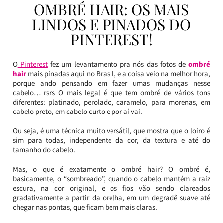
OMBRÉ HAIR: OS MAIS
LINDOS E PINADOS DO
PINTEREST!
O
Pinterest
fez um levantamento pra nós das fotos de
ombré
hair
mais pinadas aqui no Brasil, e a coisa veio na melhor hora,
porque ando pensando em fazer umas mudanças nesse
cabelo… rsrs O mais legal é que tem ombré de vários tons
diferentes: platinado, perolado, caramelo, para morenas, em
cabelo preto, em cabelo curto e por aí vai.
Ou seja, é uma técnica muito versátil, que mostra que o loiro é
sim para todas, independente da cor, da textura e até do
tamanho do cabelo.
Mas, o que é exatamente o ombré hair? O ombré é,
basicamente, o “sombreado”, quando o cabelo mantém a raiz
escura, na cor original, e os fios vão sendo clareados
gradativamente a partir da orelha, em um degradê suave até
chegar nas pontas, que ficam bem mais claras.