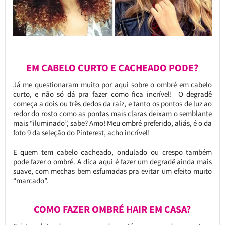
EM CABELO CURTO E CACHEADO PODE?
Já me questionaram muito por aqui sobre o ombré em cabelo
curto, e não só dá pra fazer como fica incrível! O degradê
começa a dois ou três dedos da raiz, e tanto os pontos de luz ao
redor do rosto como as pontas mais claras deixam o semblante
mais “iluminado”, sabe? Amo! Meu ombré preferido, aliás, é o da
foto 9 da seleção do Pinterest, acho incrível!
E quem tem cabelo cacheado, ondulado ou crespo também
pode fazer o ombré. A dica aqui é fazer um degradê ainda mais
suave, com mechas bem esfumadas pra evitar um efeito muito
“marcado”.
COMO FAZER OMBRÉ HAIR EM CASA?