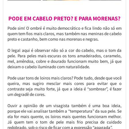
PODE EM CABELO PRETO? E PARA MORENAS?
Pode sim! O ombré é muito democrático e fica lindo não só em
quem tem fios mais claros, mas também nas meninas de cabelo
preto e castanho, bem como nas morenas e negras.
O legal aqui é observar não só a cor do cabelo, mas o tom da
pele. Para peles mais escuras os tons amadeirados, caramelo,
mel, amêndoa, cobre e dourado funcionam muito bem, já que
deixam o cabelo iluminado com naturalidade.
Pode usar tons de loiros mais claros? Pode tudo, desde que você
queira, mas sugiro mesclar mais cores para evitar que o
contraste seja muito forte, já que a ideia é “sombrear”, é fazer
um degradê de cores.
Ouvir a opinião de um visagista também é uma boa ideia,
porque ele vai analisar também a “temperatura” da sua pele. Se
ela for mais quente, os loiros mais quentes funcionam melhor.
Já quem tem o tom de pele mais frio precisa de cuidado
redobrado, sob o risco de ficar com a expressão “apagada”.