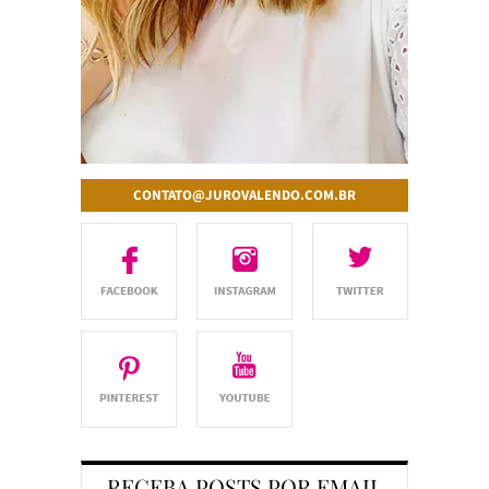
CONTATO@JUROVALENDO.COM.BR
RECEBA POSTS POR EMAIL