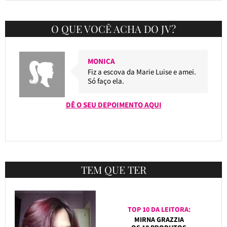
O QUE VOCÊ ACHA DO JV?
MONICA
Fiz a escova da Marie Luise e amei.
Só faço ela.
DÊ O SEU DEPOIMENTO AQUI
TEM QUE TER
TOP 10 DA LEITORA:
MIRNA GRAZZIA