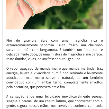
Flor de graviola abre com uma magnólia rica e
extraordinariamente saborosa. Frutal fresco, um cheirinho
suave de limão com bergamota. E também um floral sutil e
delicadamente doce, de uma mistura de magnólia e, me parece,
rosas úmidas, vivas, de um frescor puro, genuíno.
O vapor aguçado da mandarina, e que mandarina linda, traz
energia, leveza e vivacidade num fundo resinado e levemente
adocicado, mas muito suave e natural, de um benjoim
convidativo com um âmbar terno, completamente envoltos
pela nectarina, que persevera até o fim.
A sensação é de uma felicidade inexplicavelmente serena,
singela e perene, de um cheiro íntimo, que “conversa” com a
gente, segura nossas mãos, nos envolve e conforta com toda