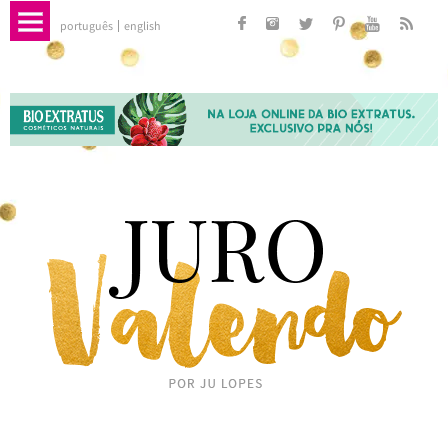
português
english