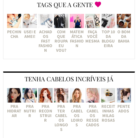
TAGS QUE A GENTE
PECHIN
USEI E
ACHAD
COM
MATEM
FAÇA
TOP 10
O BOM
CHA
AMEI!
OS
QUE
ÁTICA
VOCÊ
DA
DA
FAST
ROUPA
FASHIO
MESMA
BLOGU
BAHIA
FASHIO
EU
N
EIRA
N
VOU?
TENHA CABELOS INCRÍVEIS JÁ
PRA
PRA
PRA
PRA
PRA
PRA
RECEIT
PENTE
HIDRAT
NUTRI
RECON
TER
CABEL
CABEL
INHAS
ADOS
AR
R
STRUI
CABEL
OS
OS
MILAG
R
OS
LOIRO
RESSE
ROSAS
LONGO
S
CADOS
S