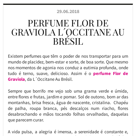
29.06.2018
PERFUME FLOR DE
GRAVIOLA L´OCCITANE AU
BRÉSIL
Existem perfumes que têm o poder de nos transportar para um
mundo de placidez, bem-estar e sorte, de boa sorte. Que mesmo
nos momentos de agonia nos conduz a eutimia profunda, onde
tudo é terno, suave, delicioso. Assim é o
perfume Flor de
Graviola
, da L´Occitane Au Brésil.
Sempre que borrifo me vejo sob uma grama verde e úmida,
entre flores e frutas, jardim e pomar. Sol de outono, bom ar das
montanhas, brisa fresca, água de nascente, cristalina. Chapéu
de palha, roupa branca, pés descalços num riacho, flores
desabrochando e mãos tocando folhas orvalhadas, daquelas
que parecem curar.
A vida pulsa, a alegria é imensa, a serenidade é constante e,