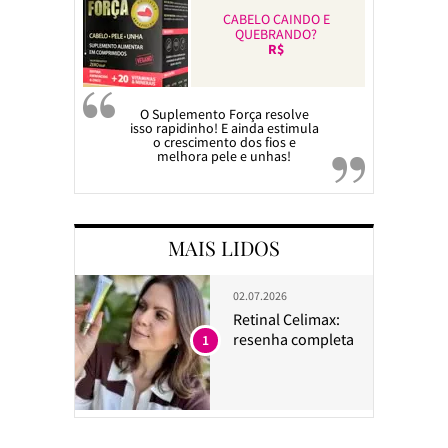
CABELO CAINDO E
QUEBRANDO?
R$
O Suplemento Força resolve
isso rapidinho! E ainda estimula
o crescimento dos fios e
melhora pele e unhas!
MAIS LIDOS
02.07.2026
Retinal Celimax:
resenha completa
1