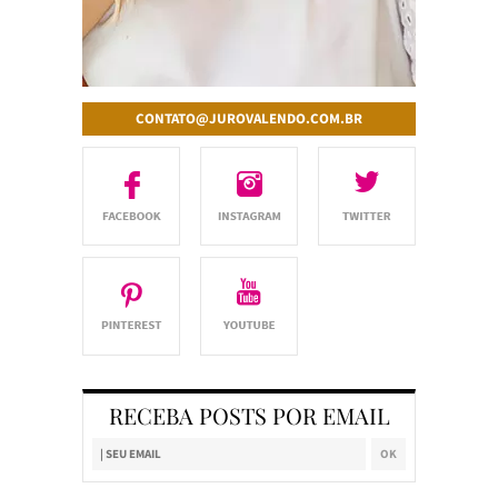
CONTATO@JUROVALENDO.COM.BR
RECEBA POSTS POR EMAIL