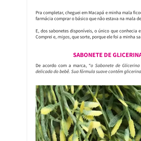
Pra completar, cheguei em Macapá e minha mala ficou 
farmácia comprar o básico que não estava na mala d
E, dos sabonetes disponíveis, o único que conhecia 
Comprei e,
migas
, que sorte, porque ele foi a minha s
SABONETE DE GLICERIN
De acordo com a marca, “
o Sabonete de Glicerina
delicada do bebê. Sua fórmula suave contém glicerina