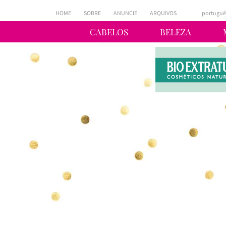
HOME
SOBRE
ANUNCIE
ARQUIVOS
portuguê
CABELOS
BELEZA