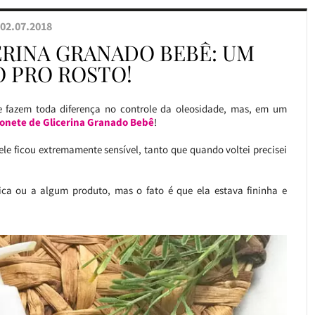
02.07.2018
ERINA GRANADO BEBÊ: UM
 PRO ROSTO!
e fazem toda diferença no controle da oleosidade, mas, em um
onete de Glicerina Granado Bebê
!
pele ficou extremamente sensível, tanto que quando voltei precisei
ca ou a algum produto, mas o fato é que ela estava fininha e