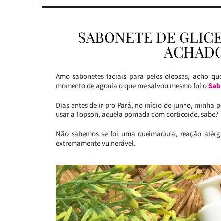
SABONETE DE GLIC
ACHADO
Amo sabonetes faciais para peles oleosas, acho qu
momento de agonia o que me salvou mesmo foi o
Sab
Dias antes de ir pro Pará, no início de junho, minha 
usar a Topson, aquela pomada com corticoide, sabe?
Não sabemos se foi uma queimadura, reação alérgi
extremamente vulnerável.