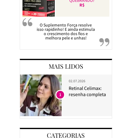
QUEBRANDO?
R$
O Suplemento Força resolve
isso rapidinho! E ainda estimula
o crescimento dos fios e
melhora pele e unhas!
MAIS LIDOS
02.07.2026
Retinal Celimax:
resenha completa
1
CATEGORIAS