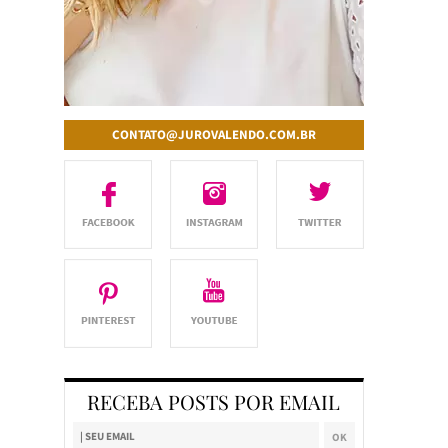
CONTATO@JUROVALENDO.COM.BR
RECEBA POSTS POR EMAIL