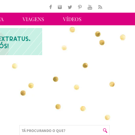
TA
VIAGENS
VÍDEOS