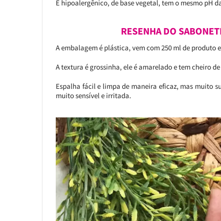
É hipoalergênico, de base vegetal, tem o mesmo pH da
RESENHA DO SABONETE
A embalagem é plástica, vem com 250 ml de produto e
A textura é grossinha, ele é amarelado e tem cheiro de
Espalha fácil e limpa de maneira eficaz, mas muito s
muito sensível e irritada.