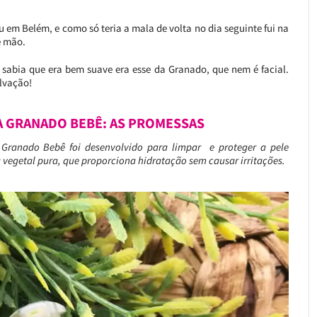
em Belém, e como só teria a mala de volta no dia seguinte fui na
e mão.
e sabia que era bem suave era esse da Granado, que nem é facial.
alvação!
A GRANADO BEBÊ: AS PROMESSAS
 Granado Bebê foi desenvolvido para limpar e proteger a pele
 vegetal pura, que proporciona hidratação sem causar irritações.