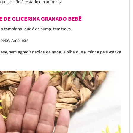
 pele e não é testado em animais.
 DE GLICERINA GRANADO BEBÊ
 a tampinha, que é de pump, tem trava.
 bebê. Amo! rsrs
uave, sem agredir nadica de nada, e olha que a minha pele estava