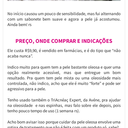
No início causou um pouco de sensibilidade, mas fui alternando
com um sabonete bem suave e agora a pele já acostumou.
Ainda bem! rs
PREÇO, ONDE COMPRAR E INDICAÇÕES
Ele custa R$9,90, é vendido em farmácias, e é do tipo que “não
acaba nunca”.
Indico muito para quem tem a pele bastante oleosa e quer uma
opção realmente acessível, mas que entregue um bom
resultado. Pra quem tem pele mista ou uma oleosidade mais
controlada, não indico, acho que ele é muito “forte” e pode ser
agressivo para a pele.
Tenho usado também o TriAcnéaç Expert, da Avéne, pra ajudar
na oleosidade e nas espinhas, mas falo sobre ele depois, pois
tenho pouco tempo de uso (1 semana rs).
Acho bom avisar isso porque cuidar da pele oleosa envolve uma
rotina de tratamento que não é feita com um produto só, sabe?