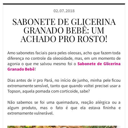
02.07.2018
SABONETE DE GLICERINA
GRANADO BEBÊ: UM
ACHADO PRO ROSTO!
Amo sabonetes faciais para peles oleosas, acho que fazem toda
diferença no controle da oleosidade, mas, em um momento de
agonia o que me salvou mesmo foi o
Sabonete de Glicerina
Granado Bebê
!
Dias antes de ir pro Pará, no início de junho, minha pele ficou
extremamente sensível, tanto que quando voltei precisei usar a
Topson, aquela pomada com corticoide, sabe?
Não sabemos se foi uma queimadura, reação alérgica ou a
algum produto, mas o fato é que ela estava fininha e
extremamente vulnerável.