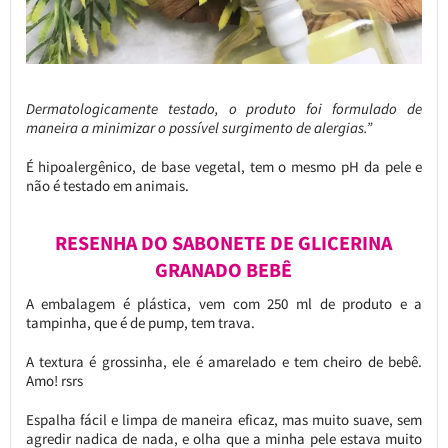
Dermatologicamente testado, o produto foi formulado de
maneira a minimizar o possível surgimento de alergias.”
É hipoalergênico, de base vegetal, tem o mesmo pH da pele e
não é testado em animais.
RESENHA DO SABONETE DE GLICERINA
GRANADO BEBÊ
A embalagem é plástica, vem com 250 ml de produto e a
tampinha, que é de pump, tem trava.
A textura é grossinha, ele é amarelado e tem cheiro de bebê.
Amo! rsrs
Espalha fácil e limpa de maneira eficaz, mas muito suave, sem
agredir nadica de nada, e olha que a minha pele estava muito