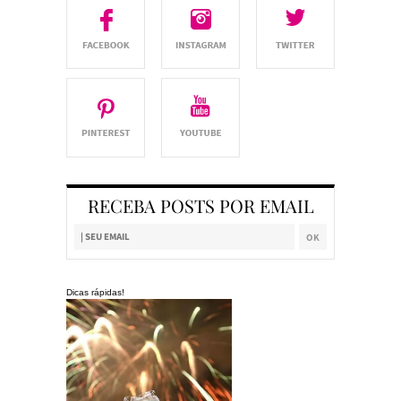
RECEBA POSTS POR EMAIL
Dicas rápidas!