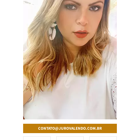
CONTATO@JUROVALENDO.COM.BR