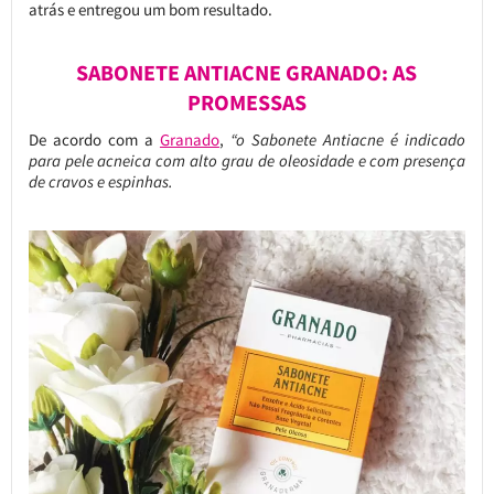
atrás e entregou um bom resultado.
SABONETE ANTIACNE GRANADO: AS
PROMESSAS
De acordo com a
Granado
,
“o Sabonete Antiacne é indicado
para pele acneica com alto grau de oleosidade e com presença
de cravos e espinhas.