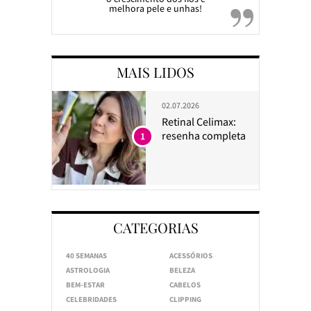
melhora pele e unhas!
MAIS LIDOS
02.07.2026
Retinal Celimax:
resenha completa
1
CATEGORIAS
40 SEMANAS
ACESSÓRIOS
ASTROLOGIA
BELEZA
BEM-ESTAR
CABELOS
CELEBRIDADES
CLIPPING