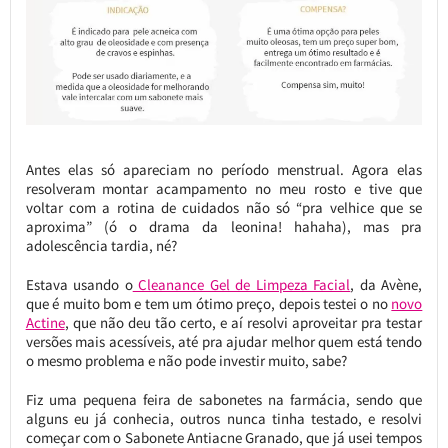
Antes elas só apareciam no período menstrual. Agora elas
resolveram montar acampamento no meu rosto e tive que
voltar com a rotina de cuidados não só “pra velhice que se
aproxima” (ó o drama da leonina! hahaha), mas pra
adolescência tardia, né?
Estava usando o
Cleanance Gel de Limpeza Facial
, da Avène,
que é muito bom e tem um ótimo preço, depois testei o no
novo
Actine
, que não deu tão certo, e aí resolvi aproveitar pra testar
versões mais acessíveis, até pra ajudar melhor quem está tendo
o mesmo problema e não pode investir muito, sabe?
Fiz uma pequena feira de sabonetes na farmácia, sendo que
alguns eu já conhecia, outros nunca tinha testado, e resolvi
começar com o Sabonete Antiacne Granado, que já usei tempos