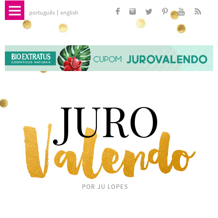
português
english