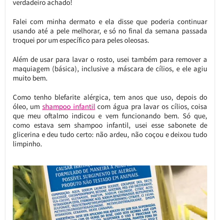
verdadeiro achado!
Falei com minha dermato e ela disse que poderia continuar
usando até a pele melhorar, e só no final da semana passada
troquei por um específico para peles oleosas.
Além de usar para lavar o rosto, usei também para remover a
maquiagem (básica), inclusive a máscara de cílios, e ele agiu
muito bem.
Como tenho blefarite alérgica, tem anos que uso, depois do
óleo, um
shampoo infantil
com água pra lavar os cílios, coisa
que meu oftalmo indicou e vem funcionando bem. Só que,
como estava sem shampoo infantil, usei esse sabonete de
glicerina e deu tudo certo: não ardeu, não coçou e deixou tudo
limpinho.