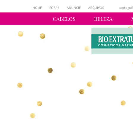
HOME
SOBRE
ANUNCIE
ARQUIVOS
portuguê
CABELOS
BELEZA