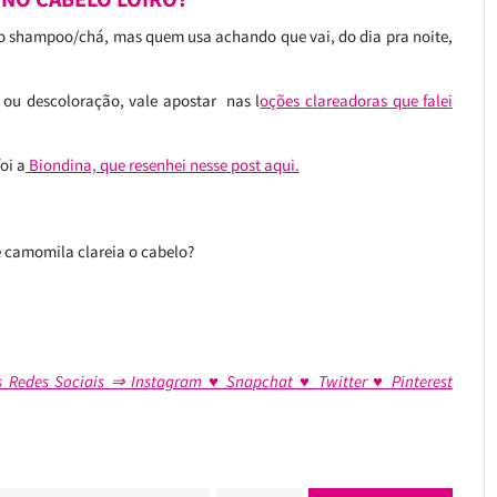
 do shampoo/chá, mas quem usa achando que vai, do dia pra noite,
 ou descoloração, vale apostar nas l
oções clareadoras que falei
oi a
Biondina, que resenhei nesse post aqui.
e camomila clareia o cabelo?
s Redes Sociais ⇒ Instagram ♥ Snapchat ♥ Twitter ♥ Pinterest