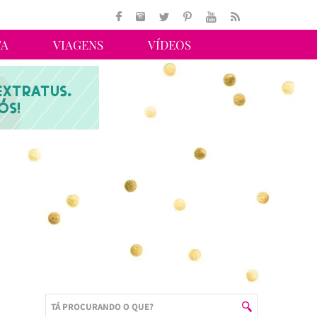
TA
VIAGENS
VÍDEOS