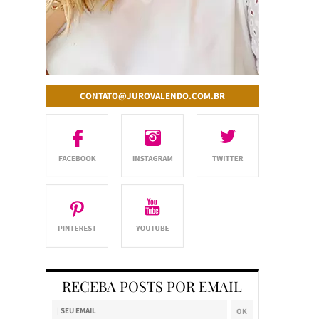
CONTATO@JUROVALENDO.COM.BR
RECEBA POSTS POR EMAIL