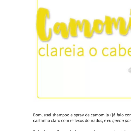
Bom, usei shampoo e spray de camomila (já falo com
castanho claro com reflexos dourados, e eu
queria por