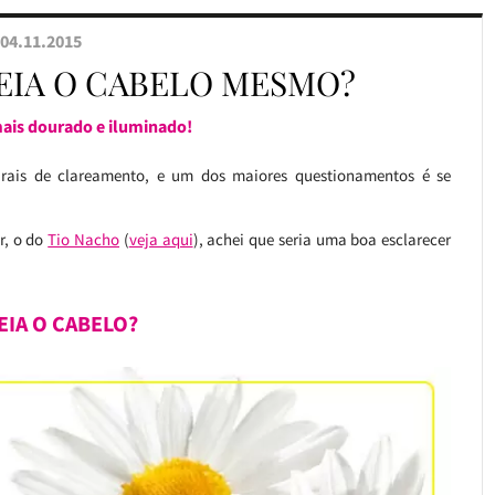
04.11.2015
EIA O CABELO MESMO?
mais dourado e iluminado!
rais de clareamento, e um dos maiores questionamentos é se
r, o do
Tio Nacho
(
veja aqui
), achei que seria uma boa esclarecer
EIA O CABELO?