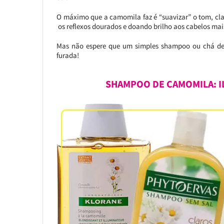
O máximo que a camomila faz é “suavizar” o tom, cla
os reflexos dourados e doando brilho aos cabelos mais
Mas não espere que um simples shampoo ou chá de 
furada!
SHAMPOO DE CAMOMILA: I