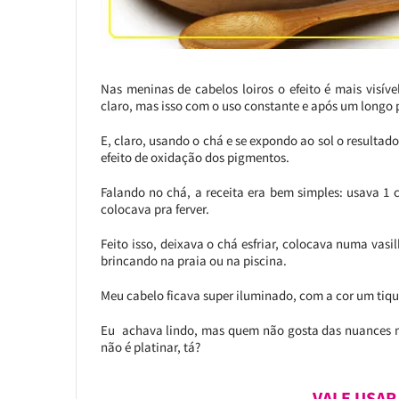
Nas meninas de cabelos loiros o efeito é mais visí
claro, mas isso com o uso constante e após um longo 
E, claro, usando o chá e se expondo ao sol o resultad
efeito de oxidação dos pigmentos.
Falando no chá, a receita era bem simples: usava 1 
colocava pra ferver.
Feito isso, deixava o chá esfriar, colocava numa vas
brincando na praia ou na piscina.
Meu cabelo ficava super iluminado, com a cor um tiq
Eu achava lindo, mas quem não gosta das nuances ma
não é platinar, tá?
VALE USAR