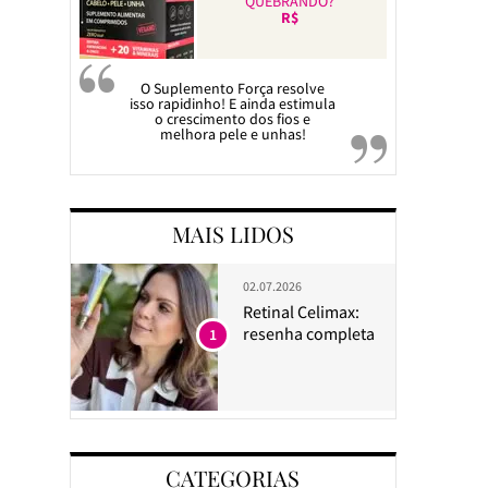
QUEBRANDO?
R$
O Suplemento Força resolve
isso rapidinho! E ainda estimula
o crescimento dos fios e
melhora pele e unhas!
MAIS LIDOS
02.07.2026
Retinal Celimax:
resenha completa
1
CATEGORIAS