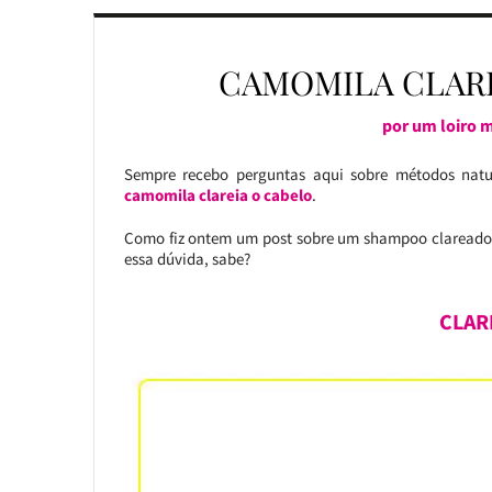
CAMOMILA CLAR
por um loiro 
Sempre recebo perguntas aqui sobre métodos natu
camomila clareia o cabelo
.
Como fiz ontem um post sobre um shampoo clareado
essa dúvida, sabe?
CLAR