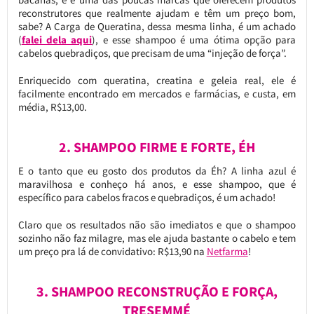
reconstrutores que realmente ajudam e têm um preço bom,
sabe? A Carga de Queratina, dessa mesma linha, é um achado
(
falei dela aqui
), e esse shampoo é uma ótima opção para
cabelos quebradiços, que precisam de uma “injeção de força”.
Enriquecido com queratina, creatina e geleia real, ele é
facilmente encontrado em mercados e farmácias, e custa, em
média, R$13,00.
2. SHAMPOO FIRME E FORTE, ÉH
E o tanto que eu gosto dos produtos da Éh? A linha azul é
maravilhosa e conheço há anos, e esse shampoo, que é
específico para cabelos fracos e quebradiços, é um achado!
Claro que os resultados não são imediatos e que o shampoo
sozinho não faz milagre, mas ele ajuda bastante o cabelo e tem
um preço pra lá de convidativo: R$13,90 na
Netfarma
!
3. SHAMPOO RECONSTRUÇÃO E FORÇA,
TRESEMMÉ