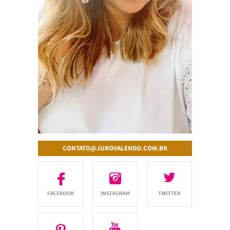
CONTATO@JUROVALENDO.COM.BR