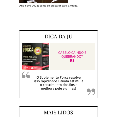
Ano novo 2023: como se preparar para a virada!
Preparando a c
DICA DA JU
CABELO CAINDO E
QUEBRANDO?
R$
O Suplemento Força resolve
isso rapidinho! E ainda estimula
o crescimento dos fios e
melhora pele e unhas!
MAIS LIDOS