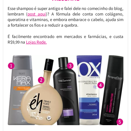
Esse shampoo é super antigo e falei dele no comecinho do blog,
lembram (
post aqui
)? A fórmula dele conta com colágeno,
queratina e vitaminas, e embora embarace o cabelo, ajuda sim
a fortalecer os fios e a reduzir a quebra.
É facilmente encontrado em mercados e farmácias, e custa
R$9,99 na
Lojas Rede.