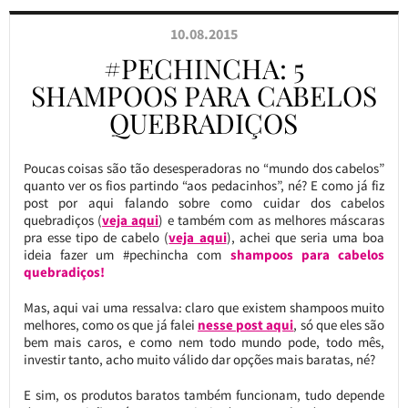
10.08.2015
#PECHINCHA: 5
SHAMPOOS PARA CABELOS
QUEBRADIÇOS
Poucas coisas são tão desesperadoras no “mundo dos cabelos”
quanto ver os fios partindo “aos pedacinhos”, né? E como já fiz
post por aqui falando sobre como cuidar dos cabelos
quebradiços (
veja aqui
) e também com as melhores máscaras
pra esse tipo de cabelo (
veja aqui
), achei que seria uma boa
ideia fazer um #pechincha com
shampoos para cabelos
quebradiços!
Mas, aqui vai uma ressalva: claro que existem shampoos muito
melhores, como os que já falei
nesse post aqui
, só que eles são
bem mais caros, e como nem todo mundo pode, todo mês,
investir tanto, acho muito válido dar opções mais baratas, né?
E sim, os produtos baratos também funcionam, tudo depende