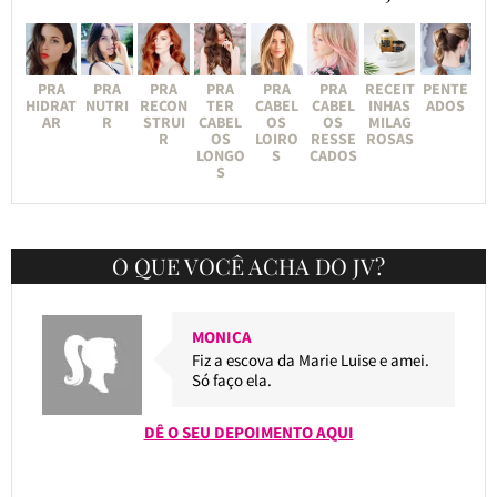
PRA
PRA
PRA
PRA
PRA
PRA
RECEIT
PENTE
HIDRAT
NUTRI
RECON
TER
CABEL
CABEL
INHAS
ADOS
AR
R
STRUI
CABEL
OS
OS
MILAG
R
OS
LOIRO
RESSE
ROSAS
LONGO
S
CADOS
S
O QUE VOCÊ ACHA DO JV?
MONICA
Fiz a escova da Marie Luise e amei.
Só faço ela.
DÊ O SEU DEPOIMENTO AQUI