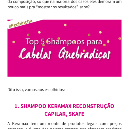
da composição, só que na maioria dos casos eles demoram um
pouco mais pra “mostrar os resultados”, sabe?
Dito isso, vamos aos escolhidos:
1. SHAMPOO KERAMAX RECONSTRUÇÃO
CAPILAR, SKAFE
A Keramax tem um monte de produtos legais com preços
bacanas, e é uma das poucas marcas que oferecem produtos