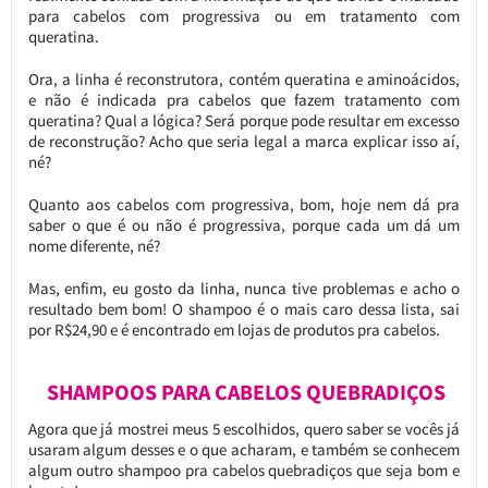
para cabelos com progressiva ou em tratamento com
queratina.
Ora, a linha é reconstrutora, contém queratina e aminoácidos,
e não é indicada pra cabelos que fazem tratamento com
queratina? Qual a lógica? Será porque pode resultar em excesso
de reconstrução? Acho que seria legal a marca explicar isso aí,
né?
Quanto aos cabelos com progressiva, bom, hoje nem dá pra
saber o que é ou não é progressiva, porque cada um dá um
nome diferente, né?
Mas, enfim, eu gosto da linha, nunca tive problemas e acho o
resultado bem bom! O shampoo é o mais caro dessa lista, sai
por R$24,90 e é encontrado em lojas de produtos pra cabelos.
SHAMPOOS PARA CABELOS QUEBRADIÇOS
Agora que já mostrei meus 5 escolhidos, quero saber se vocês já
usaram algum desses e o que acharam, e também se conhecem
algum outro shampoo pra cabelos quebradiços que seja bom e