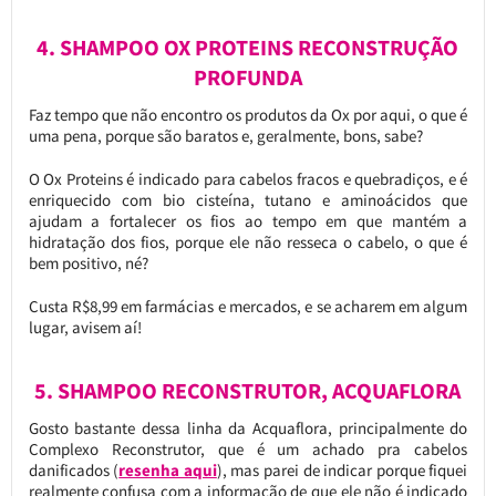
4. SHAMPOO OX PROTEINS RECONSTRUÇÃO
PROFUNDA
Faz tempo que não encontro os produtos da Ox por aqui, o que é
uma pena, porque são baratos e, geralmente, bons, sabe?
O Ox Proteins é indicado para cabelos fracos e quebradiços, e é
enriquecido com bio cisteína, tutano e aminoácidos que
ajudam a fortalecer os fios ao tempo em que mantém a
hidratação dos fios, porque ele não resseca o cabelo, o que é
bem positivo, né?
Custa R$8,99 em farmácias e mercados, e se acharem em algum
lugar, avisem aí!
5. SHAMPOO RECONSTRUTOR, ACQUAFLORA
Gosto bastante dessa linha da Acquaflora, principalmente do
Complexo Reconstrutor, que é um achado pra cabelos
danificados (
resenha aqui
), mas parei de indicar porque fiquei
realmente confusa com a informação de que ele não é indicado