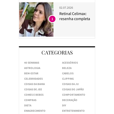
02.07.2026
Retinal Celimax:
resenha completa
1
CATEGORIAS
40 SEMANAS
ACESSÓRIOS
ASTROLOGIA
BELEZA
BEM-ESTAR
CABELOS
CELEBRIDADES
CLIPPING
COISAS DA BAHIA
COISAS DA JU
COISAS DE JEE
COISAS DO JAPÃO
COMES E BEBES
COMPORTAMENTO
COMPRAS
DECORAÇÃO
DIETA
DIY
EMAGRECIMENTO
ENTRETENIMENTO