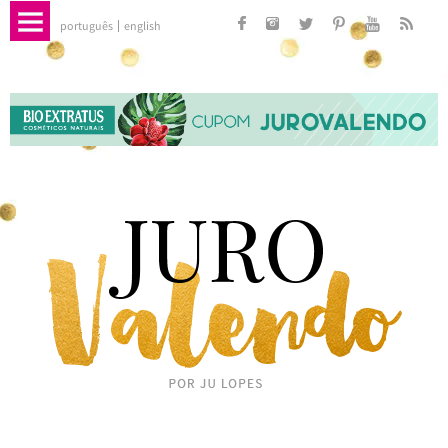
português
english