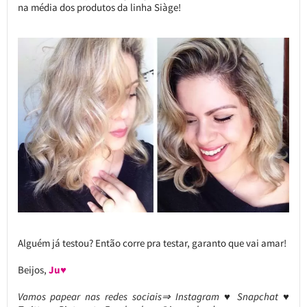
na média dos produtos da linha Siàge!
Alguém já testou? Então corre pra testar, garanto que vai amar!
Beijos,
Ju♥
Vamos papear nas redes sociais⇒ Instagram ♥ Snapchat ♥