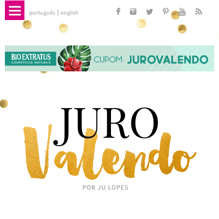
português
english