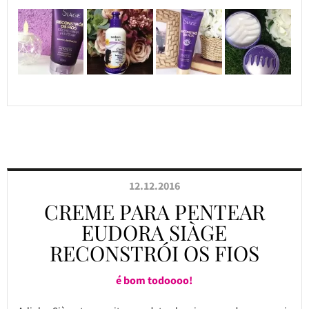
12.12.2016
CREME PARA PENTEAR
EUDORA SIÀGE
RECONSTRÓI OS FIOS
é bom todoooo!