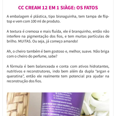
CC CREAM 12 EM 1 SIÀGE: OS FATOS
A embalagem é plástica, tipo bisnaguinha, tem tampa de flip-
top e vem com 100 ml de produto.
A textura é cremosa e mais fluída, ele é branquinho, então não
interfere na pigmentação dos fios, e tem muitas partículas de
brilho. MUITAS. Ou seja, já começo amando!
Ah, o cheiro também é bem gostoso e, melhor, suave. Não briga
com o cheiro do perfume, sabe?
A fórmula é bem balanceada e conta com ativos hidratantes,
nutritivos e reconstrutores, indo bem além da dupla “argan e
queratina”, então ele realmente tem potencial pra ajudar na
reconstrução dos fios.