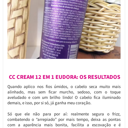
CC CREAM 12 EM 1 EUDORA: OS RESULTADOS
Quando aplico nos fios úmidos, o cabelo seca muito mais
alinhado, mas sem ficar murcho, sedoso, com o toque
aveludado e com um brilho lindo! O cabelo fica iluminado
demais, e isso, por si só, já ganha meu coração.
Só que ele não para por aí: realmente segura o frizz,
combatendo o “arrepiado” por mais tempo, deixa as pontas
com a aparência mais bonita, facilita a escovação e é