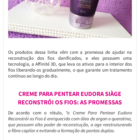
Os produtos dessa linha vêm com a promessa de ajudar na
reconstrução dos fios danificados, e eles possuem uma
tecnologia, a Affinité 3D, que leva os ativos para o interior dos
fios liberando-os gradualmente, o que garante um tratamento
contínuo ao longo do dia.
CREME PARA PENTEAR EUDORA SIÀGE
RECONSTRÓI OS FIOS: AS PROMESSAS
De acordo com o rótulo,
“o Creme Para Pentear Eudora
Reconstrói os Fios é enriquecido com óleo de argan e queratina,
que possuem alto poder de reconstrução, a age reestruturando
a fibra capilar e evitando a formação de pontas duplas.