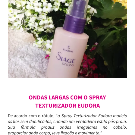
ONDAS LARGAS COM O SPRAY
TEXTURIZADOR EUDORA
De acordo com o rótulo, “
o Spray Texturizador Eudora modela
os fios sem danificá-los, criando um verdadeiro estilo pós-praia.
Sua fórmula produz ondas irregulares no cabelo,
proporcionando corpo, leve fixação e movimento.”