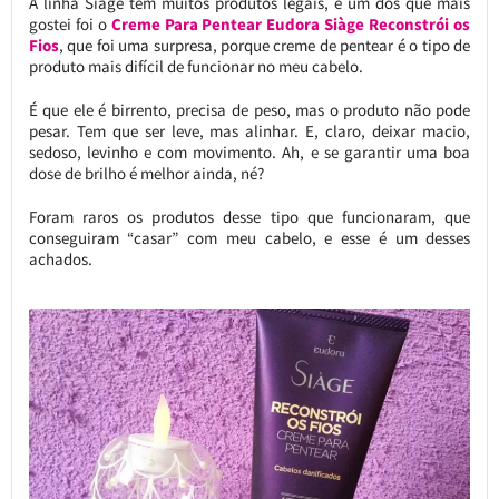
A linha Siàge tem muitos produtos legais, e um dos que mais
gostei foi o
Creme Para Pentear Eudora Siàge Reconstrói os
Fios
, que foi uma surpresa, porque creme de pentear é o tipo de
produto mais difícil de funcionar no meu cabelo.
É que ele é birrento, precisa de peso, mas o produto não pode
pesar. Tem que ser leve, mas alinhar. E, claro, deixar macio,
sedoso, levinho e com movimento. Ah, e se garantir uma boa
dose de brilho é melhor ainda, né?
Foram raros os produtos desse tipo que funcionaram, que
conseguiram “casar” com meu cabelo, e esse é um desses
achados.