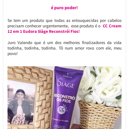
é puro poder!
Se tem um produto que todas as enlouquecidas por cabelos
precisam conhecer urgentemente, esse produto é o
CC Cream
12 em 1 Eudora Siàge Reconstrói Fios!
Juro Valendo que é um dos melhores finalizadores da vida
todinha, todinha, todinha. Tô num amor roxo com ele, meu
povo!