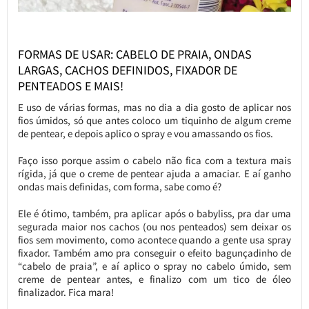
FORMAS DE USAR: CABELO DE PRAIA, ONDAS
LARGAS, CACHOS DEFINIDOS, FIXADOR DE
PENTEADOS E MAIS!
E uso de várias formas, mas no dia a dia gosto de aplicar nos
fios úmidos, só que antes coloco um tiquinho de algum creme
de pentear, e depois aplico o spray e vou amassando os fios.
Faço isso porque assim o cabelo não fica com a textura mais
rígida, já que o creme de pentear ajuda a amaciar. E aí ganho
ondas mais definidas, com forma, sabe como é?
Ele é ótimo, também, pra aplicar após o babyliss, pra dar uma
segurada maior nos cachos (ou nos penteados) sem deixar os
fios sem movimento, como acontece quando a gente usa spray
fixador. Também amo pra conseguir o efeito bagunçadinho de
“cabelo de praia”, e aí aplico o spray no cabelo úmido, sem
creme de pentear antes, e finalizo com um tico de óleo
finalizador. Fica mara!