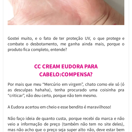
Gostei muito, e o fato de ter proteção UV, o que protege e
combate o desbotamento, me ganha ainda mais, porque o
produto fica completo, entende?
CC CREAM EUDORA PARA
CABELO:COMPENSA?
Por mais que meu “Mercúrio em virgem”, chato como ele só (ó
as desculpas hahaha), tenha procurado uma coisinha pra
“criticar”, não deu certo, porque não tem mesmo.
A Eudora acertou em cheio e esse bendito é maravilhoso!
Não faço ideia de quanto custa, porque recebi da marca e não
veio a informação de preço (também não tem no site deles),
mas não acho que o preço seja super alto não, deve estar bem