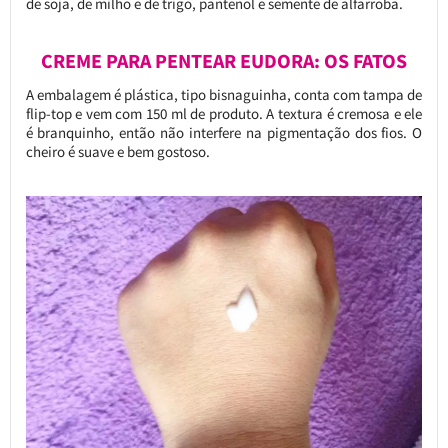
de soja, de milho e de trigo, pantenol e semente de alfarroba.
CREME PARA PENTEAR EUDORA: OS FATOS
A embalagem é plástica, tipo bisnaguinha, conta com tampa de
flip-top e vem com 150 ml de produto. A textura é cremosa e ele
é branquinho, então não interfere na pigmentação dos fios. O
cheiro é suave e bem gostoso.