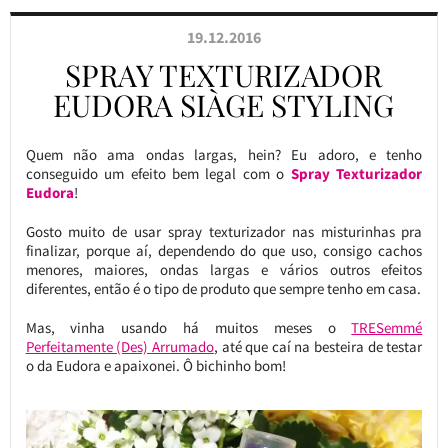
19.12.2016
SPRAY TEXTURIZADOR
EUDORA SIÀGE STYLING
Quem não ama ondas largas, hein? Eu adoro, e tenho
conseguido um efeito bem legal com o
Spray Texturizador
Eudora
!
Gosto muito de usar spray texturizador nas misturinhas pra
finalizar, porque aí, dependendo do que uso, consigo cachos
menores, maiores, ondas largas e vários outros efeitos
diferentes, então é o tipo de produto que sempre tenho em casa.
Mas, vinha usando há muitos meses o
TRESemmé
Perfeitamente (Des) Arrumado
, até que caí na besteira de testar
o da Eudora e apaixonei. Ô bichinho bom!