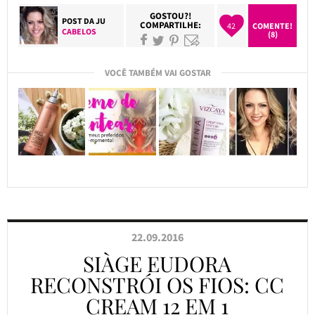
GOSTOU?!
POST DA
JU
COMPARTILHE:
42
COMENTE!
CABELOS
(8)
VOCÊ TAMBÉM VAI GOSTAR
22.09.2016
SIÀGE EUDORA
RECONSTRÓI OS FIOS: CC
CREAM 12 EM 1