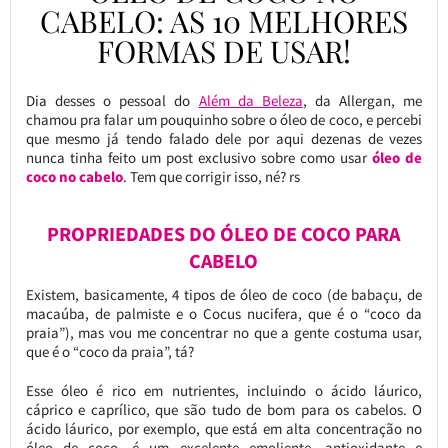
CABELO: AS 10 MELHORES
FORMAS DE USAR!
Dia desses o pessoal do
Além da Beleza
, da Allergan, me
chamou pra falar um pouquinho sobre o óleo de coco, e percebi
que mesmo já tendo falado dele por aqui dezenas de vezes
nunca tinha feito um post exclusivo sobre como usar
óleo de
coco no cabelo
. Tem que corrigir isso, né? rs
PROPRIEDADES DO ÓLEO DE COCO PARA
CABELO
Existem, basicamente, 4 tipos de óleo de coco (de babaçu, de
macaúba, de palmiste e o Cocus nucifera, que é o “coco da
praia”), mas vou me concentrar no que a gente costuma usar,
que é o “coco da praia”, tá?
Esse óleo é rico em nutrientes, incluindo o ácido láurico,
cáprico e caprílico, que são tudo de bom para os cabelos. O
ácido láurico, por exemplo, que está em alta concentração no
óleo de coco, é um excelente emoliente, antioxidante e