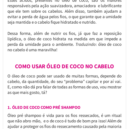
Esses ácidos, presentes no óleo de coco, são os maiores
responsáveis pela ação suavizadora, amaciadora e lubrificante
que ele tem sobre os cabelos. Além disso, também ajudam a
evitar a perda de água pelos fios, o que garante que a umidade
seja mantida e o cabelo fique hidratado e nutrido.
Dessa forma, além de nutrir os fios, já que faz a reposição
lipídica, o óleo de coco hidrata na medida em que impede a
perda da umidade para o ambiente.
Traduzindo
: óleo de coco
no cabelo é uma maravilha!
COMO USAR ÓLEO DE COCO NO CABELO
O óleo de coco pode ser usado de muitas formas, depende do
cabelo, da quantidade, do seu “problema” capilar e por aí vai.
E, como não dá pra falar de todas as formas de uso, vou mostrar
as que mais gosto, tá?
1. ÓLEO DE COCO COMO PRÉ SHAMPOO
Óleo pré shampoo é vida para os fios ressecados, é um ritual
que não abro mão, e o de coco é tudo de bom pra isso! Além de
ajudar a proteger os fios do ressecamento causado pela maioria