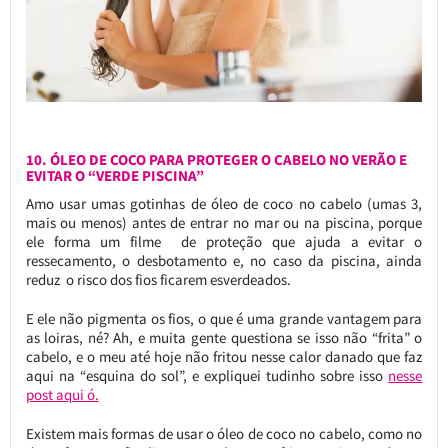
10. ÓLEO DE COCO PARA PROTEGER O CABELO NO VERÃO E
EVITAR O “VERDE PISCINA”
Amo usar umas gotinhas de óleo de coco no cabelo (umas 3,
mais ou menos) antes de entrar no mar ou na piscina, porque
ele forma um filme de proteção que ajuda a evitar o
ressecamento, o desbotamento e, no caso da piscina, ainda
reduz o risco dos fios ficarem esverdeados.
E ele não pigmenta os fios, o que é uma grande vantagem para
as loiras, né? Ah, e muita gente questiona se isso não “frita” o
cabelo, e o meu até hoje não fritou nesse calor danado que faz
aqui na “esquina do sol”, e expliquei tudinho sobre isso
nesse
post aqui ó.
Existem mais formas de usar o óleo de coco no cabelo, como no