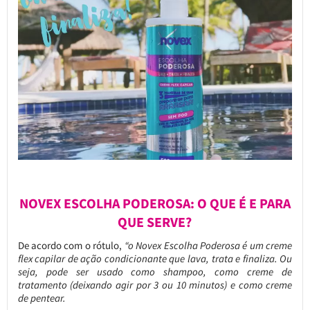
NOVEX ESCOLHA PODEROSA: O QUE É E PARA
QUE SERVE?
De acordo com o rótulo,
“o Novex Escolha Poderosa é um creme
flex capilar de ação condicionante que lava, trata e finaliza. Ou
seja, pode ser usado como shampoo, como creme de
tratamento (deixando agir por 3 ou 10 minutos) e como creme
de pentear.