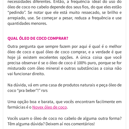
necessidades diferentes. Então, a frequência ideal do uso do
óleo de coco no cabelo depende dos seus fios, do que eles estão
“pedindo”. Se notar que ele está muito ressecado, se brilho e
arrepiado, use. Se começar a pesar, reduza a frequência e use
quantidades menores.
QUAL ÓLEO DE COCO COMPRAR?
Outra pergunta que sempre fazem por aqui é qual é o melhor
óleo de coco e qual óleo de coco comprar, e a verdade é que
hoje já existem excelentes opções. A única coisa que você
precisa observar é se o óleo de coco é 100% puro, porque se for
misturado com óleo mineral e outras substâncias a coisa não
vai funcionar direito.
Na dúvida, vá em uma casa de produtos naturais e peça óleo de
coco “pra beber”!” rsrs
Uma opção boa e barata, que vocês encontram facilmente em
farmácias é o
Novex óleo de coco
.
Vocês usam o óleo de coco no cabelo de alguma outra forma?
Têm alguma dúvida? Deixem aí nos comentários!