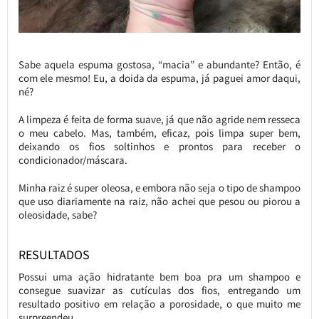
Sabe aquela espuma gostosa, “macia” e abundante? Então, é
com ele mesmo! Eu, a doida da espuma, já paguei amor daqui,
né?
A limpeza é feita de forma suave, já que não agride nem resseca
o meu cabelo. Mas, também, eficaz, pois limpa super bem,
deixando os fios soltinhos e prontos para receber o
condicionador/máscara.
Minha raiz é super oleosa, e embora não seja o tipo de shampoo
que uso diariamente na raiz, não achei que pesou ou piorou a
oleosidade, sabe?
RESULTADOS
Possui uma ação hidratante bem boa pra um shampoo e
consegue suavizar as cutículas dos fios, entregando um
resultado positivo em relação a porosidade, o que muito me
surpreendeu.