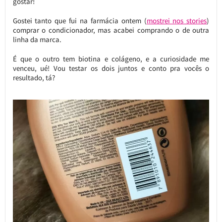
gostar!
Gostei tanto que fui na farmácia ontem (
mostrei nos stories
)
comprar o condicionador, mas acabei comprando o de outra
linha da marca.
É que o outro tem biotina e colágeno, e a curiosidade me
venceu, ué! Vou testar os dois juntos e conto pra vocês o
resultado, tá?