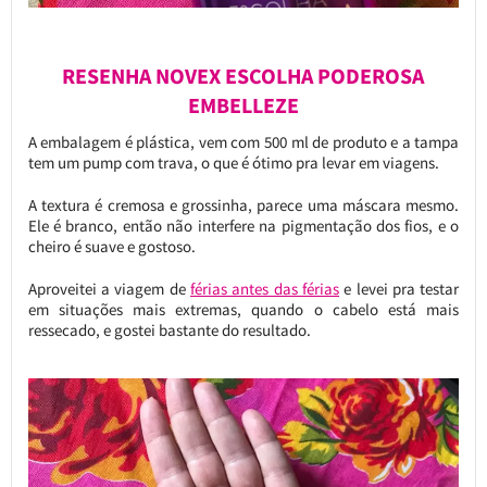
RESENHA NOVEX ESCOLHA PODEROSA
EMBELLEZE
A embalagem é plástica, vem com 500 ml de produto e a tampa
tem um pump com trava, o que é ótimo pra levar em viagens.
A textura é cremosa e grossinha, parece uma máscara mesmo.
Ele é branco, então não interfere na pigmentação dos fios, e o
cheiro é suave e gostoso.
Aproveitei a viagem de
férias antes das férias
e levei pra testar
em situações mais extremas, quando o cabelo está mais
ressecado, e gostei bastante do resultado.