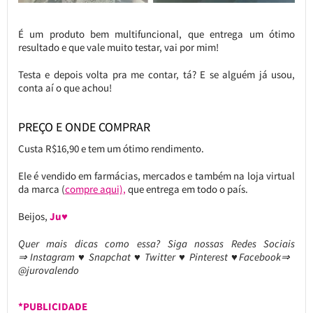
É um produto bem multifuncional, que entrega um ótimo
resultado e que vale muito testar, vai por mim!
Testa e depois volta pra me contar, tá? E se alguém já usou,
conta aí o que achou!
PREÇO E ONDE COMPRAR
Custa R$16,90 e tem um ótimo rendimento.
Ele é vendido em farmácias, mercados e também na loja virtual
da marca (
compre aqui),
que entrega em todo o país.
Beijos,
Ju♥
Quer mais dicas como essa?
Siga nossas Redes Sociais
⇒ Instagram ♥ Snapchat ♥ Twitter ♥ Pinterest ♥Facebook⇒
@jurovalendo
*PUBLICIDADE