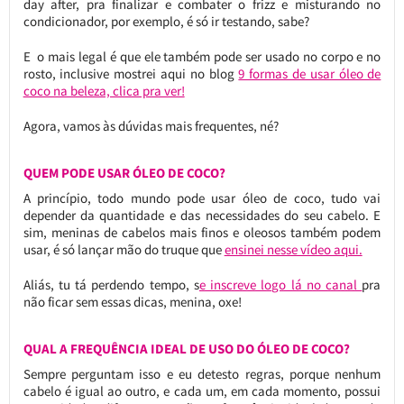
day after, pra finalizar e combater o frizz e misturando no
condicionador, por exemplo, é só ir testando, sabe?
E o mais legal é que ele também pode ser usado no corpo e no
rosto, inclusive mostrei aqui no blog
9 formas de usar óleo de
coco na beleza, clica pra ver!
Agora, vamos às dúvidas mais frequentes, né?
QUEM PODE USAR ÓLEO DE COCO?
A princípio, todo mundo pode usar óleo de coco, tudo vai
depender da quantidade e das necessidades do seu cabelo. E
sim, meninas de cabelos mais finos e oleosos também podem
usar, é só lançar mão do truque que
ensinei nesse vídeo aqui.
Aliás, tu tá perdendo tempo, s
e inscreve logo lá no canal
pra
não ficar sem essas dicas, menina, oxe!
QUAL A FREQUÊNCIA IDEAL DE USO DO ÓLEO DE COCO?
Sempre perguntam isso e eu detesto regras, porque nenhum
cabelo é igual ao outro, e cada um, em cada momento, possui