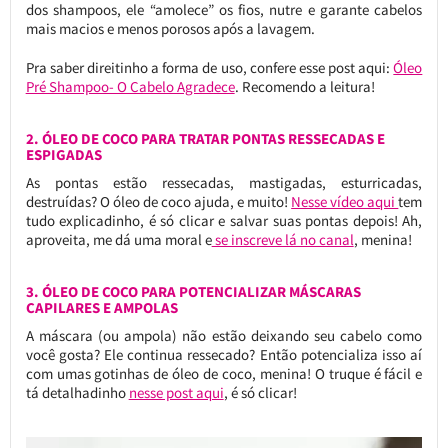
dos shampoos, ele “amolece” os fios, nutre e garante cabelos
mais macios e menos porosos após a lavagem.
Pra saber direitinho a forma de uso, confere esse post aqui:
Óleo
Pré Shampoo- O Cabelo Agradece
. Recomendo a leitura!
2. ÓLEO DE COCO PARA TRATAR PONTAS RESSECADAS E
ESPIGADAS
As pontas estão ressecadas, mastigadas, esturricadas,
destruídas? O óleo de coco ajuda, e muito!
Nesse vídeo aqui
tem
tudo explicadinho, é só clicar e salvar suas pontas depois! Ah,
aproveita, me dá uma moral e
se inscreve lá no canal
, menina!
3. ÓLEO DE COCO PARA POTENCIALIZAR MÁSCARAS
CAPILARES E AMPOLAS
A máscara (ou ampola) não estão deixando seu cabelo como
você gosta? Ele continua ressecado? Então potencializa isso aí
com umas gotinhas de óleo de coco, menina! O truque é fácil e
tá detalhadinho
nesse post aqui
, é só clicar!