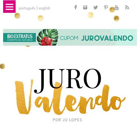
português
english