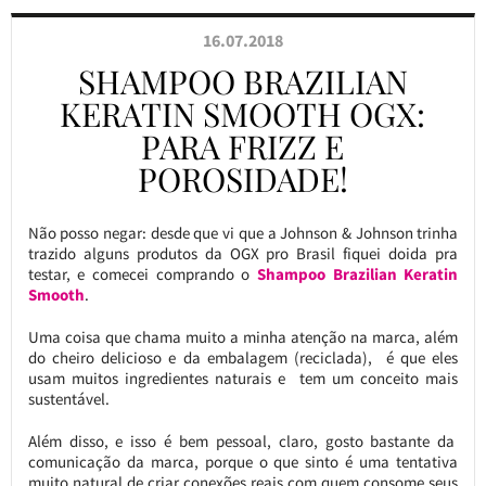
16.07.2018
SHAMPOO BRAZILIAN
KERATIN SMOOTH OGX:
PARA FRIZZ E
POROSIDADE!
Não posso negar: desde que vi que a Johnson & Johnson trinha
trazido alguns produtos da OGX pro Brasil fiquei doida pra
testar, e comecei comprando o
Shampoo Brazilian Keratin
Smooth
.
Uma coisa que chama muito a minha atenção na marca, além
do cheiro delicioso e da embalagem (reciclada), é que eles
usam muitos ingredientes naturais e tem um conceito mais
sustentável.
Além disso, e isso é bem pessoal, claro, gosto bastante da
comunicação da marca, porque o que sinto é uma tentativa
muito natural de criar conexões reais com quem consome seus