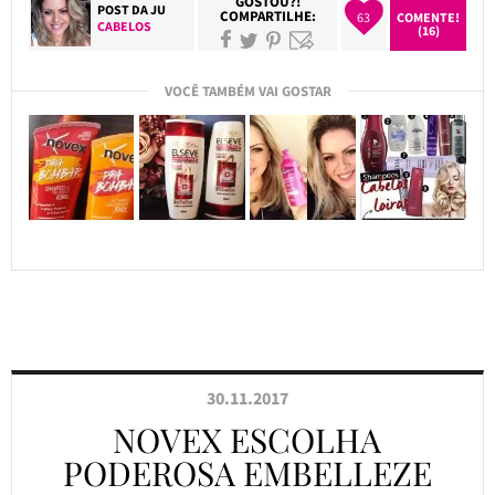
GOSTOU?!
POST DA
JU
COMPARTILHE:
63
COMENTE!
CABELOS
(16)
VOCÊ TAMBÉM VAI GOSTAR
30.11.2017
NOVEX ESCOLHA
PODEROSA EMBELLEZE