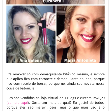
Pra remover só com demaquilante bifásico mesmo, e sempre
que aplico fico com cotonete e demaquilante do lado, porque
fico com receio de borrar, porque né, ainda sou novata nessa
coisa de batom. rs
Eles são vendidos na loja virtual da T.Blogs e custam R$26,29
(
compre aqui
). Gostaram mais de qual? Eu gostei de todos,
porque eles são maravilhosos, mas o que mais uso é o