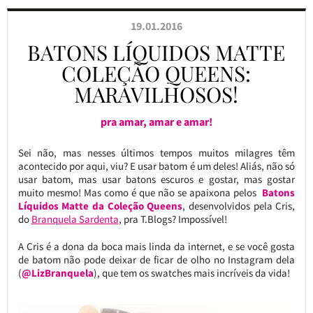
19.01.2016
BATONS LÍQUIDOS MATTE
COLEÇÃO QUEENS:
MARAVILHOSOS!
pra amar, amar e amar!
Sei não, mas nesses últimos tempos muitos milagres têm
acontecido por aqui, viu? E usar batom é um deles! Aliás, não só
usar batom, mas usar batons escuros e gostar, mas gostar
muito mesmo! Mas como é que não se apaixona pelos
Batons
Líquidos Matte da Coleção Queens
, desenvolvidos pela Cris,
do
Branquela Sardenta
, pra T.Blogs? Impossível!
A Cris é a dona da boca mais linda da internet, e se você gosta
de batom não pode deixar de ficar de olho no Instagram dela
(
@LizBranquela
), que tem os swatches mais incríveis da vida!