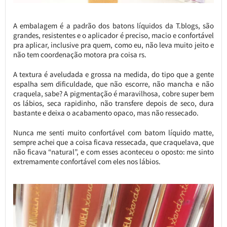
A embalagem é a padrão dos batons líquidos da T.blogs, são
grandes, resistentes e o aplicador é preciso, macio e confortável
pra aplicar, inclusive pra quem, como eu, não leva muito jeito e
não tem coordenação motora pra coisa rs.
A textura é aveludada e grossa na medida, do tipo que a gente
espalha sem dificuldade, que não escorre, não mancha e não
craquela, sabe? A pigmentação é maravilhosa, cobre super bem
os lábios, seca rapidinho, não transfere depois de seco, dura
bastante e deixa o acabamento opaco, mas não ressecado.
Nunca me senti muito confortável com batom líquido matte,
sempre achei que a coisa ficava ressecada, que craquelava, que
não ficava “natural”, e com esses aconteceu o oposto: me sinto
extremamente confortável com eles nos lábios.