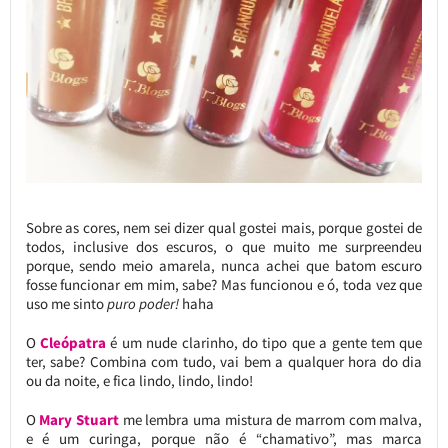
Sobre as cores, nem sei dizer qual gostei mais, porque gostei de
todos, inclusive dos escuros, o que muito me surpreendeu
porque, sendo meio amarela, nunca achei que batom escuro
fosse funcionar em mim, sabe? Mas funcionou e ó, toda vez que
uso me sinto
puro poder!
haha
O
Cleópatra
é um nude clarinho, do tipo que a gente tem que
ter, sabe? Combina com tudo, vai bem a qualquer hora do dia
ou da noite, e fica lindo, lindo, lindo!
O
Mary Stuart
me lembra uma mistura de marrom com malva,
e é um curinga, porque não é “chamativo”, mas marca