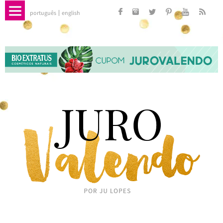
português
english