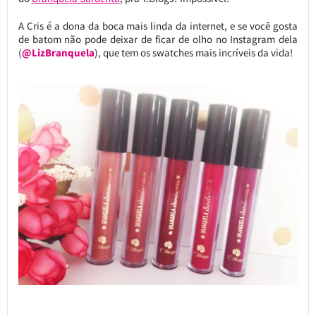
A Cris é a dona da boca mais linda da internet, e se você gosta
de batom não pode deixar de ficar de olho no Instagram dela
(
@LizBranquela
), que tem os swatches mais incríveis da vida!