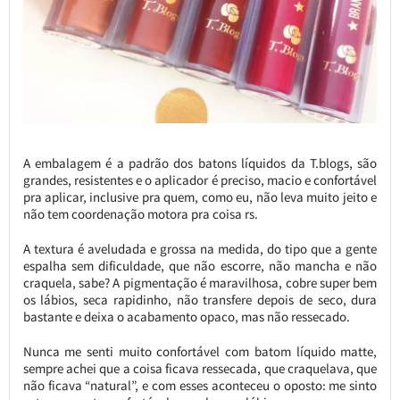
A embalagem é a padrão dos batons líquidos da T.blogs, são
grandes, resistentes e o aplicador é preciso, macio e confortável
pra aplicar, inclusive pra quem, como eu, não leva muito jeito e
não tem coordenação motora pra coisa rs.
A textura é aveludada e grossa na medida, do tipo que a gente
espalha sem dificuldade, que não escorre, não mancha e não
craquela, sabe? A pigmentação é maravilhosa, cobre super bem
os lábios, seca rapidinho, não transfere depois de seco, dura
bastante e deixa o acabamento opaco, mas não ressecado.
Nunca me senti muito confortável com batom líquido matte,
sempre achei que a coisa ficava ressecada, que craquelava, que
não ficava “natural”, e com esses aconteceu o oposto: me sinto