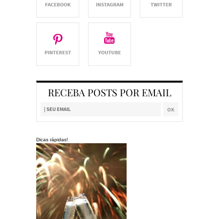
RECEBA POSTS POR EMAIL
Dicas rápidas!