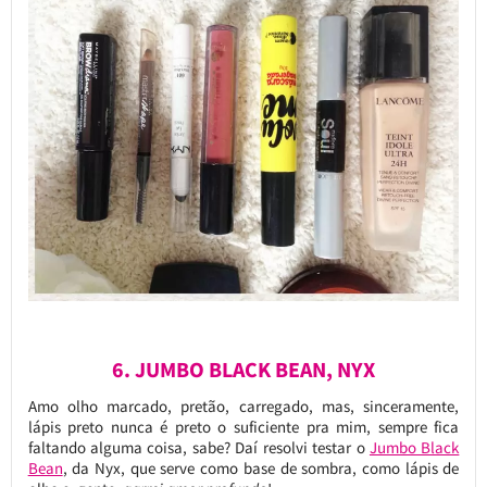
6. JUMBO BLACK BEAN, NYX
Amo olho marcado, pretão, carregado, mas, sinceramente,
lápis preto nunca é preto o suficiente pra mim, sempre fica
faltando alguma coisa, sabe? Daí resolvi testar o
Jumbo Black
Bean
, da Nyx, que serve como base de sombra, como lápis de