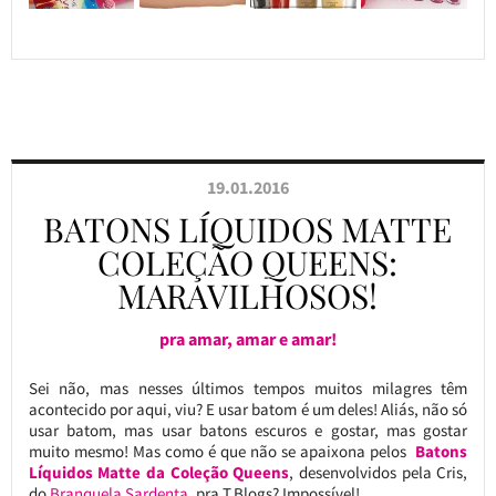
19.01.2016
BATONS LÍQUIDOS MATTE
COLEÇÃO QUEENS:
MARAVILHOSOS!
pra amar, amar e amar!
Sei não, mas nesses últimos tempos muitos milagres têm
acontecido por aqui, viu? E usar batom é um deles! Aliás, não só
usar batom, mas usar batons escuros e gostar, mas gostar
muito mesmo! Mas como é que não se apaixona pelos
Batons
Líquidos Matte da Coleção Queens
, desenvolvidos pela Cris,
do
Branquela Sardenta
, pra T.Blogs? Impossível!