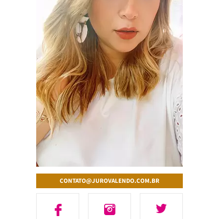
CONTATO@JUROVALENDO.COM.BR