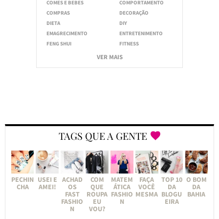
COMES E BEBES
COMPORTAMENTO
COMPRAS
DECORAÇÃO
DIETA
DIY
EMAGRECIMENTO
ENTRETENIMENTO
FENG SHUI
FITNESS
VER MAIS
TAGS QUE A GENTE
PECHIN
USEI E
ACHAD
COM
MATEM
FAÇA
TOP 10
O BOM
CHA
AMEI!
OS
QUE
ÁTICA
VOCÊ
DA
DA
FAST
ROUPA
FASHIO
MESMA
BLOGU
BAHIA
FASHIO
EU
N
EIRA
N
VOU?