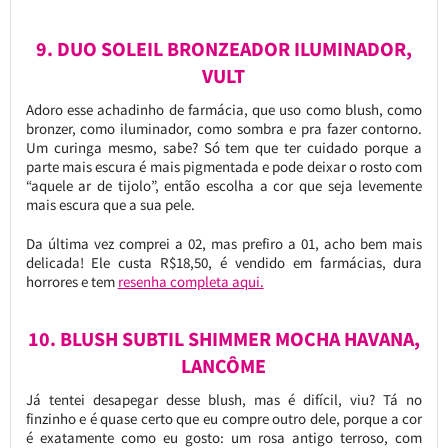
9. DUO SOLEIL BRONZEADOR ILUMINADOR,
VULT
Adoro esse achadinho de farmácia, que uso como blush, como
bronzer, como iluminador, como sombra e pra fazer contorno.
Um curinga mesmo, sabe? Só tem que ter cuidado porque a
parte mais escura é mais pigmentada e pode deixar o rosto com
“aquele ar de tijolo”, então escolha a cor que seja levemente
mais escura que a sua pele.
Da última vez comprei a 02, mas prefiro a 01, acho bem mais
delicada! Ele custa R$18,50, é vendido em farmácias, dura
horrores e tem
resenha completa aqui.
10. BLUSH SUBTIL SHIMMER MOCHA HAVANA,
LANCÔME
Já tentei desapegar desse blush, mas é difícil, viu? Tá no
finzinho e é quase certo que eu compre outro dele, porque a cor
é exatamente como eu gosto: um rosa antigo terroso, com