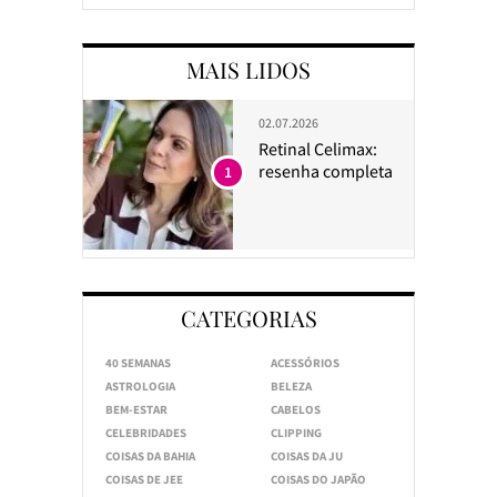
MAIS LIDOS
02.07.2026
Retinal Celimax:
resenha completa
1
CATEGORIAS
40 SEMANAS
ACESSÓRIOS
ASTROLOGIA
BELEZA
BEM-ESTAR
CABELOS
CELEBRIDADES
CLIPPING
COISAS DA BAHIA
COISAS DA JU
COISAS DE JEE
COISAS DO JAPÃO