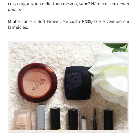
coisa organizada o dia todo mesmo, sabe? Não fico sem
nem a
pau
! rs
Minha cor é a Soft Brown, ele custa R$35,00 e é vendido em
farmácias.