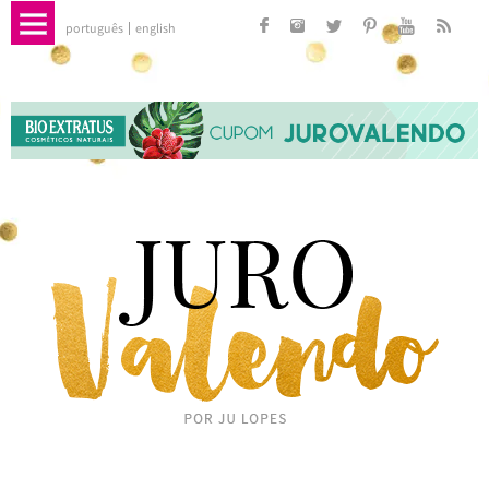
português
english