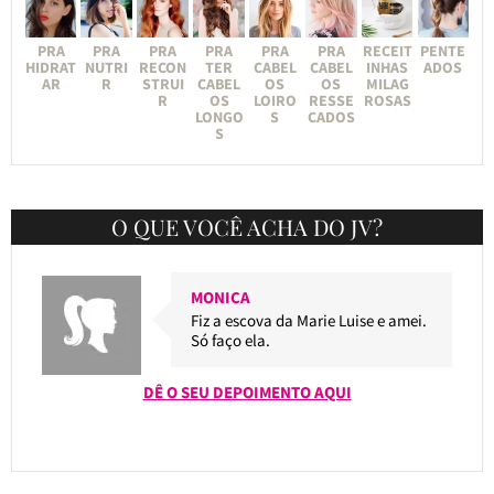
PRA
PRA
PRA
PRA
PRA
PRA
RECEIT
PENTE
HIDRAT
NUTRI
RECON
TER
CABEL
CABEL
INHAS
ADOS
AR
R
STRUI
CABEL
OS
OS
MILAG
R
OS
LOIRO
RESSE
ROSAS
LONGO
S
CADOS
S
O QUE VOCÊ ACHA DO JV?
MONICA
Fiz a escova da Marie Luise e amei.
Só faço ela.
DÊ O SEU DEPOIMENTO AQUI