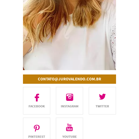
CONTATO@JUROVALENDO.COM.BR