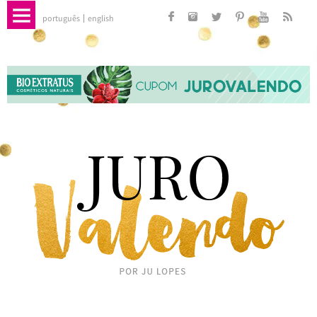
português
english