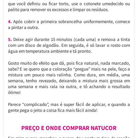
que você definiu ou ficar torto, use o cotonete umedecido ou
palito para remover os excessos e limpar os resíduos.
4.
Após cobrir a primeira sobrancelha uniformemente, comece
a pintar a outra.
5.
Deixe agir durante 15 minutos (cada uma) e remova a tinta
com um disco de algodão. Em seguida, é só lavar o rosto com
água em temperatura ambiente e tá pronto.
Gosto muito do efeito que dá, pois fica natural, nada marcado,
sabe? E se quero que a coloração “pregue” mais na pele, faço a
mistura um pouco mais ralinha. Como dura, em média, uma
semana, tenho revezado, deixando a mistura mais grossa em
uma semana e mais rala na outra, e tô achando o resultado
ótimo!
Parece “complicado”, mas é super fácil de aplicar, e quando a
gente pega o jeito a coisa fica mais fácil ainda!
PREÇO E ONDE COMPRAR NATUCOR