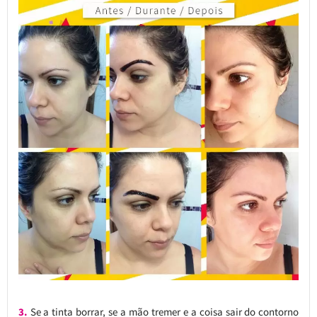
3.
Se a tinta borrar, se a mão tremer e a coisa sair do contorno