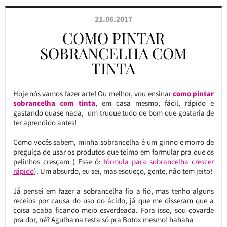
21.06.2017
COMO PINTAR
SOBRANCELHA COM
TINTA
Hoje nós vamos fazer arte! Ou melhor, vou ensinar
como pintar
sobrancelha com tinta
, em casa mesmo, fácil, rápido e
gastando quase nada, um truque tudo de bom que gostaria de
ter aprendido antes!
Como vocês sabem, minha sobrancelha é um girino e morro de
preguiça de usar os produtos que teimo em formular pra que os
pelinhos cresçam ( Esse ó:
fórmula para sobrancelha crescer
rápido
). Um absurdo, eu sei, mas esqueço, gente, não tem jeito!
Já pensei em fazer a sobrancelha fio a fio, mas tenho alguns
receios por causa do uso do ácido, já que me disseram que a
coisa acaba ficando meio esverdeada. Fora isso, sou covarde
pra dor, né? Agulha na testa só pra Botox mesmo! hahaha