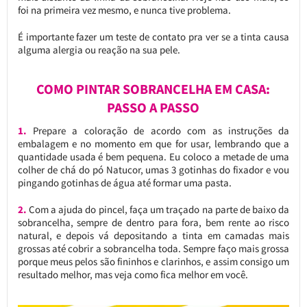
foi na primeira vez mesmo, e nunca tive problema.
É importante fazer um teste de contato pra ver se a tinta causa
alguma alergia ou reação na sua pele.
COMO PINTAR SOBRANCELHA EM CASA:
PASSO A PASSO
1.
Prepare a coloração de acordo com as instruções da
embalagem e no momento em que for usar, lembrando que a
quantidade usada é bem pequena. Eu coloco a metade de uma
colher de chá do pó Natucor, umas 3 gotinhas do fixador e vou
pingando gotinhas de água até formar uma pasta.
2.
Com a ajuda do pincel, faça um traçado na parte de baixo da
sobrancelha, sempre de dentro para fora, bem rente ao risco
natural, e depois vá depositando a tinta em camadas mais
grossas até cobrir a sobrancelha toda. Sempre faço mais grossa
porque meus pelos são fininhos e clarinhos, e assim consigo um
resultado melhor, mas veja como fica melhor em você.