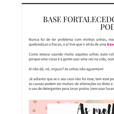
BASE FORTALECEDO
PO
Nunca fui de ter problema com minhas unhas, mas
quebradiças e fracas, e aí tive que ir atrás de uma
base
Como estava usando muito aquelas unhas auto-colan
porque uma coisa é a gente usar uma vez na vida, out
Aí não dá, né,
migues
? As unhas não aguentam!
Já adianto que se o seu caso não for esse, tem esse p
as causas podem ser muitas: de alterações na dieta a
o uso de detergentes para lavar pratos (sem usar luvas