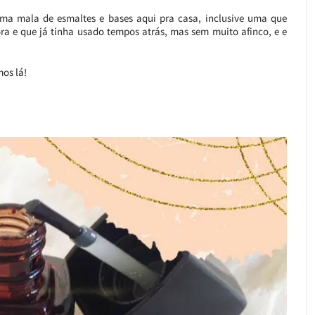
a mala de esmaltes e bases aqui pra casa, inclusive uma que
ora e que já tinha usado tempos atrás, mas sem muito afinco, e e
os lá!