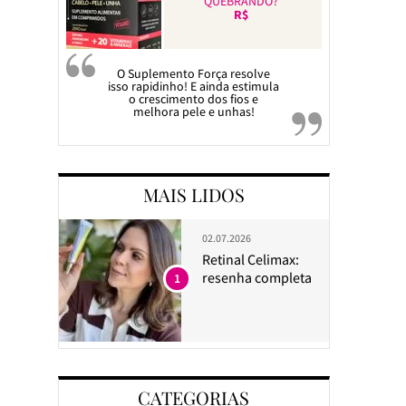
QUEBRANDO?
R$
O Suplemento Força resolve
isso rapidinho! E ainda estimula
o crescimento dos fios e
melhora pele e unhas!
MAIS LIDOS
02.07.2026
Retinal Celimax:
resenha completa
1
CATEGORIAS