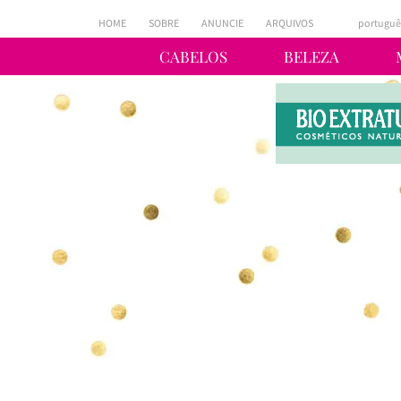
HOME
SOBRE
ANUNCIE
ARQUIVOS
portuguê
CABELOS
BELEZA