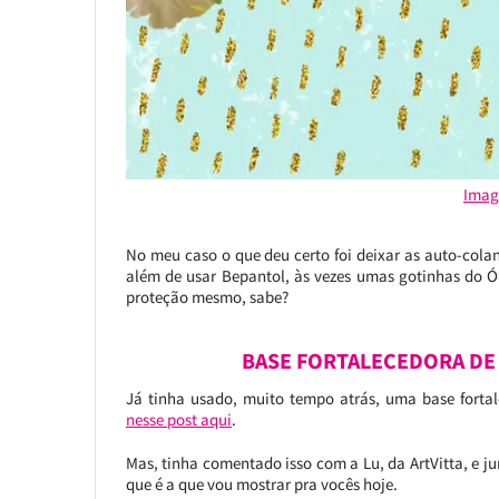
Imag
No meu caso o que deu certo foi deixar as auto-colan
além de usar Bepantol, às vezes umas gotinhas do Ó
proteção mesmo, sabe?
BASE FORTALECEDORA DE
Já tinha usado, muito tempo atrás, uma base fortal
nesse post aqui
.
Mas, tinha comentado isso com a Lu, da ArtVitta, e
que é a que vou mostrar pra vocês hoje.