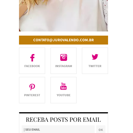
CONTATO@JUROVALENDO.COM.BR
RECEBA POSTS POR EMAIL