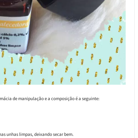
armácia de manipulação e a composição é a seguinte:
 nas unhas limpas, deixando secar bem.