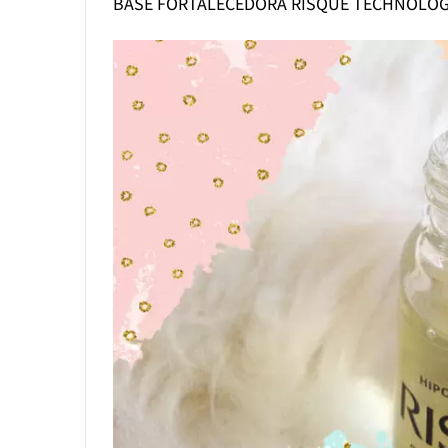
BASE FORTALECEDORA RISQUÉ TECHNOLO