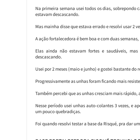
Na primeira semana usei todos os dias, sobrepondo 
estavam descascando.
Mas mainha disse que estava errado e resolvi usar 2 
A ação fortalecedora é bem boa e com duas semanas, m
Elas ainda não estavam fortes e saudáveis, ma
descascando.
Usei por 2 meses (maio e junho) e gostei bastante do r
Progressivamente as unhas foram ficando mais resisten
Também percebi que as unhas cresciam mais rápido, a
Nesse período usei unhas auto-colantes 3 vezes, e a
um pouco quebradiças.
Foi quando resolvi testar a base da Risqué, pra dar 