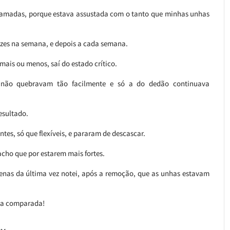
camadas, porque estava assustada com o tanto que minhas unhas
vezes na semana, e depois a cada semana.
ais ou menos, saí do estado crítico.
s não quebravam tão facilmente e só a do dedão continuava
esultado.
tes, só que flexíveis, e pararam de descascar.
cho que por estarem mais fortes.
penas da última vez notei, após a remoção, que as unhas estavam
uma comparada!