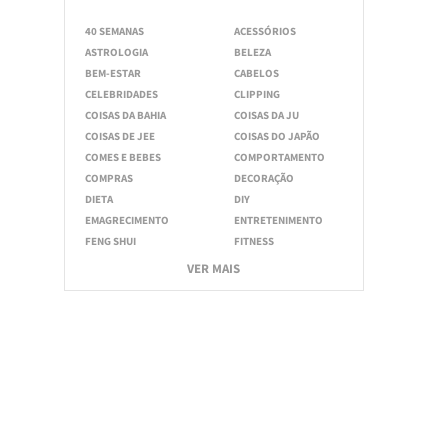
40 SEMANAS
ACESSÓRIOS
ASTROLOGIA
BELEZA
BEM-ESTAR
CABELOS
CELEBRIDADES
CLIPPING
COISAS DA BAHIA
COISAS DA JU
COISAS DE JEE
COISAS DO JAPÃO
COMES E BEBES
COMPORTAMENTO
COMPRAS
DECORAÇÃO
DIETA
DIY
EMAGRECIMENTO
ENTRETENIMENTO
FENG SHUI
FITNESS
VER MAIS