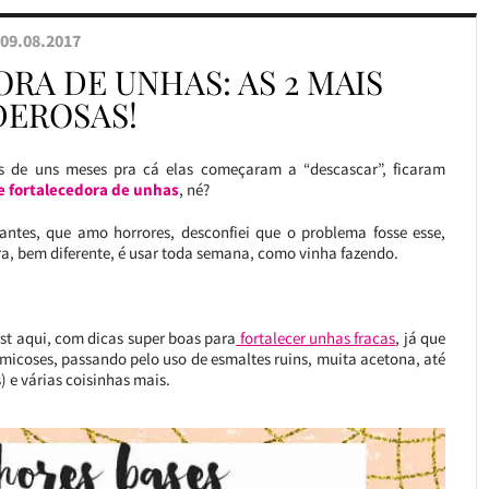
09.08.2017
RA DE UNHAS: AS 2 MAIS
DEROSAS!
 de uns meses pra cá elas começaram a “descascar”, ficaram
 fortalecedora de unhas
, né?
tes, que amo horrores, desconfiei que o problema fosse esse,
ra, bem diferente, é usar toda semana, como vinha fazendo.
ost aqui, com dicas super boas para
fortalecer unhas fracas
, já que
 micoses, passando pelo uso de esmaltes ruins, muita acetona, até
) e várias coisinhas mais.