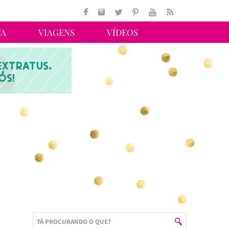
TA
VIAGENS
VÍDEOS