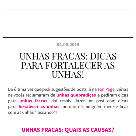
04.09.2015
UNHAS FRACAS: DICAS
PARA FORTALECER AS
UNHAS!
Da última vez que pedi sugestões de posts lá na
Fan Page
, várias
de vocês reclamaram de
unhas quebradiças
e pediram dicas
para
unhas fracas
, daí resolvi fazer um post com dicas
para
fortalecer as unhas
, porque né, ninguém merece ficar
com as unhas “lascando”!
UNHAS FRACAS: QUAIS AS CAUSAS?