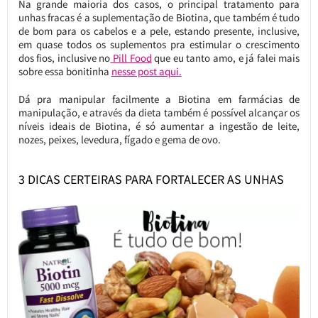
Na grande maioria dos casos, o principal tratamento para
unhas fracas é a suplementação de Biotina, que também é tudo
de bom para os cabelos e a pele, estando presente, inclusive,
em quase todos os suplementos pra estimular o crescimento
dos fios, inclusive no
Pill Food
que eu tanto amo, e já falei mais
sobre essa bonitinha
nesse post aqui.
Dá pra manipular facilmente a Biotina em farmácias de
manipulação, e através da dieta também é possível alcançar os
níveis ideais de Biotina, é só aumentar a ingestão de leite,
nozes, peixes, levedura, fígado e gema de ovo.
3 DICAS CERTEIRAS PARA FORTALECER AS UNHAS