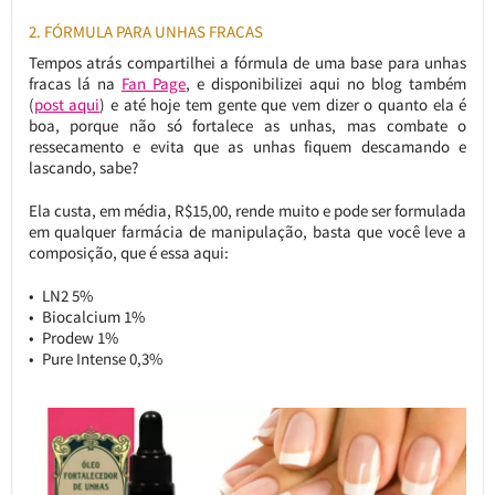
2. FÓRMULA PARA UNHAS FRACAS
Tempos atrás compartilhei a fórmula de uma base para unhas
fracas lá na
Fan Page
, e disponibilizei aqui no blog também
(
post aqui
) e até hoje tem gente que vem dizer o quanto ela é
boa, porque não só fortalece as unhas, mas combate o
ressecamento e evita que as unhas fiquem descamando e
lascando, sabe?
Ela custa, em média, R$15,00, rende muito e pode ser formulada
em qualquer farmácia de manipulação, basta que você leve a
composição, que é essa aqui:
LN2 5%
Biocalcium 1%
Prodew 1%
Pure Intense 0,3%