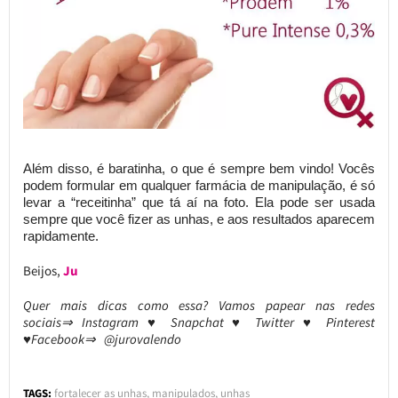
Além disso, é baratinha, o que é sempre bem vindo! Vocês
podem formular em qualquer farmácia de manipulação, é só
levar a “receitinha” que tá aí na foto. Ela pode ser usada
sempre que você fizer as unhas, e aos resultados aparecem
rapidamente.
Beijos,
Ju
Quer mais dicas como essa? Vamos papear nas redes
sociais⇒ Instagram ♥ Snapchat ♥ Twitter ♥ Pinterest
♥Facebook⇒ @jurovalendo
TAGS:
fortalecer as unhas
,
manipulados
,
unhas