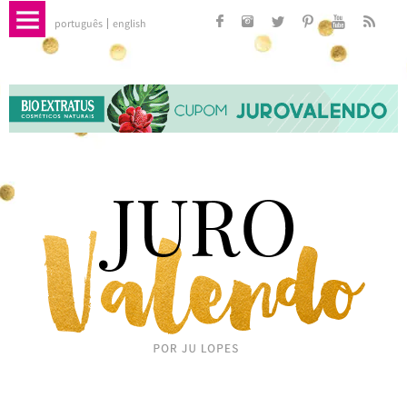
português
english