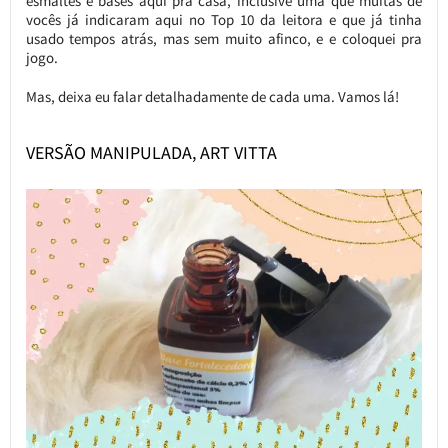
esmaltes e bases aqui pra casa, inclusive uma que muitas de
vocês já indicaram aqui no Top 10 da leitora e que já tinha
usado tempos atrás, mas sem muito afinco, e e coloquei pra
jogo.
Mas, deixa eu falar detalhadamente de cada uma. Vamos lá!
VERSÃO MANIPULADA, ART VITTA