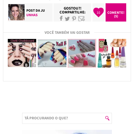
GOSTOU?!
POST DA
JU
COMPARTILHE:
10
COMENTE!
UNHAS
(5)
VOCÊ TAMBÉM VAI GOSTAR