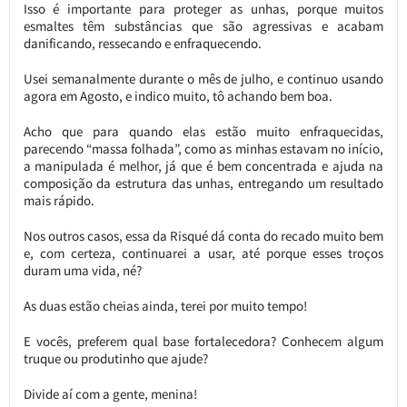
Isso é importante para proteger as unhas, porque muitos
esmaltes têm substâncias que são agressivas e acabam
danificando, ressecando e enfraquecendo.
Usei semanalmente durante o mês de julho, e continuo usando
agora em Agosto, e indico muito, tô achando bem boa.
Acho que para quando elas estão muito enfraquecidas,
parecendo “massa folhada”, como as minhas estavam no início,
a manipulada é melhor, já que é bem concentrada e ajuda na
composição da estrutura das unhas, entregando um resultado
mais rápido.
Nos outros casos, essa da Risqué dá conta do recado muito bem
e, com certeza, continuarei a usar, até porque esses troços
duram uma vida, né?
As duas estão cheias ainda, terei por muito tempo!
E vocês, preferem qual base fortalecedora? Conhecem algum
truque ou produtinho que ajude?
Divide aí com a gente, menina!