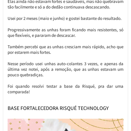
Elas ainda não estavam fortes e saudáveis, mas não quebravam
tão facilmente e só a do dedão continuava descascando.
Usei por 2 meses (maio e junho) e gostei bastante do resultado.
Progressivamente as unhas foram ficando mais resistentes, só
que flexíveis, e pararam de descascar.
Também percebi que as unhas cresciam mais rápido, acho que
por estarem mais fortes.
Nesse período usei unhas auto-colantes 3 vezes, e apenas da
última vez notei, após a remoção, que as unhas estavam um
pouco quebradiças.
Foi quando resolvi testar a base da Risqué, pra dar uma
comparada!
BASE FORTALECEDORA RISQUÉ TECHNOLOGY