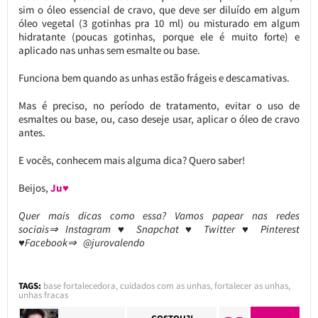
sim o óleo essencial de cravo, que deve ser diluído em algum
óleo vegetal (3 gotinhas pra 10 ml) ou misturado em algum
hidratante (poucas gotinhas, porque ele é muito forte) e
aplicado nas unhas sem esmalte ou base.
Funciona bem quando as unhas estão frágeis e descamativas.
Mas é preciso, no período de tratamento, evitar o uso de
esmaltes ou base, ou, caso deseje usar, aplicar o óleo de cravo
antes.
E vocês, conhecem mais alguma dica? Quero saber!
Beijos,
Ju♥
Quer mais dicas como essa? Vamos papear nas redes
sociais⇒ Instagram ♥ Snapchat ♥ Twitter ♥ Pinterest
♥Facebook⇒ @jurovalendo
TAGS:
base fortalecedora
,
cuidados com as unhas
,
fortalecer as unhas
,
unhas fracas