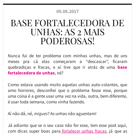
09.08.2017
BASE FORTALECEDORA DE
UNHAS: AS 2 MAIS
PODEROSAS!
Nunca fui de ter problema com minhas unhas, mas de uns
meses pra cá elas começaram a “descascar”, ficaram
quebradiças e fracas, e aí tive que ir atrás de uma
base
fortalecedora de unhas
, né?
Como estava usando muito aquelas unhas auto-colantes, que
amo horrores, desconfiei que o problema fosse esse, porque
uma coisa é a gente usar uma vez na vida, outra, bem diferente,
é usar toda semana, como vinha fazendo.
Aí não dá, né,
migues
? As unhas não aguentam!
Já adianto que se o seu caso não for esse, tem esse post aqui,
com dicas super boas para
fortalecer unhas fracas
, já que as