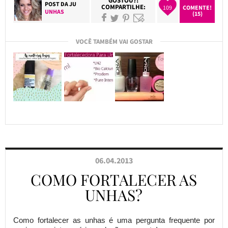
GOSTOU?!
POST DA
JU
COMPARTILHE:
109
COMENTE!
UNHAS
(15)
VOCÊ TAMBÉM VAI GOSTAR
06.04.2013
COMO FORTALECER AS
UNHAS?
Como fortalecer as unhas é uma pergunta frequente por