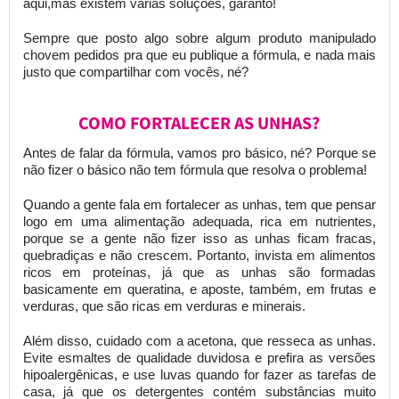
aqui,mas existem várias soluções, garanto!
Sempre que posto algo sobre algum produto manipulado
chovem pedidos pra que eu publique a fórmula, e nada mais
justo que compartilhar com vocês, né?
COMO FORTALECER AS UNHAS?
Antes de falar da fórmula, vamos pro básico, né? Porque se
não fizer o básico não tem fórmula que resolva o problema!
Quando a gente fala em fortalecer as unhas, tem que pensar
logo em uma alimentação adequada, rica em nutrientes,
porque se a gente não fizer isso as unhas ficam fracas,
quebradiças e não crescem. Portanto, invista em alimentos
ricos em proteínas, já que as unhas são formadas
basicamente em queratina, e aposte, também, em frutas e
verduras, que são ricas em verduras e minerais.
Além disso, cuidado com a acetona, que resseca as unhas.
Evite esmaltes de qualidade duvidosa e prefira as versões
hipoalergênicas, e use luvas quando for fazer as tarefas de
casa, já que os detergentes contém substâncias muito