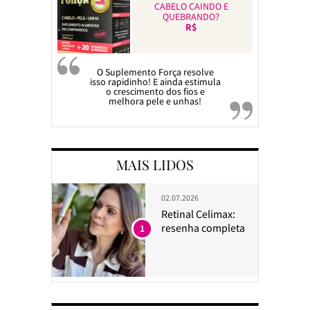
CABELO CAINDO E
QUEBRANDO?
R$
O Suplemento Força resolve
isso rapidinho! E ainda estimula
o crescimento dos fios e
melhora pele e unhas!
MAIS LIDOS
02.07.2026
Retinal Celimax:
resenha completa
1