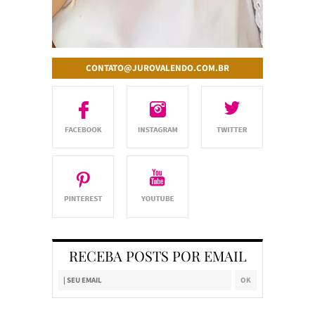
CONTATO@JUROVALENDO.COM.BR
RECEBA POSTS POR EMAIL