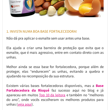
1. INVISTA NUMA BOA BASE FORTALECEDORA!
Não dá pra aplicar o esmalte sem usar antes uma base.
Ela ajuda a criar uma barreira de proteção que evita que o
esmalte, que é mais agressivo, entre em contato direto com as
unhas.
Melhor ainda se essa base for fortalecedora, porque além de
proteger, elas “endurecem” as unhas, evitando a quebra e
ajudando na recomposição da sua estrutura.
Existem várias bases fortalecedoras disponíveis, mas a
Base
Fortalecedora da Risqué
faz sucesso aqui no blog e já
apareceu em muitos
Top 10 da leitora
e também no “melhores
do ano”, onde vocês escolheram os melhores produtos para
unhas (
veja aqui
).