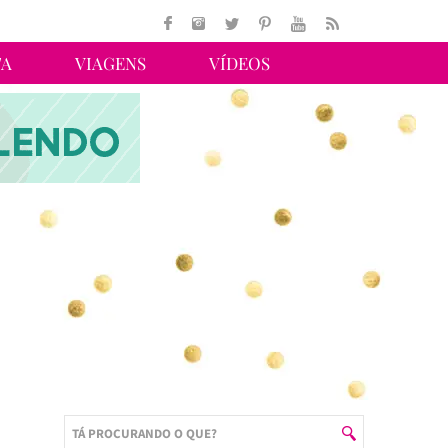
TA
VIAGENS
VÍDEOS