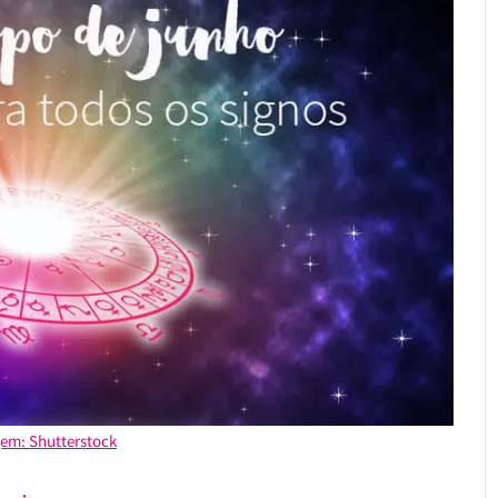
em: Shutterstock