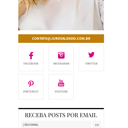
CONTATO@JUROVALENDO.COM.BR
RECEBA POSTS POR EMAIL