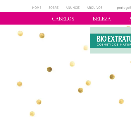
HOME
SOBRE
ANUNCIE
ARQUIVOS
portuguê
CABELOS
BELEZA