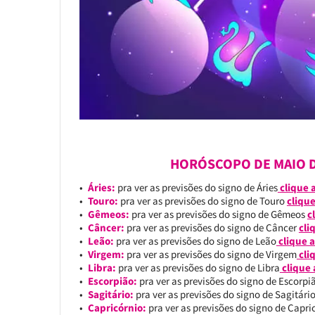
HORÓSCOPO DE MAIO D
Áries:
pra ver as previsões do signo de Áries
clique 
Touro:
pra ver as previsões do signo de Touro
clique
Gêmeos:
pra ver as previsões do signo de Gêmeos
c
Câncer:
pra ver as previsões do signo de Câncer
cli
Leão:
pra ver as previsões do signo de Leão
clique a
Virgem:
pra ver as previsões do signo de Virgem
cli
Libra:
pra ver as previsões do signo de Libra
clique 
Escorpião:
pra ver as previsões do signo de Escorp
Sagitário:
pra ver as previsões do signo de Sagitári
Capricórnio:
pra ver as previsões do signo de Capr