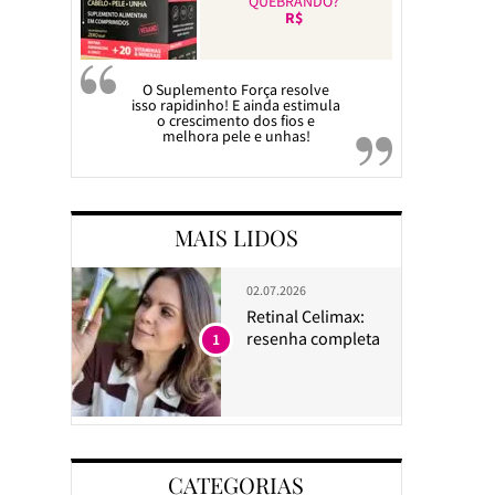
QUEBRANDO?
R$
O Suplemento Força resolve
isso rapidinho! E ainda estimula
o crescimento dos fios e
melhora pele e unhas!
MAIS LIDOS
02.07.2026
Retinal Celimax:
resenha completa
1
CATEGORIAS