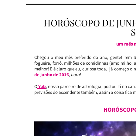
HORÓSCOPO DE JUNH
um mês m
Chegou o meu mês preferido do ano, gente! Tem Sa
fogueira, forró, milhões de comidinhas (amo milho, 
melhor! E é claro que eu, curiosa toda, já começo o 
de junho de 2016
,
bora
!
O
Yub
, nosso parceiro de astrologia,
postou lá no cana
previsões do ascendente também, assim a coisa fica m
HORÓSCOPO