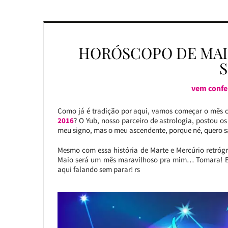
HORÓSCOPO DE MAIO
vem confer
Como já é tradição por aqui, vamos começar o mês c
2016
? O Yub, nosso parceiro de astrologia, postou o
meu signo, mas o meu ascendente, porque né, quero s
Mesmo com essa história de Marte e Mercúrio retróg
Maio será um mês maravilhoso pra mim… Tomara! E a
aqui falando sem parar! rs