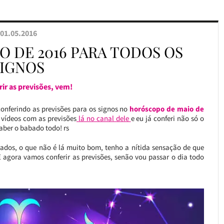
01.05.2016
 DE 2016 PARA TODOS OS
SIGNOS
ir as previsões, vem!
onferindo as previsões para os signos no
horóscopo de maio de
s vídeos com as previsões
lá no canal dele
e eu já conferi não só o
aber o babado todo! rs
rados, o que não é lá muito bom, tenho a nítida sensação de que
gora vamos conferir as previsões, senão vou passar o dia todo