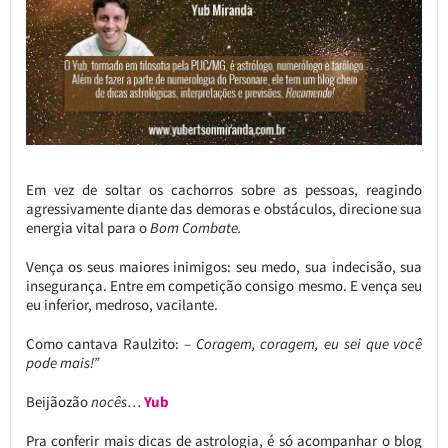
Em vez de soltar os cachorros sobre as pessoas, reagindo
agressivamente diante das demoras e obstáculos, direcione sua
energia vital para o
Bom Combate.
Vença os seus maiores inimigos: seu medo, sua indecisão, sua
insegurança. Entre em competição consigo mesmo. E vença seu
eu inferior, medroso, vacilante.
Como cantava Raulzito: –
Coragem, coragem, eu sei que você
pode mais!”
Beijãozão
nocês
…
Yub
Pra conferir mais dicas de astrologia, é só acompanhar o blog