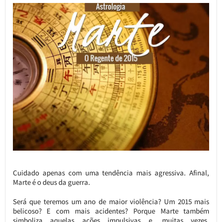
Cuidado apenas com uma tendência mais agressiva. Afinal,
Marte é o deus da guerra.
Será que teremos um ano de maior violência? Um 2015 mais
belicoso? E com mais acidentes? Porque Marte também
simboliza aquelas ações impulsivas e, muitas vezes,