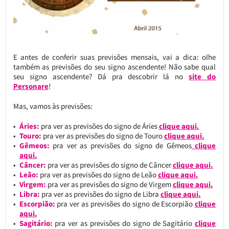
E antes de conferir suas previsões mensais, vai a dica: olhe
também as previsões do seu signo ascendente! Não sabe qual
seu signo ascendente? Dá pra descobrir lá no
site do
Personare
!
Mas, vamos às previsões:
Áries:
pra ver as previsões do signo de Áries
clique aqui.
Touro:
pra ver as previsões do signo de Touro
clique aqui.
Gêmeos:
pra ver as previsões do signo de Gêmeos
clique
aqui.
Câncer:
pra ver as previsões do signo de Câncer
clique aqui.
Leão:
pra ver as previsões do signo de Leão
clique aqui.
Virgem:
pra ver as previsões do signo de Virgem
clique aqui.
Libra:
pra ver as previsões do signo de Libra
clique aqui.
Escorpião:
pra ver as previsões do signo de Escorpião
clique
aqui.
Sagitário:
pra ver as previsões do signo de Sagitário
clique