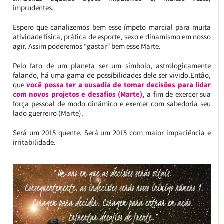
imprudentes.
Espero que canalizemos bem esse ímpeto marcial para muita
atividade física, prática de esporte, sexo e dinamismo em nosso
agir. Assim poderemos “gastar” bem esse Marte.
Pelo fato de um planeta ser um símbolo, astrologicamente
falando, há uma gama de possibilidades dele ser vivido.Então,
que
você possa ter a ousadia de tomar decisões para lidar
com novos projetos e desafios (Marte)
, a fim de exercer sua
força pessoal de modo dinâmico e exercer com sabedoria seu
lado guerreiro (Marte).
Será um 2015 quente. Será um 2015 com maior impaciência e
irritabilidade.