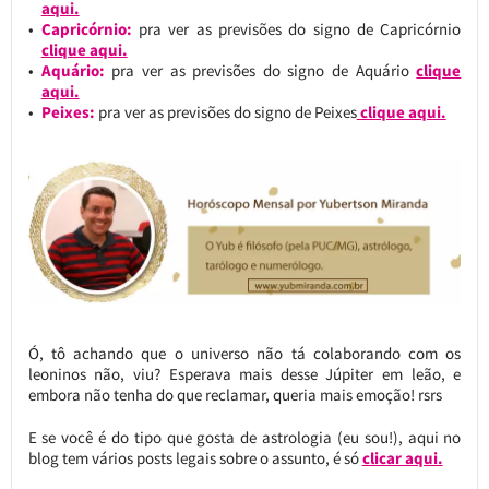
aqui.
Capricórnio:
pra ver as previsões do signo de Capricórnio
clique aqui.
Aquário:
pra ver as previsões do signo de Aquário
clique
aqui.
Peixes:
pra ver as previsões do signo de Peixes
clique aqui.
Ó, tô achando que o universo não tá colaborando com os
leoninos não, viu? Esperava mais desse Júpiter em leão, e
embora não tenha do que reclamar, queria mais emoção! rsrs
E se você é do tipo que gosta de astrologia (eu sou!), aqui no
blog tem vários posts legais sobre o assunto, é só
clicar aqui.