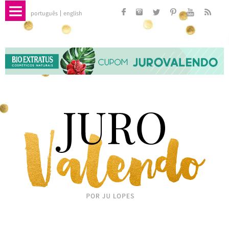
português
english