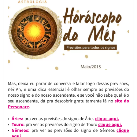
Mas, deixa eu parar de conversa e falar logo dessas previsões,
né? Ah, e uma dica essencial é olhar sempre as previsões do
nosso signo e do nosso ascendente, e se você não sabe qual é o
seu ascendente, dá pra descobrir gratuitamente lá no
site do
Personare
.
Áries:
pra ver as previsões do signo de Áries
clique aqui.
Touro:
pra ver as previsões do signo de Touro
clique aqui.
Gêmeos:
pra ver as previsões do signo de Gêmeos
clique
aqui.