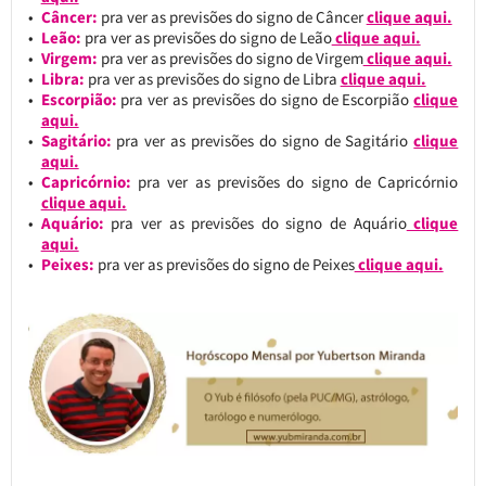
Câncer:
pra ver as previsões do signo de Câncer
clique aqui.
Leão:
pra ver as previsões do signo de Leão
clique aqui.
Virgem:
pra ver as previsões do signo de Virgem
clique aqui.
Libra:
pra ver as previsões do signo de Libra
clique aqui.
Escorpião:
pra ver as previsões do signo de Escorpião
clique
aqui.
Sagitário:
pra ver as previsões do signo de Sagitário
clique
aqui.
Capricórnio:
pra ver as previsões do signo de Capricórnio
clique aqui.
Aquário:
pra ver as previsões do signo de Aquário
clique
aqui.
Peixes:
pra ver as previsões do signo de Peixes
clique aqui.