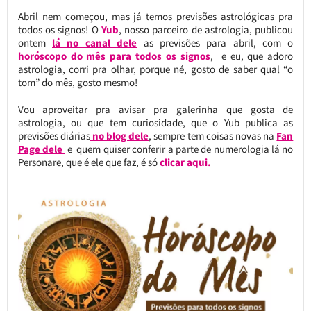
Abril nem começou, mas já temos previsões astrológicas pra
todos os signos! O
Yub
, nosso parceiro de astrologia, publicou
ontem
lá no canal dele
as previsões para abril, com o
horóscopo do mês para todos os signos
, e eu, que adoro
astrologia, corri pra olhar, porque né, gosto de saber qual “o
tom” do mês, gosto mesmo!
Vou aproveitar pra avisar pra galerinha que gosta de
astrologia, ou que tem curiosidade, que o Yub publica as
previsões diárias
no blog dele
, sempre tem coisas novas na
Fan
Page dele
e quem quiser conferir a parte de numerologia lá no
Personare, que é ele que faz, é só
clicar aqui
.