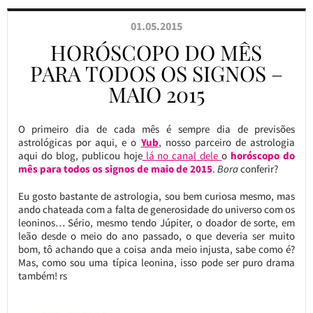
01.05.2015
HORÓSCOPO DO MÊS
PARA TODOS OS SIGNOS –
MAIO 2015
O primeiro dia de cada mês é sempre dia de previsões
astrológicas por aqui, e o
Yub
, nosso parceiro de astrologia
aqui do blog, publicou hoje
lá no canal dele
o
horóscopo do
mês para todos os signos de maio de 2015
.
Bora
conferir?
Eu gosto bastante de astrologia, sou bem curiosa mesmo, mas
ando chateada com a falta de generosidade do universo com os
leoninos… Sério, mesmo tendo Júpiter, o doador de sorte, em
leão desde o meio do ano passado, o que deveria ser muito
bom, tô achando que a coisa anda meio injusta, sabe como é?
Mas, como sou uma típica leonina, isso pode ser puro drama
também! rs