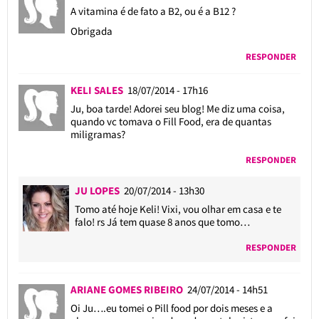
A vitamina é de fato a B2, ou é a B12 ?
Obrigada
RESPONDER
KELI SALES
18/07/2014 - 17h16
Ju, boa tarde! Adorei seu blog! Me diz uma coisa,
quando vc tomava o Fill Food, era de quantas
miligramas?
RESPONDER
JU LOPES
20/07/2014 - 13h30
Tomo até hoje Keli! Vixi, vou olhar em casa e te
falo! rs Já tem quase 8 anos que tomo…
RESPONDER
ARIANE GOMES RIBEIRO
24/07/2014 - 14h51
Oi Ju….eu tomei o Pill food por dois meses e a