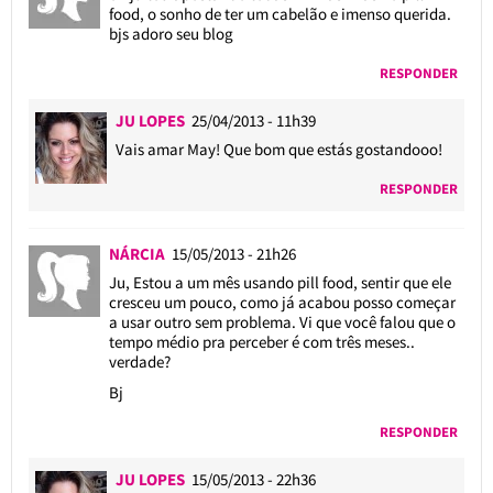
food, o sonho de ter um cabelão e imenso querida.
bjs adoro seu blog
RESPONDER
JU LOPES
25/04/2013 - 11h39
Vais amar May! Que bom que estás gostandooo!
RESPONDER
NÁRCIA
15/05/2013 - 21h26
Ju, Estou a um mês usando pill food, sentir que ele
cresceu um pouco, como já acabou posso começar
a usar outro sem problema. Vi que você falou que o
tempo médio pra perceber é com três meses..
verdade?
Bj
RESPONDER
JU LOPES
15/05/2013 - 22h36