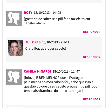
ROSY
15/10/2013 - 14h02
[gostaria de saber se o pill food faz efeito em
cabelos afros?
RESPONDER
JU LOPES
15/10/2013 - 21h11
Claro flor, qualquer cabelo!
RESPONDER
CAMILA MINARDI
18/10/2013 - 12h47
[inlove] É BEM MELHOR que o PAntogar !!!
pelo menos no meu cabelo foi , acho que isso é
questão do que o seu cabelo precisa … o pill food
tem mais vitaminas do que o pantogar !
RESPONDER