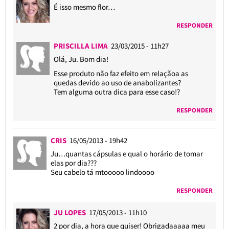
É isso mesmo flor…
RESPONDER
PRISCILLA LIMA
23/03/2015 - 11h27
Olá, Ju. Bom dia!
Esse produto não faz efeito em relaçãoa as
quedas devido ao uso de anabolizantes?
Tem alguma outra dica para esse caso!?
RESPONDER
CRIS
16/05/2013 - 19h42
Ju…quantas cápsulas e qual o horário de tomar
elas por dia???
Seu cabelo tá mtooooo lindoooo
RESPONDER
JU LOPES
17/05/2013 - 11h10
2 por dia, a hora que quiser! Obrigadaaaaa meu