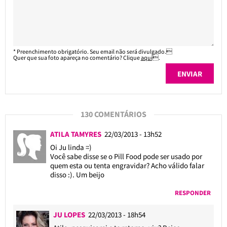
* Preenchimento obrigatório. Seu email não será divulgado.
Quer que sua foto apareça no comentário? Clique
aqui
.
130 COMENTÁRIOS
ATILA TAMYRES
22/03/2013 - 13h52
Oi Ju linda =)
Você sabe disse se o Pill Food pode ser usado por
quem esta ou tenta engravidar? Acho válido falar
disso :). Um beijo
RESPONDER
JU LOPES
22/03/2013 - 18h54