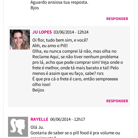
Aguardo ansiosa tua resposta.
Bjos
RESPONDER
JU LOPES
03/06/2014 - 12h24
Oi flor, tudo bem sim, e você?
Ahh, eu amo o Pill!
Olha, eu nunca comprei lá não, mas olha no
Reclame Aqui, se não tiver nenhum problema
pro lá, acho que pode comprar sim! Veja onde o
frete é melhor, onde tá mais barato e tal! Pelo
menos é assim que eu faço, sabe? rsrs
É que pra cá o frete é caro, então sempreeeee
olho isso!
Beijos
RESPONDER
RAYELLE
06/06/2014 - 12h17
Olá Ju.
Gostaria de saber se o pill food é pra volume ou