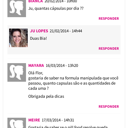
BIANCA
20/02/2014 - 10h00
Ju, quantas cápsulas por dia ??
RESPONDER
JU LOPES
21/02/2014 - 14h44
Duas Bia!
RESPONDER
MAYARA
16/03/2014 - 13h20
Olá Flor,
gostaria de saber na formula manipulada que você
passou, quanto capsulas são e as quantidades de
cada uma ?
Obrigada pela dicas
RESPONDER
MEIRE
17/03/2014 - 14h31
Gostaria de saber se o pill food resolve queda .