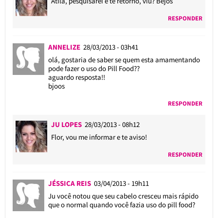
Atila, pesquisarei e te retorno, viu? Bejos
RESPONDER
ANNELIZE
28/03/2013 - 03h41
olá, gostaria de saber se quem esta amamentando
pode fazer o uso do Pill Food??
aguardo resposta!!
bjoos
RESPONDER
JU LOPES
28/03/2013 - 08h12
Flor, vou me informar e te aviso!
RESPONDER
JÉSSICA REIS
03/04/2013 - 19h11
Ju você notou que seu cabelo cresceu mais rápido
que o normal quando você fazia uso do pill food?