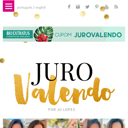
português
english