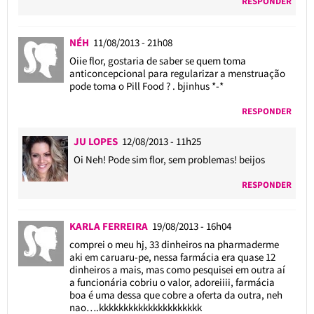
RESPONDER
NÉH
11/08/2013 - 21h08
Oiie flor, gostaria de saber se quem toma
anticoncepcional para regularizar a menstruação
pode toma o Pill Food ? . bjinhus *-*
RESPONDER
JU LOPES
12/08/2013 - 11h25
Oi Neh! Pode sim flor, sem problemas! beijos
RESPONDER
KARLA FERREIRA
19/08/2013 - 16h04
comprei o meu hj, 33 dinheiros na pharmaderme
aki em caruaru-pe, nessa farmácia era quase 12
dinheiros a mais, mas como pesquisei em outra aí
a funcionária cobriu o valor, adoreiiii, farmácia
boa é uma dessa que cobre a oferta da outra, neh
nao….kkkkkkkkkkkkkkkkkkkkk