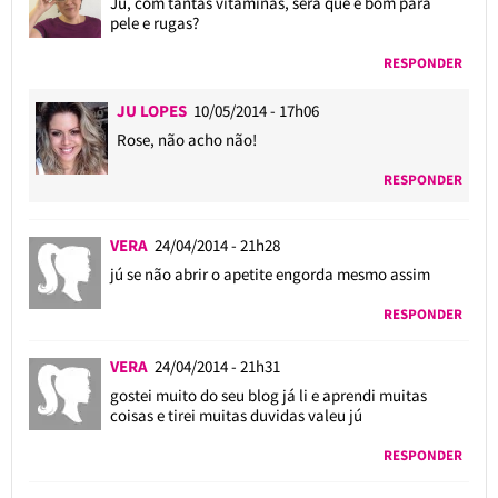
Ju, com tantas vitaminas, será que é bom para
pele e rugas?
RESPONDER
JU LOPES
10/05/2014 - 17h06
Rose, não acho não!
RESPONDER
VERA
24/04/2014 - 21h28
jú se não abrir o apetite engorda mesmo assim
RESPONDER
VERA
24/04/2014 - 21h31
gostei muito do seu blog já li e aprendi muitas
coisas e tirei muitas duvidas valeu jú
RESPONDER