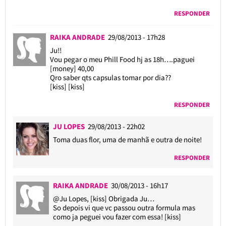
RESPONDER
RAIKA ANDRADE
29/08/2013 - 17h28
Ju!!
Vou pegar o meu Phill Food hj as 18h….paguei
[money] 40,00
Qro saber qts capsulas tomar por dia??
[kiss] [kiss]
RESPONDER
JU LOPES
29/08/2013 - 22h02
Toma duas flor, uma de manhã e outra de noite!
RESPONDER
RAIKA ANDRADE
30/08/2013 - 16h17
@Ju Lopes
, [kiss] Obrigada Ju…
So depois vi que vc passou outra formula mas
como ja peguei vou fazer com essa! [kiss]