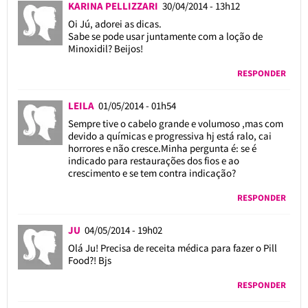
KARINA PELLIZZARI
30/04/2014 - 13h12
Oi Jú, adorei as dicas.
Sabe se pode usar juntamente com a loção de
Minoxidil? Beijos!
RESPONDER
LEILA
01/05/2014 - 01h54
Sempre tive o cabelo grande e volumoso ,mas com
devido a químicas e progressiva hj está ralo, cai
horrores e não cresce.Minha pergunta é: se é
indicado para restaurações dos fios e ao
crescimento e se tem contra indicação?
RESPONDER
JU
04/05/2014 - 19h02
Olá Ju! Precisa de receita médica para fazer o Pill
Food?! Bjs
RESPONDER