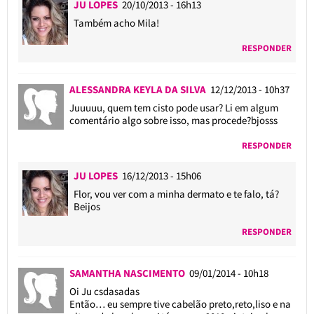
JU LOPES
20/10/2013 - 16h13
Também acho Mila!
RESPONDER
ALESSANDRA KEYLA DA SILVA
12/12/2013 - 10h37
Juuuuu, quem tem cisto pode usar? Li em algum
comentário algo sobre isso, mas procede?bjosss
RESPONDER
JU LOPES
16/12/2013 - 15h06
Flor, vou ver com a minha dermato e te falo, tá?
Beijos
RESPONDER
SAMANTHA NASCIMENTO
09/01/2014 - 10h18
Oi Ju csdasadas
Então… eu sempre tive cabelão preto,reto,liso e na