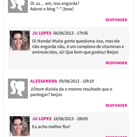
Oi Ju… em, isso engorda?
Adorei o blog *-* [bow]
RESPONDER
JU LOPES
08/08/2013 - 17h56
Oi Nanda! Muita gente questiona isso, mas ele
não engorda não, é um complexo de vitaminas e
aminoácidos, só! Que bom que gostou! Beijos
RESPONDER
ALESSANDRA
09/08/2013 - 10h19
JÚbom dia!ela da o mesmo resultado que o
pantogar? beijos
RESPONDER
JU LOPES
18/08/2013 - 18h05
Eu acho melhor flor!