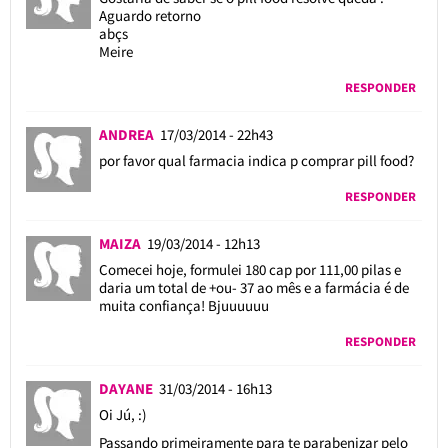
Aguardo retorno
abçs
Meire
RESPONDER
ANDREA
17/03/2014 - 22h43
por favor qual farmacia indica p comprar pill food?
RESPONDER
MAIZA
19/03/2014 - 12h13
Comecei hoje, formulei 180 cap por 111,00 pilas e
daria um total de +ou- 37 ao mês e a farmácia é de
muita confiança! Bjuuuuuu
RESPONDER
DAYANE
31/03/2014 - 16h13
Oi Jú, :)
Passando primeiramente para te parabenizar pelo