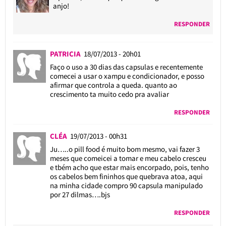
anjo!
RESPONDER
PATRICIA
18/07/2013 - 20h01
Faço o uso a 30 dias das capsulas e recentemente
comecei a usar o xampu e condicionador, e posso
afirmar que controla a queda. quanto ao
crescimento ta muito cedo pra avaliar
RESPONDER
CLÉA
19/07/2013 - 00h31
Ju…..o pill food é muito bom mesmo, vai fazer 3
meses que comeicei a tomar e meu cabelo cresceu
e tbém acho que estar mais encorpado, pois, tenho
os cabelos bem fininhos que quebrava atoa, aqui
na minha cidade compro 90 capsula manipulado
por 27 dilmas….bjs
RESPONDER