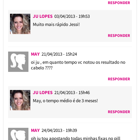
RESPONDER
JU LOPES
03/04/2013 - 19h53
Muito mais rápido Jessi!
RESPONDER
MAY
21/04/2013 - 15h24
oi ju , em quanto tempo vc notou os resultado no
cabelo ????
RESPONDER
JU LOPES
21/04/2013 - 15h46
May, o tempo médio é de 3 meses!
RESPONDER
MAY
24/04/2013 - 19h39
oh ju tou apostando todas minhas fixas no pill