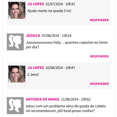
JU LOPES
31/07/2014 - 10h31
Ajuda muito na queda Cris!
RESPONDER
JESSICA
07/08/2014 - 13h14
Juuuuuuuuuuuu help… quantas capsulas eu tomo
por dia?
RESPONDER
JU LOPES
10/08/2014 - 10h47
2 Jessi!
RESPONDER
ANTONIA DE MARIA
11/08/2014 - 23h52
estou com um problema sério de queda de cabelo
mi recomendaram, pill food posso confiar?