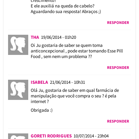
crescimento?
E ele auxiliá na queda de cabelo?
Aguardando sua resposta! Abraços ;)
RESPONDER
THA
19/06/2014 - 01h20
Oi Ju gostaria de saber se quem toma
anticoncepcional , pode estar tomando Esse Pill
Food , sem nem um problema ??
RESPONDER
ISABELA
21/06/2014 - 10h31
Olá Ju, gostaria de saber em qual farmácia de
manipulação que você compra o seu ? é pela
internet ?
Obrigada :)
RESPONDER
GORETI RODRIGUES
10/07/2014 - 23h04