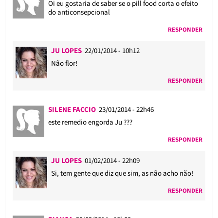
Oi eu gostaria de saber se o pill food corta o efeito
do anticonsepcional
RESPONDER
JU LOPES
22/01/2014 - 10h12
Não flor!
RESPONDER
SILENE FACCIO
23/01/2014 - 22h46
este remedio engorda Ju ???
RESPONDER
JU LOPES
01/02/2014 - 22h09
Si, tem gente que diz que sim, as não acho não!
RESPONDER