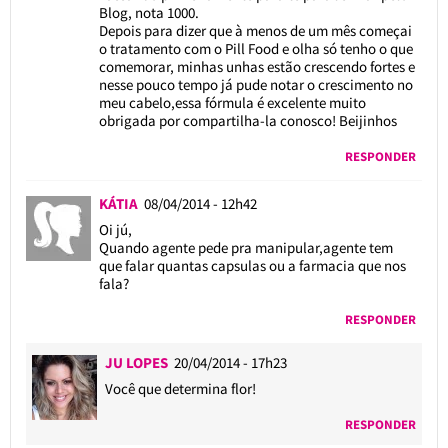
Blog, nota 1000.
Depois para dizer que à menos de um mês começai
o tratamento com o Pill Food e olha só tenho o que
comemorar, minhas unhas estão crescendo fortes e
nesse pouco tempo já pude notar o crescimento no
meu cabelo,essa fórmula é excelente muito
obrigada por compartilha-la conosco! Beijinhos
RESPONDER
KÁTIA
08/04/2014 - 12h42
Oi jú,
Quando agente pede pra manipular,agente tem
que falar quantas capsulas ou a farmacia que nos
fala?
RESPONDER
JU LOPES
20/04/2014 - 17h23
Você que determina flor!
RESPONDER