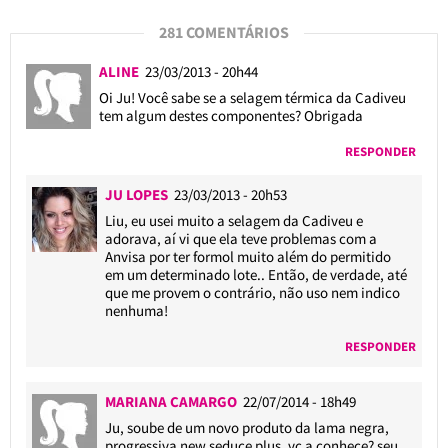
281 COMENTÁRIOS
ALINE
23/03/2013 - 20h44
Oi Ju! Você sabe se a selagem térmica da Cadiveu
tem algum destes componentes? Obrigada
RESPONDER
JU LOPES
23/03/2013 - 20h53
Liu, eu usei muito a selagem da Cadiveu e
adorava, aí vi que ela teve problemas com a
Anvisa por ter formol muito além do permitido
em um determinado lote.. Então, de verdade, até
que me provem o contrário, não uso nem indico
nenhuma!
RESPONDER
MARIANA CAMARGO
22/07/2014 - 18h49
Ju, soube de um novo produto da lama negra,
progressiva new seduce plus, vc a conhece? seu