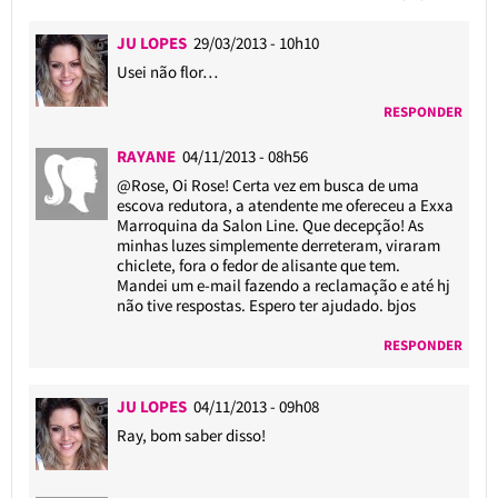
JU LOPES
29/03/2013 - 10h10
Usei não flor…
RESPONDER
RAYANE
04/11/2013 - 08h56
@Rose
, Oi Rose! Certa vez em busca de uma
escova redutora, a atendente me ofereceu a Exxa
Marroquina da Salon Line. Que decepção! As
minhas luzes simplemente derreteram, viraram
chiclete, fora o fedor de alisante que tem.
Mandei um e-mail fazendo a reclamação e até hj
não tive respostas. Espero ter ajudado. bjos
RESPONDER
JU LOPES
04/11/2013 - 09h08
Ray, bom saber disso!