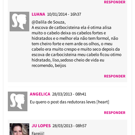
RESPONDER
LUANA
10/01/2014 - 16h37
@Dalila de Souza
,
A escova de catbocisteina ela é otima alisa
muito o cabelo deixa os cabelos fortes e
hidratados e o melhor ela não tem formol, não
tem cheiro forte e nem arde os olhos, o meu
cabelo era muito crespo e muito seco depois da
escova de carbocisteina meu cabelo ficou otimo
hidratado, liso,sedoso cheio de vida eu
recomendo, beijos
RESPONDER
ANGELICA
28/03/2013 - 08h41
Eu quero o post das redutoras leves [heart]
RESPONDER
JU LOPES
28/03/2013 - 08h57
Fareiii!