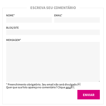
ESCREVA SEU COMENTÁRIO
NOME*
EMAIL*
BLOG/SITE
MENSAGEM*
* Preenchimento obrigatório. Seu email não será divulgado.
Quer que sua foto apareça no comentário? Clique
aqui
.