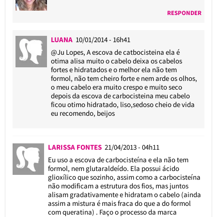
RESPONDER
LUANA
10/01/2014 - 16h41
@Ju Lopes
, A escova de catbocisteina ela é
otima alisa muito o cabelo deixa os cabelos
fortes e hidratados e o melhor ela não tem
formol, não tem cheiro forte e nem arde os olhos,
o meu cabelo era muito crespo e muito seco
depois da escova de carbocisteina meu cabelo
ficou otimo hidratado, liso,sedoso cheio de vida
eu recomendo, beijos
LARISSA FONTES
21/04/2013 - 04h11
Eu uso a escova de carbocisteína e ela não tem
formol, nem glutaraldeído. Ela possui ácido
glioxílico que sozinho, assim como a carbocisteína
não modificam a estrutura dos fios, mas juntos
alisam gradativamente e hidratam o cabelo (ainda
assim a mistura é mais fraca do que a do formol
com queratina) . Faço o processo da marca