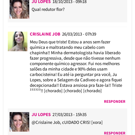
JU LOPES
18/10/2013 - 09h18
Qual redutor flor?
CRISLAINE JOB
26/03/2013 - 07h39
Meu Deus que triste! Estou a anos sem fazer
química e maltratando meu cabelo com
chapinha!! Minha dermatologista havia liberado
fazer progressiva, desde que não tivesse nenhum
componente químico agressor. Fui nos melhores
salões da minha cidade e 90% deles usam
carbocisteina! Eu até ia perguntar pra você, Ju
Lopes, sobre a Selagem da Cadiveo e agora fiquei
decepcionada!! Estava ansiosa pra faze-la!! Triste
²³²³²³!! [chorado] [chorado] [chorado]
RESPONDER
JU LOPES
27/03/2013 - 15h35
@Crislaine Job
, cUIDADO CRIS! [xora]
RESPONDER