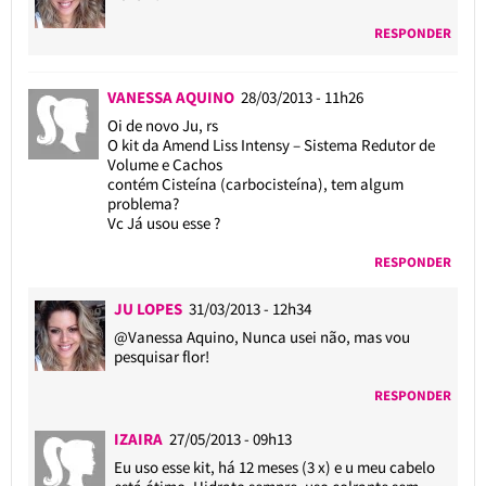
RESPONDER
VANESSA AQUINO
28/03/2013 - 11h26
Oi de novo Ju, rs
O kit da Amend Liss Intensy – Sistema Redutor de
Volume e Cachos
contém Cisteína (carbocisteína), tem algum
problema?
Vc Já usou esse ?
RESPONDER
JU LOPES
31/03/2013 - 12h34
@Vanessa Aquino
, Nunca usei não, mas vou
pesquisar flor!
RESPONDER
IZAIRA
27/05/2013 - 09h13
Eu uso esse kit, há 12 meses (3 x) e u meu cabelo