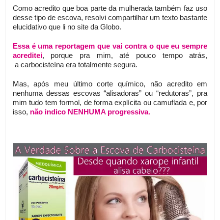
Como acredito que boa parte da mulherada também faz uso
desse tipo de escova, resolvi compartilhar um texto bastante
elucidativo que li no site da Globo.
Essa é uma reportagem que vai contra o que eu sempre
acreditei
, porque pra mim, até pouco tempo atrás,
a carbocisteína era totalmente segura.
Mas, após meu último corte químico, não acredito em
nenhuma dessas escovas “alisadoras” ou “redutoras”, pra
mim tudo tem formol, de forma explícita ou camuflada e, por
isso,
não indico NENHUMA progressiva.