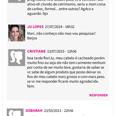
ativo eh cloreto de cetrimonio, seria a msm coisa
de carboc, formol…entre outras? Agdco e
aguardo. bjo
JU LOPES
27/07/2014 - 18h32
Mari, não conheço não mas vou pesquisar!
Beijos
CRISTIANE
13/07/2015 - 12h56
boa tarde flor!Ju, meu cabelo é cacheado porém
muito fino ou seja ele não tem caimento nenhum
por conta de ser muito leve, gostaria de saber se
vc sabe de algum produto que posso deixar os
fios do meu cabelo mais grosso e com mais peso.
se vc me responder ficarei muito agradecida.
bjos.
RESPONDER
DEBORAH
23/03/2013 - 22h56