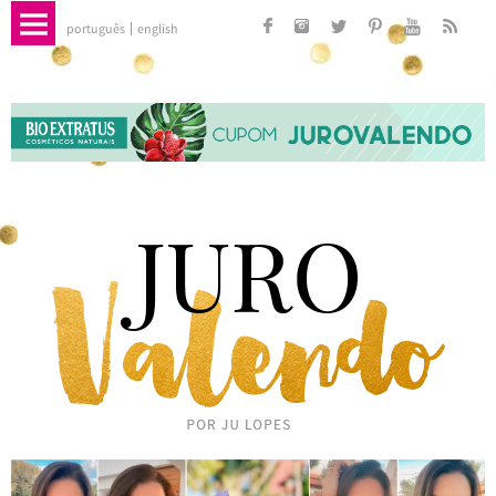
português
english