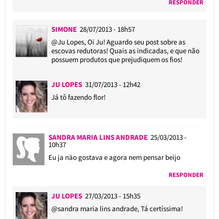
RESPONDER
SIMONE
28/07/2013 - 18h57
@Ju Lopes
, Oi Ju! Aguardo seu post sobre as
escovas redutoras! Quais as indicadas, e que não
possuem produtos que prejudiquem os fios!
JU LOPES
31/07/2013 - 12h42
Já tô fazendo flor!
SANDRA MARIA LINS ANDRADE
25/03/2013 -
10h37
Eu ja näo gostava e agora nem pensar beijo
RESPONDER
JU LOPES
27/03/2013 - 15h35
@sandra maria lins andrade
, Tá certíssima!