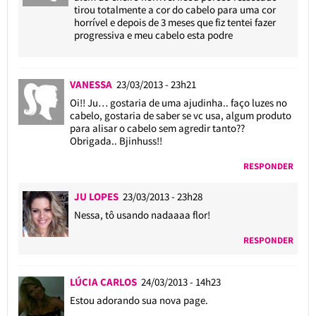
tirou totalmente a cor do cabelo para uma cor
horrível e depois de 3 meses que fiz tentei fazer
progressiva e meu cabelo esta podre
VANESSA
23/03/2013 - 23h21
Oi!! Ju… gostaria de uma ajudinha.. faço luzes no
cabelo, gostaria de saber se vc usa, algum produto
para alisar o cabelo sem agredir tanto??
Obrigada.. Bjinhuss!!
RESPONDER
JU LOPES
23/03/2013 - 23h28
Nessa, tô usando nadaaaa flor!
RESPONDER
LÚCIA CARLOS
24/03/2013 - 14h23
Estou adorando sua nova page.