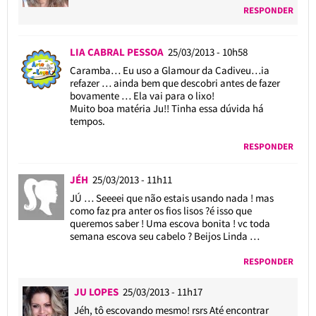
RESPONDER
LIA CABRAL PESSOA
25/03/2013 - 10h58
Caramba… Eu uso a Glamour da Cadiveu…ia
refazer … ainda bem que descobri antes de fazer
bovamente … Ela vai para o lixo!
Muito boa matéria Ju!! Tinha essa dúvida há
tempos.
RESPONDER
JÉH
25/03/2013 - 11h11
JÚ … Seeeei que não estais usando nada ! mas
como faz pra anter os fios lisos ?é isso que
queremos saber ! Uma escova bonita ! vc toda
semana escova seu cabelo ? Beijos Linda …
RESPONDER
JU LOPES
25/03/2013 - 11h17
Jéh, tô escovando mesmo! rsrs Até encontrar