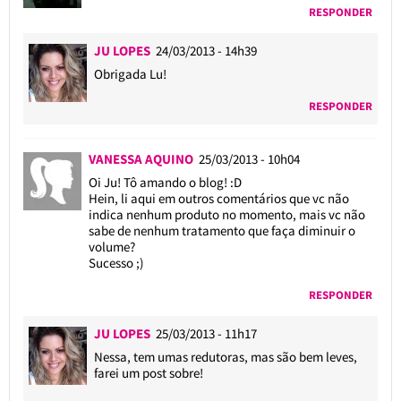
RESPONDER
JU LOPES
24/03/2013 - 14h39
Obrigada Lu!
RESPONDER
VANESSA AQUINO
25/03/2013 - 10h04
Oi Ju! Tô amando o blog! :D
Hein, li aqui em outros comentários que vc não
indica nenhum produto no momento, mais vc não
sabe de nenhum tratamento que faça diminuir o
volume?
Sucesso ;)
RESPONDER
JU LOPES
25/03/2013 - 11h17
Nessa, tem umas redutoras, mas são bem leves,
farei um post sobre!