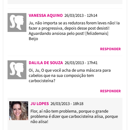
VANESSA AQUINO
26/03/2013 - 12h14
Ju, não importa se as redutoras forem leves não! Ia
fazer a progressiva, depois desse post desisti!
Aguardando ansiosa pelo post! [felizdemais]
Beijo
RESPONDER
DALILA DE SOUZA
26/03/2013 - 17h41
Oi, Ju, O que você acha de uma máscara para
cabelos que na sua composição tem
carbocisteína?
RESPONDER
JU LOPES
26/03/2013 - 18h18
Flor, aí não tem problema, porque o grande
problema é dizer que carbocisteína alisa, porque
não alisa!