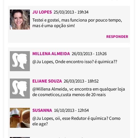
JU LOPES
25/03/2013 - 19h34
Testei e gostei, mas funciona por pouco tempo,
mas é uma opção sim!
RESPONDER
MILLENA ALMEIDA
26/03/2013 - 11h26
@Ju Lopes
, Onde encontro isso? é quimica??
ELIANE SOUZA
26/03/2013 - 18h52
@Millena Almeida
, vc encontra em qualquer loja
de cosmeticos,custa menos de 20 reais
SUSANNA
16/10/2013 - 12h54
@Ju Lopes
, oii, esse Redutor é química? Como
ele age?