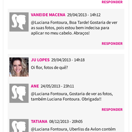
RESPONDER
VANEIDE MACENA
29/04/2013 - 14h12
@Luciana Fontoura
, Boa Tarde! Gostaria de ver
as suas fotos, pois estou bem indecisa para
aplicar no meu cabelo. Abraços!
RESPONDER
JU LOPES
29/04/2013 - 14h18
Oi flor, fotos de quê?
ANE
24/05/2013 - 23h11
@Luciana Fontoura
, Gostaria de ver as fotos,
também Luciana Fontoura. Obrigada!!
RESPONDER
TATIANA
08/12/2013 - 20h05
@Luciana Fontoura
, Uberliss da Avlon contém