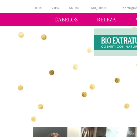
HOME
SOBRE
ANUNCIE
ARQUIVOS
portuguê
CABELOS
BELEZA