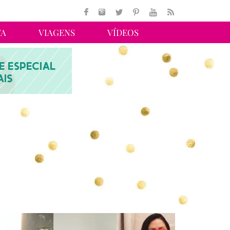
TA
VIAGENS
VÍDEOS