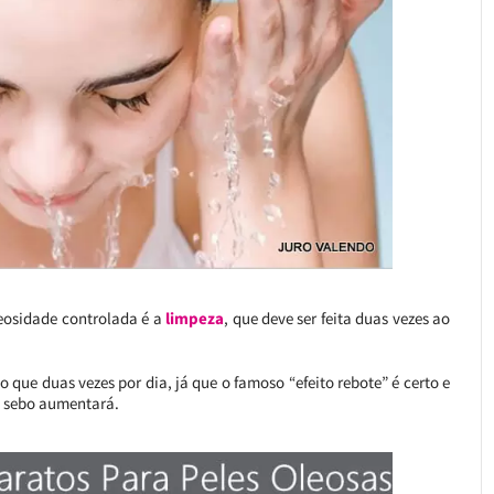
leosidade controlada é a
limpeza
, que deve ser feita duas vezes ao
o que duas vezes por dia, já que o famoso “efeito rebote” é certo e
e sebo aumentará.