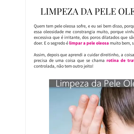
LIMPEZA DA PELE OLE
Quem tem pele oleosa sofre, e eu sei bem disso, po
essa oleosidade me constrangia muito, porque vin
excessiva que é irritante, dos poros dilatados que sã
doer. E o segredo é
limpar a pele oleosa
muito bem, s
Assim, depois que aprendi a cuidar direitinho, a coi
precisa de uma coisa que se chama
rotina de tr
controlada, não tem outro jeito!