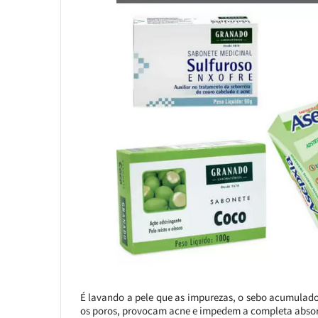
É lavando a pele que as impurezas, o sebo acumulado 
os poros, provocam acne e impedem a completa absor