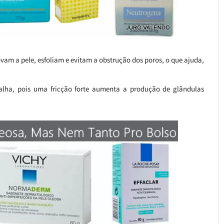
vam a pele, esfoliam e evitam a obstrução dos poros, o que ajuda,
alha, pois uma fricção forte aumenta a produção de glândulas