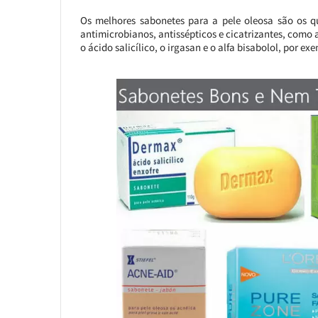
Os melhores sabonetes para a pele oleosa são os 
antimicrobianos, antissépticos e cicatrizantes, como a
o ácido salicílico, o irgasan e o alfa bisabolol, por ex