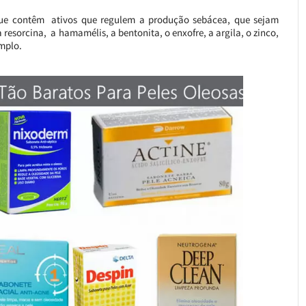
que contêm ativos que regulem a produção sebácea, que sejam
 resorcina, a hamamélis, a bentonita, o enxofre, a argila, o zinco,
emplo.