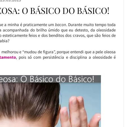
OSA: O BÁSICO DO BÁSICO!
rque a minha é praticamente um
bacon
. Durante muito tempo toda
ha acompanhada do brilho úmido que eu detesto, da oleosidade
o esteticamente feios e dos benditos dos cravos, que são feios de
abia?
sa melhorou e “mudou de figura”, porque entendi que a pele oleosa
atamento
, pois só com persistência e disciplina a oleosidade é