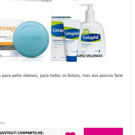
 para peles oleosas, para todos os bolsos, mas aos poucos farei
tes
GOSTOU?! COMPARTILHE: