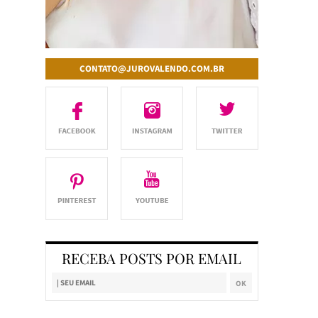
CONTATO@JUROVALENDO.COM.BR
RECEBA POSTS POR EMAIL