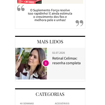
O Suplemento Força resolve
isso rapidinho! E ainda estimula
o crescimento dos fios e
melhora pele e unhas!
MAIS LIDOS
02.07.2026
Retinal Celimax:
resenha completa
1
CATEGORIAS
40 SEMANAS
ACESSÓRIOS