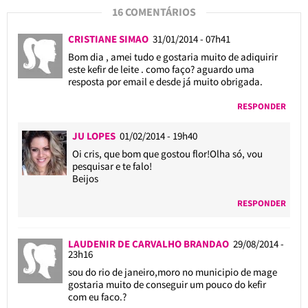
16 COMENTÁRIOS
CRISTIANE SIMAO
31/01/2014 - 07h41
Bom dia , amei tudo e gostaria muito de adiquirir
este kefir de leite . como faço? aguardo uma
resposta por email e desde já muito obrigada.
RESPONDER
JU LOPES
01/02/2014 - 19h40
Oi cris, que bom que gostou flor!Olha só, vou
pesquisar e te falo!
Beijos
RESPONDER
LAUDENIR DE CARVALHO BRANDAO
29/08/2014 -
23h16
sou do rio de janeiro,moro no municipio de mage
gostaria muito de conseguir um pouco do kefir
com eu faco.?