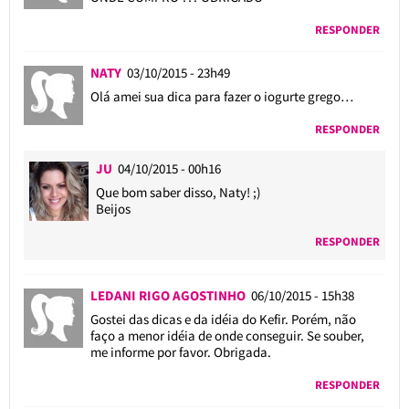
RESPONDER
NATY
03/10/2015 - 23h49
Olá amei sua dica para fazer o iogurte grego…
RESPONDER
JU
04/10/2015 - 00h16
Que bom saber disso, Naty! ;)
Beijos
RESPONDER
LEDANI RIGO AGOSTINHO
06/10/2015 - 15h38
Gostei das dicas e da idéia do Kefir. Porém, não
faço a menor idéia de onde conseguir. Se souber,
me informe por favor. Obrigada.
RESPONDER