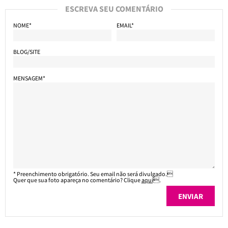
ESCREVA SEU COMENTÁRIO
NOME*
EMAIL*
BLOG/SITE
MENSAGEM*
* Preenchimento obrigatório. Seu email não será divulgado.
Quer que sua foto apareça no comentário? Clique
aqui
.