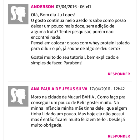
ANDERSON
07/04/2016 - 06h41
Olá, Bom dia Ju Lopes!
O gosto continua meio azedo rs sabe como posso
deixar um pouco mais doce, sem adição de
alguma fruta? Tentei pesquisar, porém não
encontrei nada.
Pensei em colocar o soro com whey protein isolado
para diluir o pó, já soube de algo se deu certo?
Gostei muito do seu tutorial, bem explicado e
simples de fazer. Parabéns!
RESPONDER
ANA PAULA DE JESUS SILVA
17/04/2016 - 12h42
Moro na cidade de Mucuri BAHIA . Como faço pra
conseguir um pouco de Kefir gostei muito. Na
minha infância minha mãe tinha dele , que algem
tinha li dado um pouco. Mas hoje ela não possui
mas é então ficarei muito feliz em te-lo . Desde já
muito obrigada.
RESPONDER