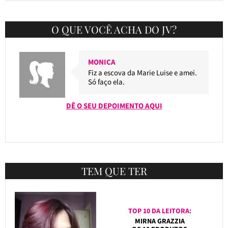
O QUE VOCÊ ACHA DO JV?
MONICA
Fiz a escova da Marie Luise e amei.
Só faço ela.
DÊ O SEU DEPOIMENTO AQUI
TEM QUE TER
TOP 10 DA LEITORA:
MIRNA GRAZZIA