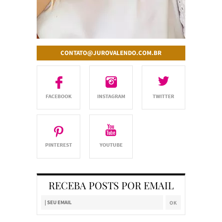
CONTATO@JUROVALENDO.COM.BR
RECEBA POSTS POR EMAIL