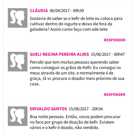
CLÁUDIA
06/04/2017 - 09h39
Gostaria de saber se o kefir de leite eu coloco para
cultivar dentro do iogurte e deixo ele fora da
geladeira? Assim como faço com ode leite
RESPONDER
SUELI REGINA PEREIRA ALVES
15/06/2017 - 00h47
Percebi que tem muitas pessoas querendo saber
como conseguir os grãos de Kefir. Eu consegui os
meus através de um site, e normalmente é de
graça, lá vc procura o doador mais próximo de sua
casa.
RESPONDER
ERIVALDO SANTOS
15/08/2017 - 20h34
Boa noite pessoas. Então, voces podem procurar
no face por grupo de doação de kefir. Existem
vários e o kefir é doado, não vendido.