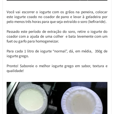
Você vai escorrer o iogurte com os grãos na peneira, colocar
este iogurte coado no coador de pano e levar à geladeira por
pelo menos três horas para que seja extraído o soro (kefiraride).
Passado este período de extração do soro, retire o iogurte do
coador com a ajuda de uma colher e bata levemente com um
fuet ou garfo para homogeneizar.
Para cada 1 litro de iogurte “normal”, dá, em média, 350g de
iogurte grego.
Pronto! Saboreie o melhor iogurte grego em sabor, textura e
qualidade!