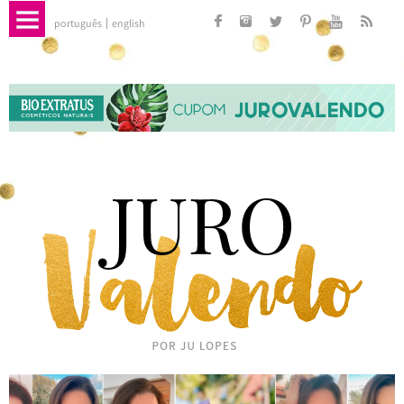
português
english