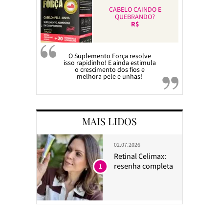
CABELO CAINDO E
QUEBRANDO?
R$
O Suplemento Força resolve
isso rapidinho! E ainda estimula
o crescimento dos fios e
melhora pele e unhas!
MAIS LIDOS
02.07.2026
Retinal Celimax:
resenha completa
1