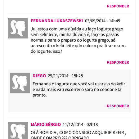
RESPONDER
FERNANDA LUKASZEWSKI
03/09/2014 - 14h45
Ju, estou com uma dúvida eu faço iogurte grego
sem kefir leite, minha dúvida é, faço os passos
normais para o preparo do iogurte grego, só
acrescento o kefir leite qdo coloco pra tirar o soro
do iogurte, isso?
RESPONDER
DIEGO
29/11/2014 - 15h28
Fernanda o iogurte que você vai usar e o do kefir
e nada mais vau escorrer o soro no coador e ta
pronto.
RESPONDER
MÁRIO SÉRGIO
11/12/2014 - 02h18
OLÁ BOM DIA , COMO CONSIGO ADQUIRIR KEFIR ,
ONDE COMPRO ??? OBRIGADO