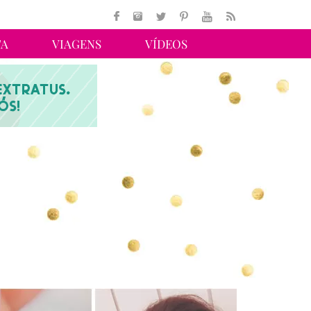
TA
VIAGENS
VÍDEOS