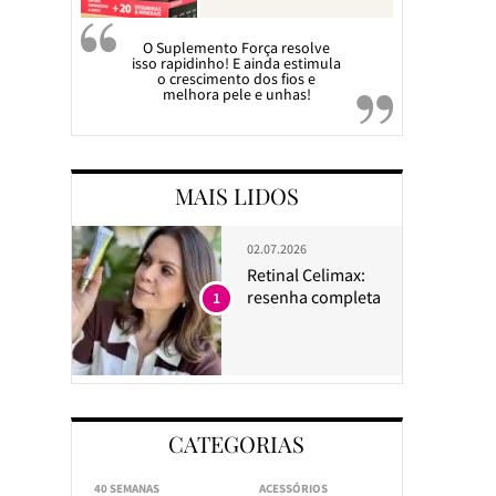
O Suplemento Força resolve
isso rapidinho! E ainda estimula
o crescimento dos fios e
melhora pele e unhas!
MAIS LIDOS
02.07.2026
Retinal Celimax:
resenha completa
1
CATEGORIAS
40 SEMANAS
ACESSÓRIOS