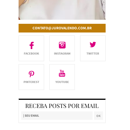
CONTATO@JUROVALENDO.COM.BR
RECEBA POSTS POR EMAIL