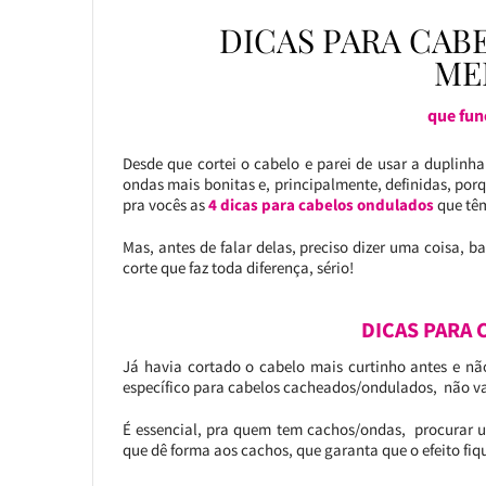
DICAS PARA CAB
ME
que fu
Desde que cortei o cabelo e parei de usar a duplinh
ondas mais bonitas e, principalmente, definidas, por
pra vocês as
4 dicas para cabelos ondulados
que têm
Mas, antes de falar delas, preciso dizer uma coisa, 
corte que faz toda diferença, sério!
DICAS PARA
Já havia cortado o cabelo mais curtinho antes e nã
específico para cabelos cacheados/ondulados, não val
É essencial, pra quem tem cachos/ondas, procurar u
que dê forma aos cachos, que garanta que o efeito fique