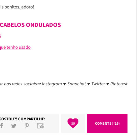
is bonitos, adoro!
A CABELOS ONDULADOS
o
que tenho usado
r nas redes sociais⇒ Instagram ♥ Snapchat ♥ Twitter ♥ Pinterest
GOSTOU?! COMPARTILHE:
59
COMENTE! (16)