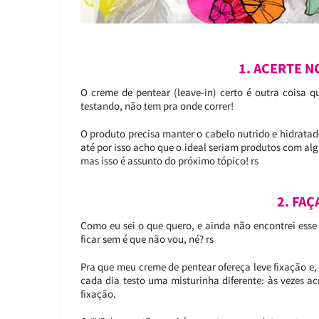
1. ACERTE 
O creme de pentear (leave-in) certo é outra coisa q
testando, não tem pra onde correr!
O produto precisa manter o cabelo nutrido e hidratad
até por isso acho que o ideal seriam produtos com alg
mas isso é assunto do próximo tópico! rs
2. FA
Como eu sei o que quero, e ainda não encontrei ess
ficar sem é que não vou, né? rs
Pra que meu creme de pentear ofereça leve fixação e,
cada dia testo uma misturinha diferente: às vezes 
fixação.