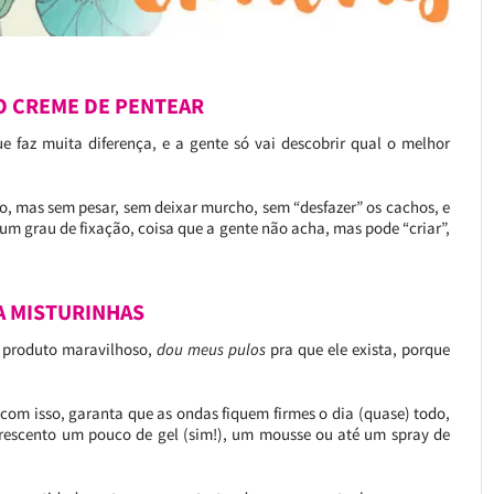
NO CREME DE PENTEAR
ue faz muita diferença, e a gente só vai descobrir qual o melhor
o, mas sem pesar, sem deixar murcho, sem “desfazer” os cachos, e
um grau de fixação, coisa que a gente não acha, mas pode “criar”,
ÇA MISTURINHAS
e produto maravilhoso,
dou meus pulos
pra que ele exista, porque
 com isso, garanta que as ondas fiquem firmes o dia (quase) todo,
acrescento um pouco de gel (sim!), um mousse ou até um spray de