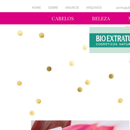
HOME
SOBRE
ANUNCIE
ARQUIVOS
portuguê
CABELOS
BELEZA