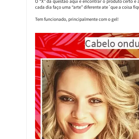
O “X” da questão aqui é encontrar o produto certo e
cada dia faço uma “arte” diferente ate´que a coisa fi
Tem funcionado, principalmente com o gel!