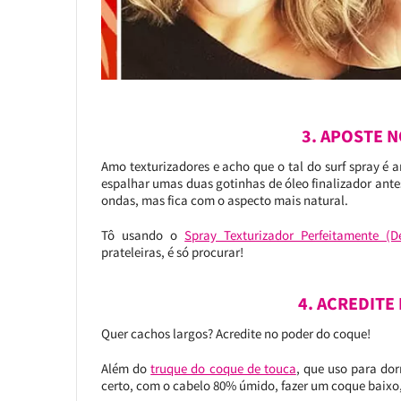
3. APOSTE 
Amo texturizadores e acho que o tal do surf spray é a
espalhar umas duas gotinhas de óleo finalizador antes 
ondas, mas fica com o aspecto mais natural.
Tô usando o
Spray Texturizador Perfeitamente (
prateleiras, é só procurar!
4. ACREDITE
Quer cachos largos? Acredite no poder do coque!
Além do
truque do coque de touca
, que uso para dor
certo, com o cabelo 80% úmido, fazer um coque baixo, 