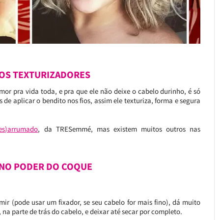
NOS TEXTURIZADORES
mor pra vida toda, e pra que ele não deixe o cabelo durinho, é só
de aplicar o bendito nos fios, assim ele texturiza, forma e segura
Des)arrumado
, da TRESemmé, mas existem muitos outros nas
 NO PODER DO COQUE
mir (pode usar um fixador, se seu cabelo for mais fino), dá muito
na parte de trás do cabelo, e deixar até secar por completo.