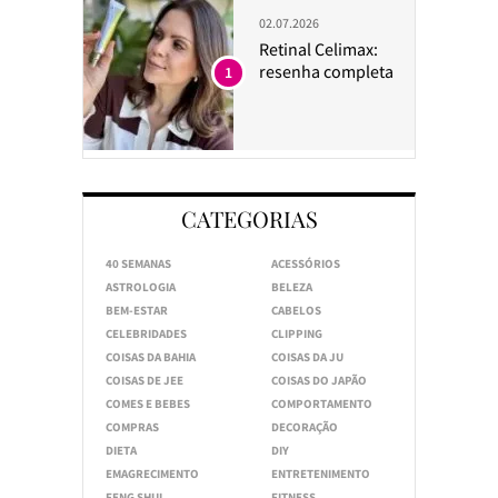
02.07.2026
Retinal Celimax:
resenha completa
1
CATEGORIAS
40 SEMANAS
ACESSÓRIOS
ASTROLOGIA
BELEZA
BEM-ESTAR
CABELOS
CELEBRIDADES
CLIPPING
COISAS DA BAHIA
COISAS DA JU
COISAS DE JEE
COISAS DO JAPÃO
COMES E BEBES
COMPORTAMENTO
COMPRAS
DECORAÇÃO
DIETA
DIY
EMAGRECIMENTO
ENTRETENIMENTO
FENG SHUI
FITNESS