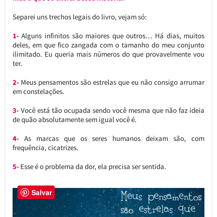
Separei uns trechos legais do livro, vejam só:
1-
Alguns infinitos são maiores que outros… Há dias, muitos
deles, em que fico zangada com o tamanho do meu conjunto
ilimitado. Eu queria mais números do que provavelmente vou
ter.
2-
Meus pensamentos são estrelas que eu não consigo arrumar
em constelações.
3-
Você está tão ocupada sendo você mesma que não faz ideia
de quão absolutamente sem igual você é.
4-
As marcas que os seres humanos deixam são, com
frequência, cicatrizes.
5-
Esse é o problema da dor, ela precisa ser sentida.
Salvar