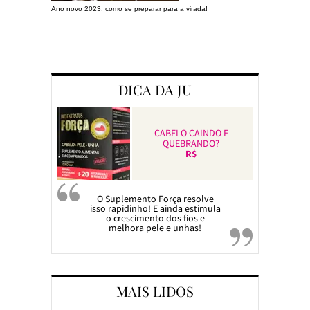
Ano novo 2023: como se preparar para a virada!
Preparando a c
DICA DA JU
CABELO CAINDO E
QUEBRANDO?
R$
O Suplemento Força resolve
isso rapidinho! E ainda estimula
o crescimento dos fios e
melhora pele e unhas!
MAIS LIDOS