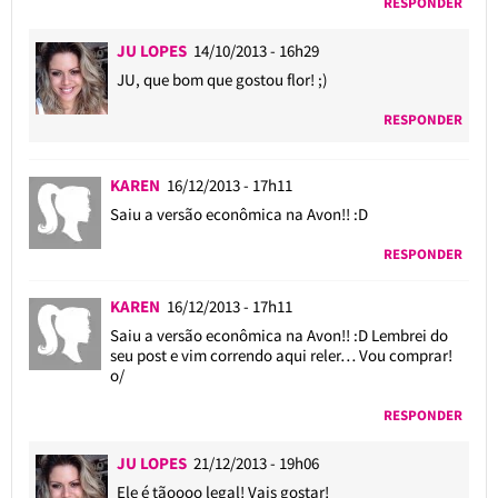
RESPONDER
JU LOPES
14/10/2013 - 16h29
JU, que bom que gostou flor! ;)
RESPONDER
KAREN
16/12/2013 - 17h11
Saiu a versão econômica na Avon!! :D
RESPONDER
KAREN
16/12/2013 - 17h11
Saiu a versão econômica na Avon!! :D Lembrei do
seu post e vim correndo aqui reler… Vou comprar!
o/
RESPONDER
JU LOPES
21/12/2013 - 19h06
Ele é tãoooo legal! Vais gostar!