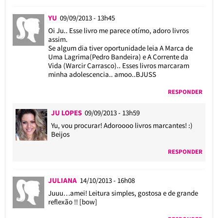
YU
09/09/2013 - 13h45
Oi Ju.. Esse livro me parece otímo, adoro livros
assim.
Se algum dia tiver oportunidade leia A Marca de
Uma Lagrima(Pedro Bandeira) e A Corrente da
Vida (Warcir Carrasco).. Esses livros marcaram
minha adolescencia.. amoo..BJUSS
RESPONDER
JU LOPES
09/09/2013 - 13h59
Yu, vou procurar! Adoroooo livros marcantes! :)
Beijos
RESPONDER
JULIANA
14/10/2013 - 16h08
Juuu…amei! Leitura simples, gostosa e de grande
reflexão !! [bow]