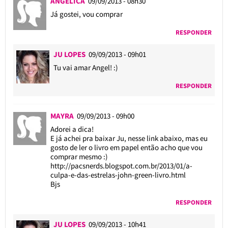
ANGÉLICA
09/09/2013 - 08h30
Já gostei, vou comprar
RESPONDER
JU LOPES
09/09/2013 - 09h01
Tu vai amar Angel! :)
RESPONDER
MAYRA
09/09/2013 - 09h00
Adorei a dica!
E já achei pra baixar Ju, nesse link abaixo, mas eu
gosto de ler o livro em papel então acho que vou
comprar mesmo :)
http://pacsnerds.blogspot.com.br/2013/01/a-
culpa-e-das-estrelas-john-green-livro.html
Bjs
RESPONDER
JU LOPES
09/09/2013 - 10h41