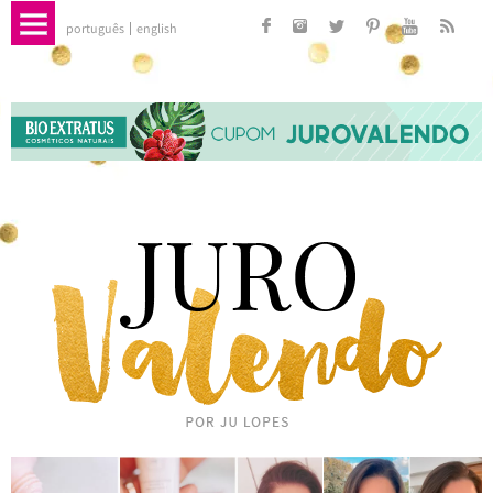
português
english