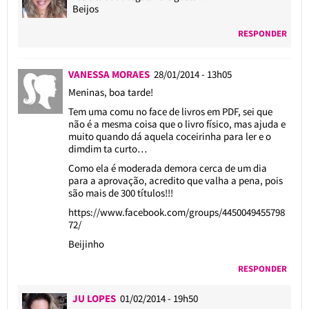
Beijos
RESPONDER
VANESSA MORAES
28/01/2014 - 13h05
Meninas, boa tarde!
Tem uma comu no face de livros em PDF, sei que
não é a mesma coisa que o livro físico, mas ajuda e
muito quando dá aquela coceirinha para ler e o
dimdim ta curto…
Como ela é moderada demora cerca de um dia
para a aprovação, acredito que valha a pena, pois
são mais de 300 títulos!!!
https://www.facebook.com/groups/4450049455798
72/
Beijinho
RESPONDER
JU LOPES
01/02/2014 - 19h50