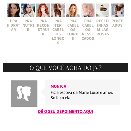
PRA
PRA
PRA
PRA
PRA
PRA
RECEIT
PENTE
HIDRAT
NUTRI
RECON
TER
CABEL
CABEL
INHAS
ADOS
AR
R
STRUI
CABEL
OS
OS
MILAG
R
OS
LOIRO
RESSE
ROSAS
LONGO
S
CADOS
S
O QUE VOCÊ ACHA DO JV?
MONICA
Fiz a escova da Marie Luise e amei.
Só faço ela.
DÊ O SEU DEPOIMENTO AQUI