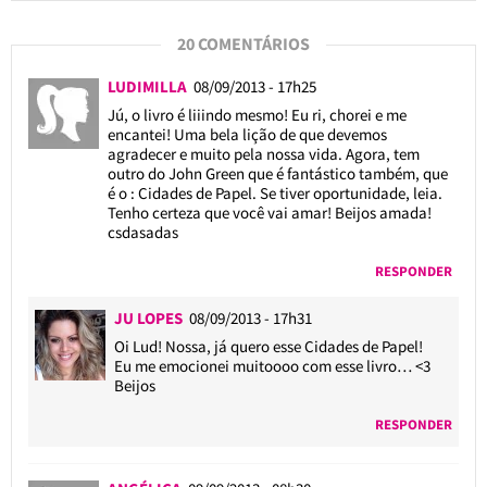
20 COMENTÁRIOS
LUDIMILLA
08/09/2013 - 17h25
Jú, o livro é liiindo mesmo! Eu ri, chorei e me
encantei! Uma bela lição de que devemos
agradecer e muito pela nossa vida. Agora, tem
outro do John Green que é fantástico também, que
é o : Cidades de Papel. Se tiver oportunidade, leia.
Tenho certeza que você vai amar! Beijos amada!
csdasadas
RESPONDER
JU LOPES
08/09/2013 - 17h31
Oi Lud! Nossa, já quero esse Cidades de Papel!
Eu me emocionei muitoooo com esse livro… <3
Beijos
RESPONDER