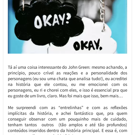
Tá aí uma coisa interessante do John Green: mesmo achando, a
princípio, pouco crível as reações e a personalidade dos
personagens (eu sou uma chata que analisa tudo!), eu acreditei
na história que ele contou, eu me emocionei com os
personagens, eu ri e chorei com eles, e isso é essencial pra que
eu goste de um livro, claro. Mas foi mais que isso, bem mais…
Me surpreendi com as “entrelinhas” e com as reflexões
implícitas da história, e achei fantástico que, pra quem
conseguir observar com um pouquinho mais de cuidado,
tenham tantos outros (tão amplos e até tão profundos)
conteúdos inseridos dentro da história principal. E essa é, com