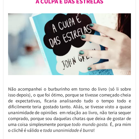
A CULPA É DAS ESTRELAS
Não acompanhei o burburinho em torno do livro (só li sobre
isso depois), o que foi ótimo, porque se tivesse começado cheia
de expectativas, ficaria analisando tudo o tempo todo e
dificilmente teria gostado tanto. Aliás, se tivesse visto a quase
unanimidade de opiniões em relação ao livro, não teria sequer
comprado, porque sou daquelas chatas que deixa de gostar de
uma coisa simplesmente porque
todo mundo gosta.
É, pra mim
o clichê é válido e
toda unanimidade é burra
!