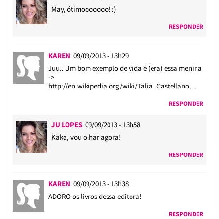
May, ótimooooooo! :)
RESPONDER
KAREN
09/09/2013 - 13h29
Juu.. Um bom exemplo de vida é (era) essa menina
->
http://en.wikipedia.org/wiki/Talia_Castellano
…
RESPONDER
JU LOPES
09/09/2013 - 13h58
Kaka, vou olhar agora!
RESPONDER
KAREN
09/09/2013 - 13h38
ADORO os livros dessa editora!
RESPONDER