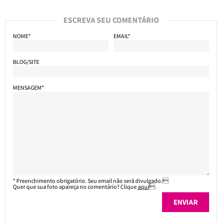
ESCREVA SEU COMENTÁRIO
NOME*
EMAIL*
BLOG/SITE
MENSAGEM*
* Preenchimento obrigatório. Seu email não será divulgado.
Quer que sua foto apareça no comentário? Clique
aqui
.