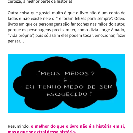
certeza, a melhor parte da história!
Outra coisa que gostei muito é que o livro não é um conto de
fadas e não existe nele o ” e foram felizes para sempre”. Odeio
livros em que os personagens são fantoches nas mãos do autor,
porque os personagens precisam ter, como dizia Jorge Amado,
“vida própria”, pois só assim eles podem tocar, emocionar, fazer
pensar…
Resumindo:
o melhor do que o livro não é a história em si,
mas o que se extrai dessa história.