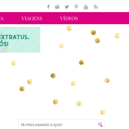
TA
VIAGENS
VÍDEOS