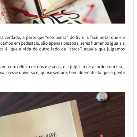
a verdade, a parte que “compensa” do livro. É fácil notar que ele
ocamos em pedestais, são apenas pessoas, seres humanos iguais a
a é, que a vida do outro lado da “cerca”, aquela que julgamos
omo um reflexo de nós mesmos, e a julgá-lo de acordo com isso,
o, e esse universo é, quase sempre, bem diferente do que a gente