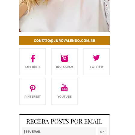
CONTATO@JUROVALENDO.COM.BR
RECEBA POSTS POR EMAIL