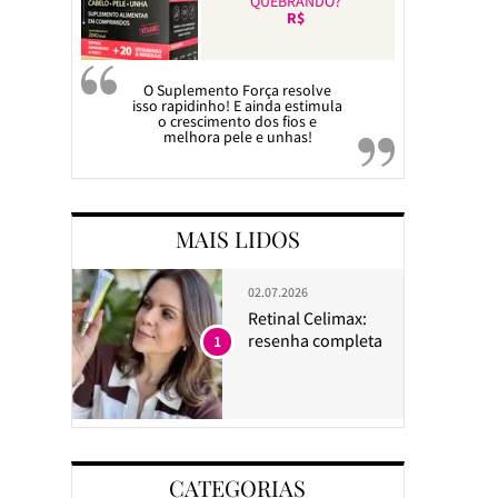
QUEBRANDO?
R$
O Suplemento Força resolve
isso rapidinho! E ainda estimula
o crescimento dos fios e
melhora pele e unhas!
MAIS LIDOS
02.07.2026
Retinal Celimax:
resenha completa
1
CATEGORIAS