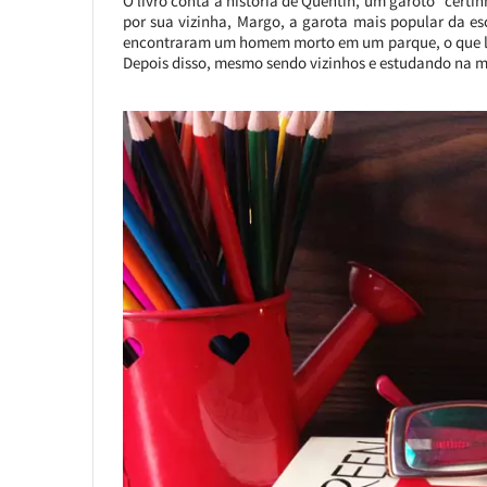
O livro conta a história de Quentin, um garoto “certi
por sua vizinha, Margo, a garota mais popular da e
encontraram um homem morto em um parque, o que lev
Depois disso, mesmo sendo vizinhos e estudando na 