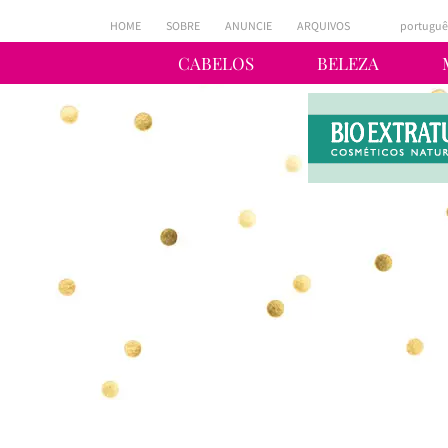
HOME
SOBRE
ANUNCIE
ARQUIVOS
portuguê
CABELOS
BELEZA