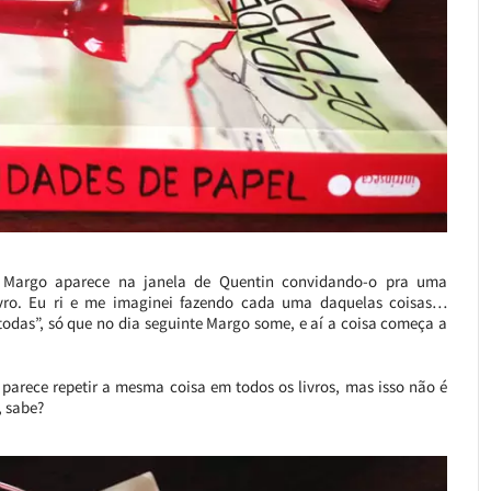
, Margo aparece na janela de Quentin convidando-o pra uma
livro. Eu ri e me imaginei fazendo cada uma daquelas coisas…
todas”, só que no dia seguinte Margo some, e aí a coisa começa a
parece repetir a mesma coisa em todos os livros, mas isso não é
, sabe?