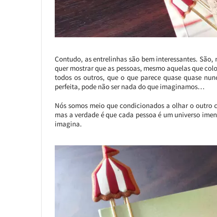
Contudo, as entrelinhas são bem interessantes. São, n
quer mostrar que as pessoas, mesmo aquelas que col
todos os outros, que o que parece quase quase nunc
perfeita, pode não ser nada do que imaginamos…
Nós somos meio que condicionados a olhar o outro c
mas a verdade é que cada pessoa é um universo imens
imagina.