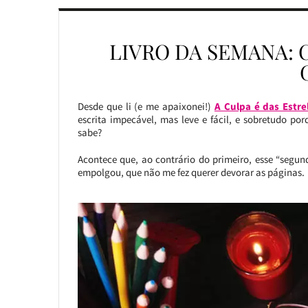
LIVRO DA SEMANA: 
Desde que li (e me apaixonei!)
A Culpa é das Estre
escrita impecável, mas leve e fácil, e sobretudo por
sabe?
Acontece que, ao contrário do primeiro, esse “segu
empolgou, que não me fez querer devorar as páginas.