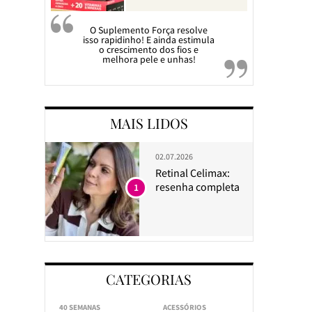
O Suplemento Força resolve
isso rapidinho! E ainda estimula
o crescimento dos fios e
melhora pele e unhas!
MAIS LIDOS
02.07.2026
Retinal Celimax:
resenha completa
1
CATEGORIAS
40 SEMANAS
ACESSÓRIOS