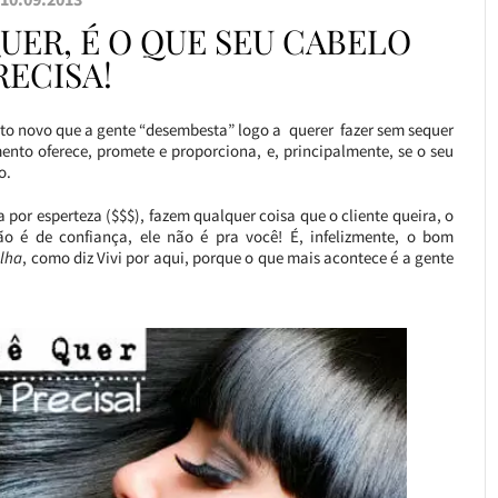
UER, É O QUE SEU CABELO
RECISA!
ento novo que a gente “desembesta” logo a querer fazer sem sequer
ento oferece, promete e proporciona, e, principalmente, se o seu
o.
 por esperteza ($$$), fazem qualquer coisa que o cliente queira, o
o é de confiança, ele não é pra você! É, infelizmente, o bom
elha
, como diz Vivi por aqui, porque o que mais acontece é a gente