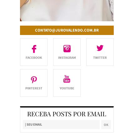
CONTATO@JUROVALENDO.COM.BR
RECEBA POSTS POR EMAIL