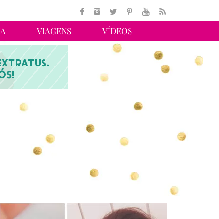
TA
VIAGENS
VÍDEOS