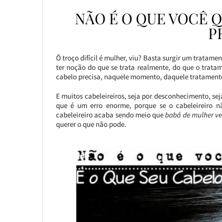
NÃO É O QUE VOCÊ Q
P
Ô troço difícil é mulher, viu? Basta surgir um tratam
ter noção do que se trata realmente, do que o tratam
cabelo precisa, naquele momento, daquele tratament
E muitos cabeleireiros, seja por desconhecimento, seja
que é um erro enorme, porque se o cabeleireiro nã
cabeleireiro acaba sendo meio que
babá de mulher v
querer o que não pode.