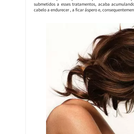
submetidos a esses tratamentos, acaba acumulando a
cabelo a endurecer , a ficar áspero e, consequentemen