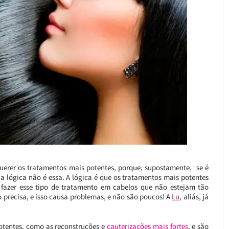
erer os tratamentos mais potentes, porque, supostamente, se é
a lógica não é essa. A lógica é que os tratamentos mais potentes
 fazer esse tipo de tratamento em cabelos que não estejam tão
o precisa, e isso causa problemas, e não são poucos! A
Lu
, aliás, já
otentes, como as reconstruções e
cauterizações mais fortes
, e são