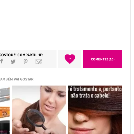
GOSTOU?! COMPARTILHE:
7
COMENTE! (10)
TAMBÉM VAI GOSTAR