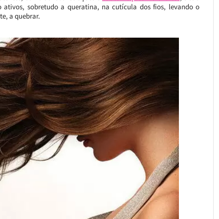
tivos, sobretudo a queratina, na cutícula dos fios, levando o
te, a quebrar.