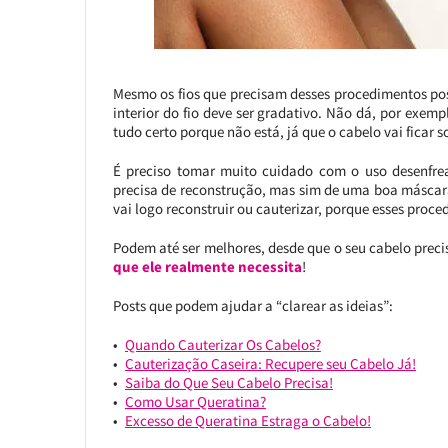
Mesmo os fios que precisam desses procedimentos pos
interior do fio deve ser gradativo. Não dá, por exemp
tudo certo porque não está, já que o cabelo vai ficar s
É preciso tomar muito cuidado com o uso desenfrea
precisa de reconstrução, mas sim de uma boa máscara
vai logo reconstruir ou cauterizar, porque esses proc
Podem até ser melhores, desde que o seu cabelo preci
que ele realmente necessita
!
Posts que podem ajudar a “clarear as ideias”:
Quando Cauterizar Os Cabelos?
Cauterização Caseira: Recupere seu Cabelo Já!
Saiba do Que Seu Cabelo Precisa!
Como Usar Queratina?
Excesso de Queratina Estraga o Cabelo!