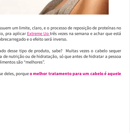
suem um limite, claro, e o processo de reposição de proteínas no
lo, pra aplicar
Extreme Up
três vezes na semana e achar que está
obrecarregado e o efeito será inverso.
do desse tipo de produto, sabe? Muitas vezes o cabelo sequer
 de nutrição ou de hidratação, só que antes de hidratar a pessoa
edimentos são “melhores”.
se deles, porque
o melhor tratamento para um cabelo é aquele