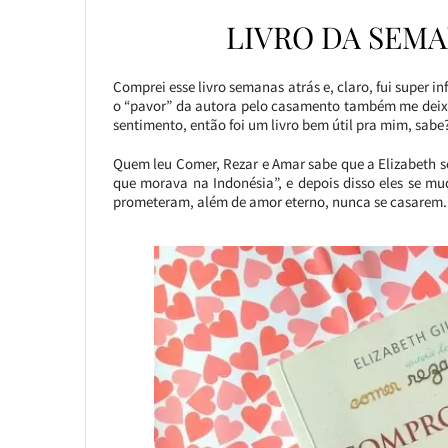
LIVRO DA SEM
Comprei esse livro semanas atrás e, claro, fui super i
o “pavor” da autora pelo casamento também me deixo
sentimento, então foi um livro bem útil pra mim, sabe
Quem leu Comer, Rezar e Amar sabe que a Elizabeth se
que morava na Indonésia”, e depois disso eles se m
prometeram, além de amor eterno, nunca se casarem.