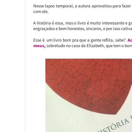
Nesse lapso temporal, a autora aproveitou para fazer
com ele.
A história é essa, mas o livro é muito interessante e go
engraçados e bem honestos, sinceros, e por isso cativ
Esse é um livro bom pra que a gente reflita, sabe?
Ac
meus,
sobretudo no caso da Elizabeth, que tem o bom