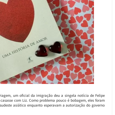
agem, um oficial da imigração deu a singela notícia de Felipe
e casasse com Liz. Como problema pouco é bobagem, eles foram
sudeste asiático enquanto esperavam a autorização do governo