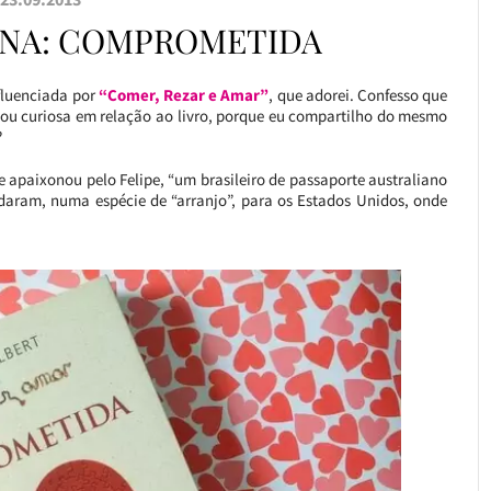
ANA: COMPROMETIDA
nfluenciada por
“Comer, Rezar e Amar”
, que adorei. Confesso que
u curiosa em relação ao livro, porque eu compartilho do mesmo
?
 apaixonou pelo Felipe, “um brasileiro de passaporte australiano
udaram, numa espécie de “arranjo”, para os Estados Unidos, onde