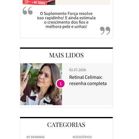
O Suplemento Força resolve
isso rapidinho! E ainda estimula
o crescimento dos fios e
melhora pele e unhas!
MAIS LIDOS
02.07.2026
Retinal Celimax:
resenha completa
1
CATEGORIAS
40 SEMANAS
ACESSÓRIOS