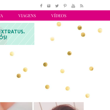
TA
VIAGENS
VÍDEOS