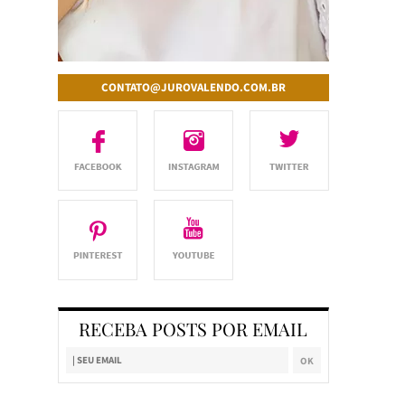
CONTATO@JUROVALENDO.COM.BR
RECEBA POSTS POR EMAIL