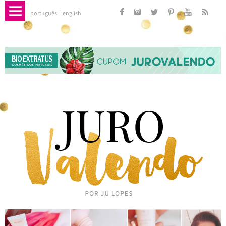
português
english