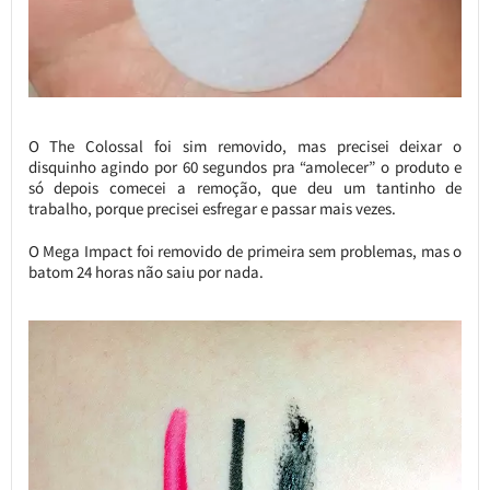
O The Colossal foi sim removido, mas precisei deixar o
disquinho agindo por 60 segundos pra “amolecer” o produto e
só depois comecei a remoção, que deu um tantinho de
trabalho, porque precisei esfregar e passar mais vezes.
O Mega Impact foi removido de primeira sem problemas, mas o
batom 24 horas não saiu por nada.