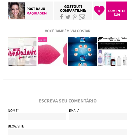
GOSTOU?!
POST DA
JU
COMPARTILHE:
0
COMENTE!
MAQUIAGEM
(10)
VOCÊ TAMBÉM VAI GOSTAR
ESCREVA SEU COMENTÁRIO
NOME*
EMAIL*
BLOG/SITE