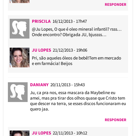
RESPONDER
PRISCILA
16/12/2013 - 17h47
@Ju Lopes
, O que é oleo mineral infantil? rsss…
Onde encontro? Obrigada JU, bjussss…
JU LOPES
21/12/2013 - 19h06
Pri, são aqueles óleos de bebê!Tem em mercado
e em farmácia! Beijos
DANIANY
20/11/2013 - 15h43
Ju, ca pra nos, essa mascara da Maybeline eu
amei, mas pra tirar dos olhos quase que Cristo tem
que descer na terra, se esses discos funcionaram eu
quero jaa.
RESPONDER
JU LOPES
22/11/2013 - 10h12