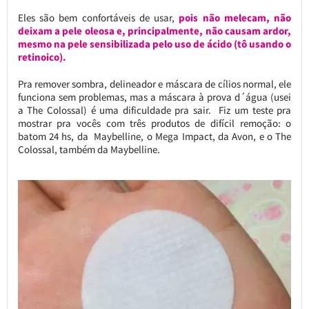
Eles são bem confortáveis de usar,
pois não melecam, não
deixam a pele oleosa e, principalmente, não causam ardor,
mesmo na pele sensibilizada pelo uso de ácido (tô usando o
retinoico).
Pra remover sombra, delineador e máscara de cílios normal, ele
funciona sem problemas, mas a máscara à prova d´água (usei
a The Colossal) é uma dificuldade pra sair. Fiz um teste pra
mostrar pra vocês com três produtos de difícil remoção: o
batom 24 hs, da Maybelline, o Mega Impact, da Avon, e o The
Colossal, também da Maybelline.