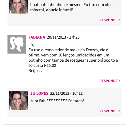
huahuahuahuahua é mesmo! Eu tiro com óleo
mineral, aquele infantil!
RESPONDER
FABIANA
20/11/2013 - 17h25
Jú,
Eu uso o removedor de make da Fenzza, ele é
ótimo, vem com 30 lenços umidecidos em um
potinho com tampa de rosquear super prático tb e
só custa R$5,00
Beijos…
RESPONDER
JU LOPES
22/11/2013 - 10h11
Jura Fabi???????????? Passada!
RESPONDER