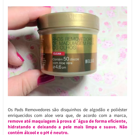
Os Pads Removedores são disquinhos de algodão e poliéster
enriquecidos com aloe vera que, de acordo com a marca,
remove até maquiagem à prova d´água de forma eficiente,
hidratando e deixando a pele mais limpa e suave. Não
contém álcool e o pH é neutro.