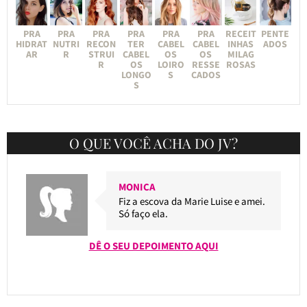
PRA
PRA
PRA
PRA
PRA
PRA
RECEIT
PENTE
HIDRAT
NUTRI
RECON
TER
CABEL
CABEL
INHAS
ADOS
AR
R
STRUI
CABEL
OS
OS
MILAG
R
OS
LOIRO
RESSE
ROSAS
LONGO
S
CADOS
S
O QUE VOCÊ ACHA DO JV?
MONICA
Fiz a escova da Marie Luise e amei.
Só faço ela.
DÊ O SEU DEPOIMENTO AQUI