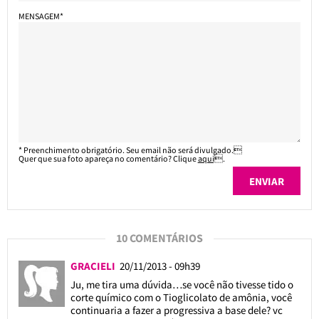
MENSAGEM*
* Preenchimento obrigatório. Seu email não será divulgado.
Quer que sua foto apareça no comentário? Clique
aqui
.
10 COMENTÁRIOS
GRACIELI
20/11/2013 - 09h39
Ju, me tira uma dúvida…se você não tivesse tido o
corte químico com o Tioglicolato de amônia, você
continuaria a fazer a progressiva a base dele? vc