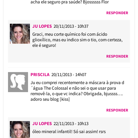
acha ele seguro pra saúde? Bjossssss Flor
RESPONDER
JU LOPES
20/11/2013 - 10h37
Graci, meu corte químico foi com ácido
glioxílico, mas eu indico sim o tio, com certeza,
ele é seguro!
RESPONDER
PRISCILA
20/11/2013 - 14h07
Ju eu comprei recentemente a máscara à prova d
´água The Colossal e não sei o que usar para
removê-la, o que vc indica? Obrigada, bjussss….
adoro seu blog [kiss]
RESPONDER
JU LOPES
22/11/2013 - 10h13
óleo mineral infantil! Só sai assim! rsrs