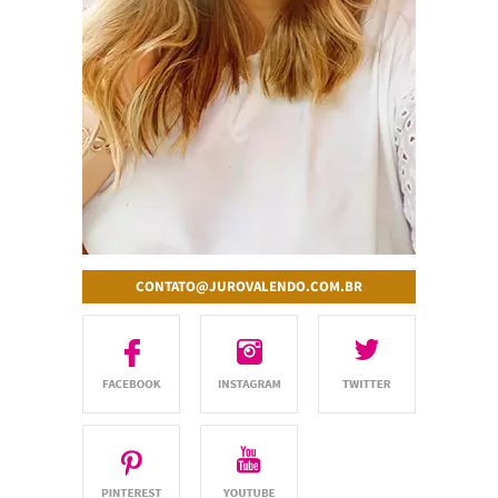
CONTATO@JUROVALENDO.COM.BR