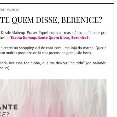
24.08.2018
E QUEM DISSE, BERENICE?
 Desde Makeup Eraser fiquei curiosa, mas não o suficiente pra
guei na
Toalha Demaquilante Quem Disse, Berenice?.
ue entrei no shopping dei de cara com uma loja da marca. Queria
am muitos produtos de lá e os preços, no geral, são bons.
inclusive essa toalhinha, que me deixou “incutida” (do baianês:
o! rs).