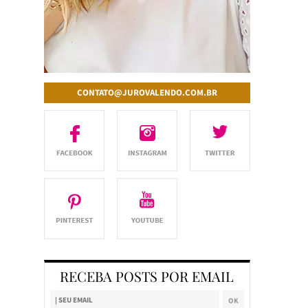
CONTATO@JUROVALENDO.COM.BR
RECEBA POSTS POR EMAIL