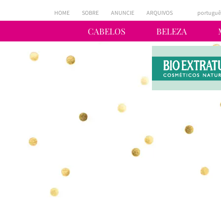
HOME
SOBRE
ANUNCIE
ARQUIVOS
portuguê
CABELOS
BELEZA