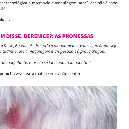
uper tecnológica que removia a maquiagem, sabe? Mas não é nada
ster.
do! rs
 DISSE, BERENICE?: AS PROMESSAS
 Disse, Berenice? tira toda a maquiagem apenas com água, seja
ira tudinho, até a maquiagem mais pesada e à prova d’água.
e demaquilante, mas ela só funciona molhada, tá?”
 primeira vez, lave a toalha com sabão neutro.