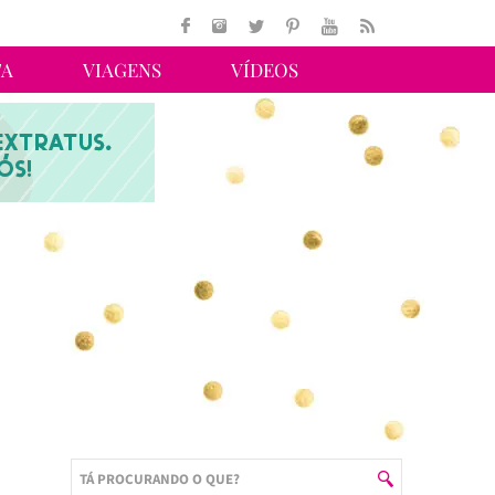
TA
VIAGENS
VÍDEOS