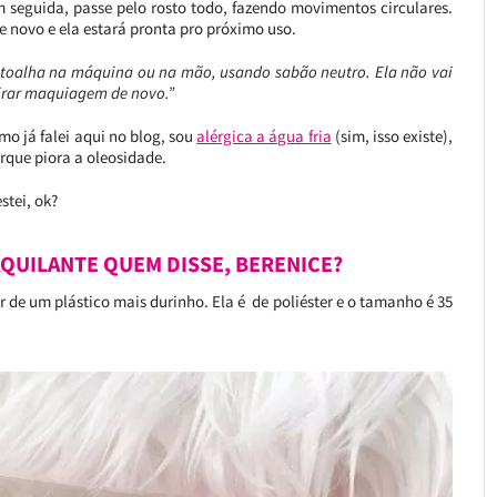
m seguida, passe pelo rosto todo, fazendo movimentos circulares.
e novo e ela estará pronta pro próximo uso.
 toalha na máquina ou na mão, usando sabão neutro. Ela não vai
 tirar maquiagem de novo.”
 já falei aqui no blog, sou
alérgica a água fria
(sim, isso existe),
que piora a oleosidade.
stei, ok?
QUILANTE QUEM DISSE, BERENICE?
 de um plástico mais durinho. Ela é de poliéster e o tamanho é 35