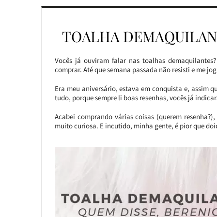
TOALHA DEMAQUILANT
Vocês já ouviram falar nas toalhas demaquilantes?
comprar. Até que semana passada não resisti e me jo
Era meu aniversário, estava em conquista e, assim q
tudo, porque sempre li boas resenhas, vocês já indicar
Acabei comprando várias coisas (querem resenha?), 
muito curiosa. E incutido, minha gente, é pior que doid