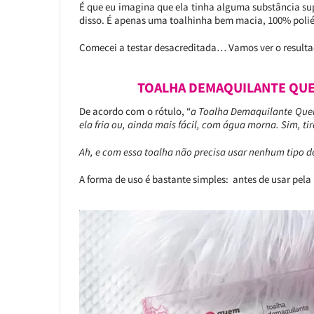
É que eu imagina que ela tinha alguma substância s
disso. É apenas uma toalhinha bem macia, 100% polié
Comecei a testar desacreditada… Vamos ver o resulta
TOALHA DEMAQUILANTE QUEM
De acordo com o rótulo, “
a Toalha Demaquilante Quem
ela fria ou, ainda mais fácil, com água morna. Sim, t
Ah, e com essa toalha não precisa usar nenhum tipo d
A forma de uso é bastante simples: antes de usar pela