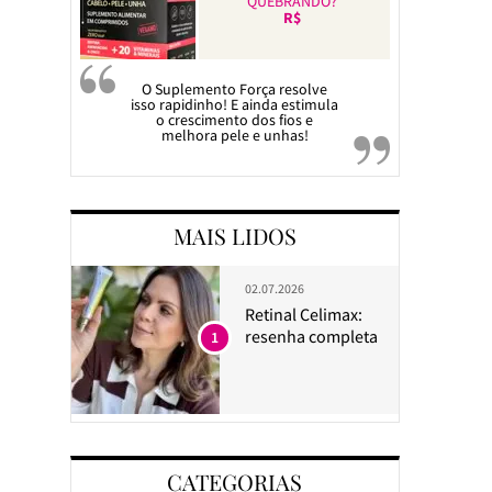
QUEBRANDO?
R$
O Suplemento Força resolve
isso rapidinho! E ainda estimula
o crescimento dos fios e
melhora pele e unhas!
MAIS LIDOS
02.07.2026
Retinal Celimax:
resenha completa
1
CATEGORIAS