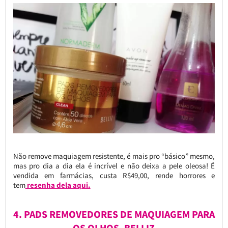
Não remove maquiagem resistente, é mais pro “básico” mesmo,
mas pro dia a dia ela é incrível e não deixa a pele oleosa! É
vendida em farmácias, custa R$49,00, rende horrores e
tem
resenha dela aqui.
4. PADS REMOVEDORES DE MAQUIAGEM PARA
OS OLHOS, BELLIZ