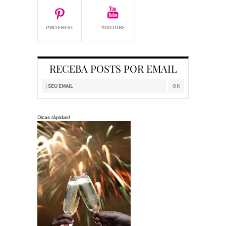
RECEBA POSTS POR EMAIL
Dicas rápidas!