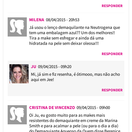
RESPONDER
MILENA
08/04/2015 - 20h53
Já usou o lenço demaquilante na Neutrogena que
tem uma embalagem azul?? Um dos melhores!!
Tira a make sem esfregar e ainda dá uma
hidratada na pele sem deixar oleosa!!!
RESPONDER
JU
09/04/2015 - 09h20
Mi, já sim e fiz resenha, é ótimooo, mas não acho
aqui em Jee!
RESPONDER
CRISTINA DE VINCENZO
09/04/2015 - 09h00
Oi Ju, eu gosto muito para as makes mais
resistentes do demaquiante em creme da Marina
Smith e para acalmar a pele (ou para o dia a dia)
do Demaquiante Aqueoso da Quem disse Berenice