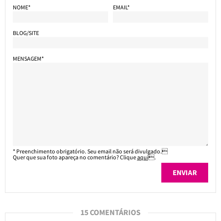
NOME*
EMAIL*
BLOG/SITE
MENSAGEM*
* Preenchimento obrigatório. Seu email não será divulgado.
Quer que sua foto apareça no comentário? Clique
aqui
.
15 COMENTÁRIOS