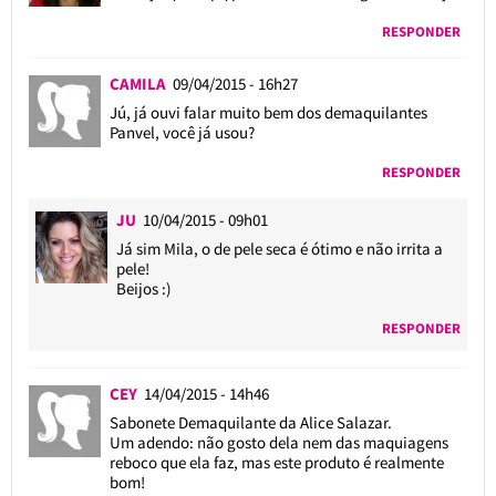
RESPONDER
CAMILA
09/04/2015 - 16h27
Jú, já ouvi falar muito bem dos demaquilantes
Panvel, você já usou?
RESPONDER
JU
10/04/2015 - 09h01
Já sim Mila, o de pele seca é ótimo e não irrita a
pele!
Beijos :)
RESPONDER
CEY
14/04/2015 - 14h46
Sabonete Demaquilante da Alice Salazar.
Um adendo: não gosto dela nem das maquiagens
reboco que ela faz, mas este produto é realmente
bom!