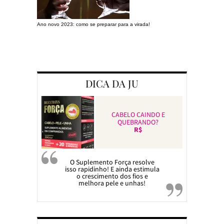
Ano novo 2023: como se preparar para a virada!
Preparando a c
DICA DA JU
CABELO CAINDO E
QUEBRANDO?
R$
O Suplemento Força resolve
isso rapidinho! E ainda estimula
o crescimento dos fios e
melhora pele e unhas!