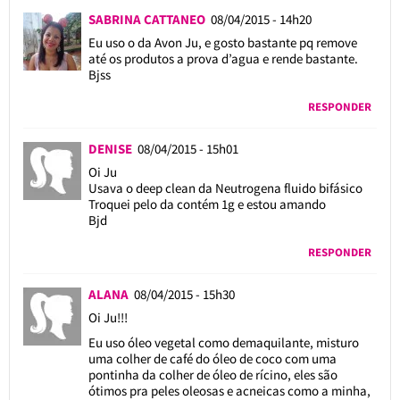
SABRINA CATTANEO
08/04/2015 - 14h20
Eu uso o da Avon Ju, e gosto bastante pq remove
até os produtos a prova d’agua e rende bastante.
Bjss
RESPONDER
DENISE
08/04/2015 - 15h01
Oi Ju
Usava o deep clean da Neutrogena fluido bifásico
Troquei pelo da contém 1g e estou amando
Bjd
RESPONDER
ALANA
08/04/2015 - 15h30
Oi Ju!!!
Eu uso óleo vegetal como demaquilante, misturo
uma colher de café do óleo de coco com uma
pontinha da colher de óleo de rícino, eles são
ótimos pra peles oleosas e acneicas como a minha,