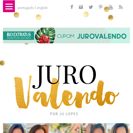
português
english