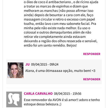
o óleo de coco é antibacteriano , o de rícino ajuda
a tratar as marcas de espinhas e dizem que
melhoram as manchas (não posso afirmar isso
ainda) depois de besuntar a cara com ele, faço
massagem circular e retiro o excesso com papel
toalha, então lavo com meu sabonete facial. Pra
minha pele não existe nada melhor. Eu uso o
colossal e outros demaquilantes além de não
retirar ele completamente ainda estavam
deixando a região dos olhos ressecada e sensível,
então foi um santo remédio. Beijos!
RESPONDER
JU
09/04/2015 - 09h24
Alana, é uma ótimaaaaa opção, muito bem! <3
RESPONDER
CARLA CARVALHO
08/04/2015 - 15h56
Esse removedor da AVON é só amor!! adoro e tenho
estoque dessa belezura.;)