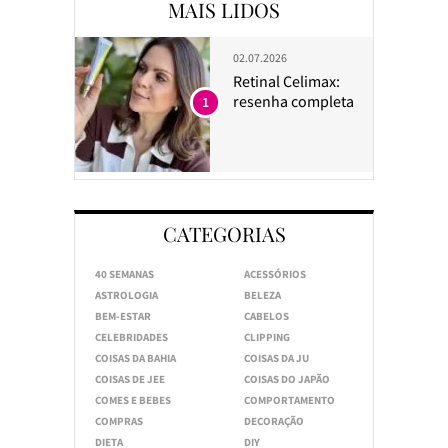
MAIS LIDOS
02.07.2026
Retinal Celimax:
resenha completa
1
CATEGORIAS
40 SEMANAS
ACESSÓRIOS
ASTROLOGIA
BELEZA
BEM-ESTAR
CABELOS
CELEBRIDADES
CLIPPING
COISAS DA BAHIA
COISAS DA JU
COISAS DE JEE
COISAS DO JAPÃO
COMES E BEBES
COMPORTAMENTO
COMPRAS
DECORAÇÃO
DIETA
DIY