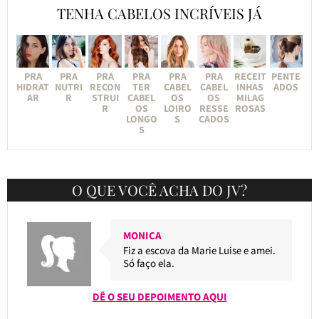
TENHA CABELOS INCRÍVEIS JÁ
PRA
PRA
PRA
PRA
PRA
PRA
RECEIT
PENTE
HIDRAT
NUTRI
RECON
TER
CABEL
CABEL
INHAS
ADOS
AR
R
STRUI
CABEL
OS
OS
MILAG
R
OS
LOIRO
RESSE
ROSAS
LONGO
S
CADOS
S
O QUE VOCÊ ACHA DO JV?
MONICA
Fiz a escova da Marie Luise e amei.
Só faço ela.
DÊ O SEU DEPOIMENTO AQUI