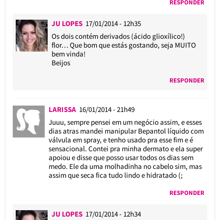
RESPONDER
JU LOPES
17/01/2014 - 12h35
Os dois contém derivados (ácido glioxílico!)
flor… Que bom que estás gostando, seja MUITO
bem vinda!
Beijos
RESPONDER
LARISSA
16/01/2014 - 21h49
Juuu, sempre pensei em um negócio assim, e esses
dias atras mandei manipular Bepantol líquido com
válvula em spray, e tenho usado pra esse fim e é
sensacional. Contei pra minha dermato e ela super
apoiou e disse que posso usar todos os dias sem
medo. Ele da uma molhadinha no cabelo sim, mas
assim que seca fica tudo lindo e hidratado (;
RESPONDER
JU LOPES
17/01/2014 - 12h34