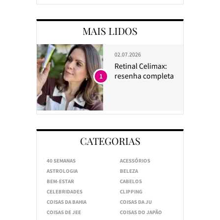
MAIS LIDOS
02.07.2026
Retinal Celimax:
resenha completa
1
CATEGORIAS
40 SEMANAS
ACESSÓRIOS
ASTROLOGIA
BELEZA
BEM-ESTAR
CABELOS
CELEBRIDADES
CLIPPING
COISAS DA BAHIA
COISAS DA JU
COISAS DE JEE
COISAS DO JAPÃO