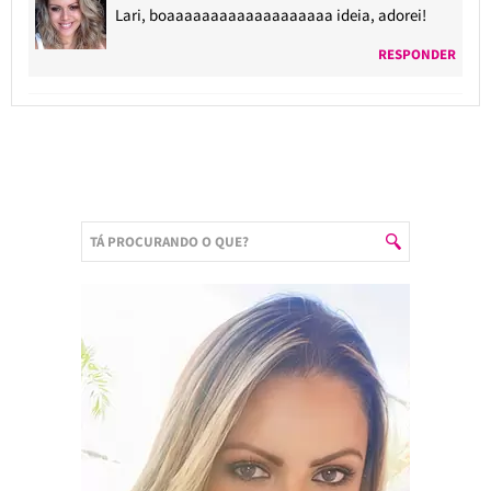
Lari, boaaaaaaaaaaaaaaaaaaa ideia, adorei!
RESPONDER