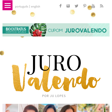
português
english