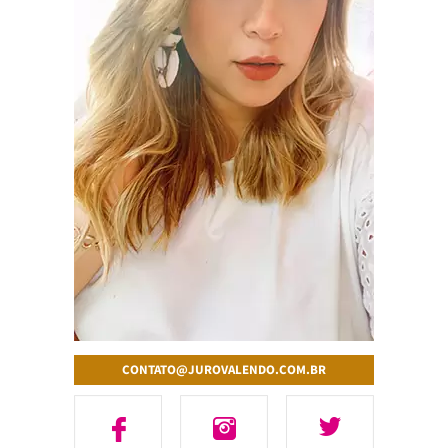
CONTATO@JUROVALENDO.COM.BR