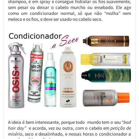
shampoo, é em spray e consegue hidratar os fios suavemente,
sem pesar ou deixar o cabelo murcho ou ensebado. Ele age
como um condicionador normal, só que não “molha” nem
meleca e os fios, e deve ser usado no cabelo seco.
A ideia é bem interessante, porque todo mundo tem o seu “
bad
hair day”
e acorda, vez ou outra, com o cabelo em
petição de
miséria
, seco e desalinhado, e nessas horas o condicionador a