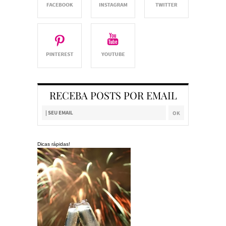
RECEBA POSTS POR EMAIL
Dicas rápidas!