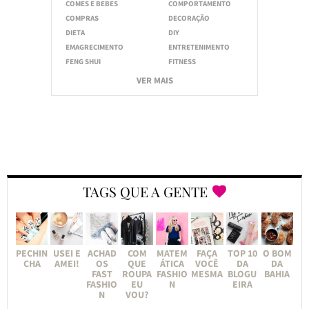
COMES E BEBES
COMPORTAMENTO
COMPRAS
DECORAÇÃO
DIETA
DIY
EMAGRECIMENTO
ENTRETENIMENTO
FENG SHUI
FITNESS
VER MAIS
TAGS QUE A GENTE
PECHIN
USEI E
ACHAD
COM
MATEM
FAÇA
TOP 10
O BOM
CHA
AMEI!
OS
QUE
ÁTICA
VOCÊ
DA
DA
FAST
ROUPA
FASHIO
MESMA
BLOGU
BAHIA
FASHIO
EU
N
EIRA
N
VOU?