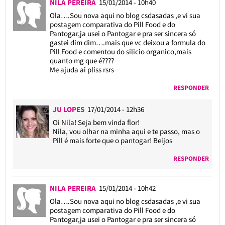
NILA PEREIRA
15/01/2014 - 10h40
Ola….Sou nova aqui no blog csdasadas ,e vi sua
postagem comparativa do Pill Food e do
Pantogar,ja usei o Pantogar e pra ser sincera só
gastei dim dim….mais que vc deixou a formula do
Pill Food e comentou do silicio organico,mais
quanto mg que é????
Me ajuda ai pliss rsrs
RESPONDER
JU LOPES
17/01/2014 - 12h36
Oi Nila! Seja bem vinda flor!
Nila, vou olhar na minha aqui e te passo, mas o
Pill é mais forte que o pantogar! Beijos
RESPONDER
NILA PEREIRA
15/01/2014 - 10h42
Ola….Sou nova aqui no blog csdasadas ,e vi sua
postagem comparativa do Pill Food e do
Pantogar,ja usei o Pantogar e pra ser sincera só