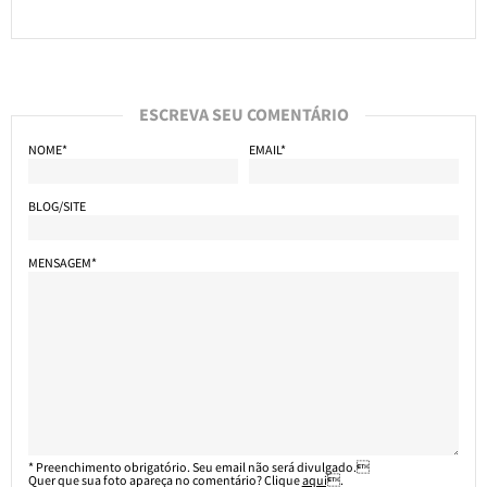
ESCREVA SEU COMENTÁRIO
NOME*
EMAIL*
BLOG/SITE
MENSAGEM*
* Preenchimento obrigatório. Seu email não será divulgado.
Quer que sua foto apareça no comentário? Clique
aqui
.