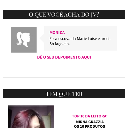
O QUE VOCÊ ACHA DO JV?
MONICA
Fiz a escova da Marie Luise e amei.
Só faço ela.
DÊ O SEU DEPOIMENTO AQUI
TEM QUE TER
TOP 10 DA LEITORA:
MIRNA GRAZZIA
OS 10 PRODUTOS