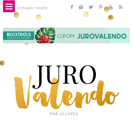
português
english