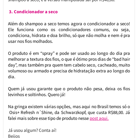
3. Condicionador a seco
Além do shampoo a seco temos agora o condicionador a seco!
Ele funciona como os condicionadores comuns, ou seja,
condiciona, hidrata e doa brilho, só que não molha e nem é pra
usar nos fios molhados.
O produto é em “spray” e pode ser usado ao longo do dia pra
melhorar a textura dos fios, o que é ótimo pros dias de “bad hair
day”, mas também pra quem tem cabelo seco, cacheado, muito
volumoso ou armado e precisa de hidratação extra ao longo do
dia.
Quem já usou garante que o produto não pesa, deixa os fios
levinhos e soltinhos. Quero já!
Na gringa existem várias opções, mas aqui no Brasil temos só o
Osis+ Refresh n´Shine, da Schwarzkopf, que custa R$88,00. Já
falei mais sobre esse tipo de produto nesse
post aqui.
Já usou algum? Conta aí!
Beijos