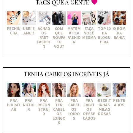
TAGS QUE A GENTE
PECHIN
USEI E
ACHAD
COM
MATEM
FAÇA
TOP 10
O BOM
CHA
AMEI!
OS
QUE
ÁTICA
VOCÊ
DA
DA
FAST
ROUPA
FASHIO
MESMA
BLOGU
BAHIA
FASHIO
EU
N
EIRA
N
VOU?
TENHA CABELOS INCRÍVEIS JÁ
PRA
PRA
PRA
PRA
PRA
PRA
RECEIT
PENTE
HIDRAT
NUTRI
RECON
TER
CABEL
CABEL
INHAS
ADOS
AR
R
STRUI
CABEL
OS
OS
MILAG
R
OS
LOIRO
RESSE
ROSAS
LONGO
S
CADOS
S