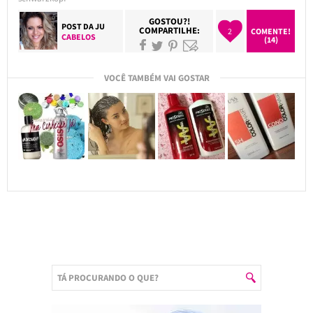
GOSTOU?!
POST DA
JU
COMPARTILHE:
2
COMENTE!
CABELOS
(14)
VOCÊ TAMBÉM VAI GOSTAR