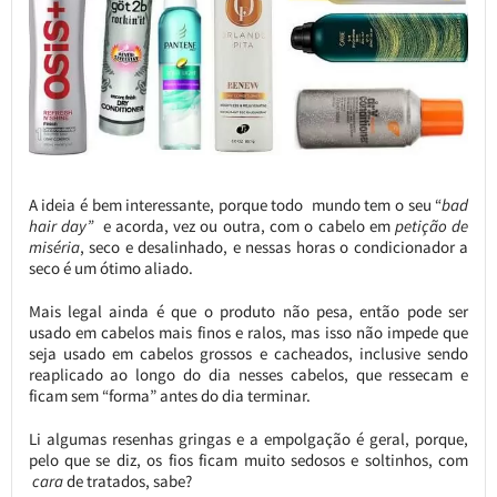
A ideia é bem interessante, porque todo mundo tem o seu “
bad
hair day”
e acorda, vez ou outra, com o cabelo em
petição de
miséria
, seco e desalinhado, e nessas horas o condicionador a
seco é um ótimo aliado.
Mais legal ainda é que o produto não pesa, então pode ser
usado em cabelos mais finos e ralos, mas isso não impede que
seja usado em cabelos grossos e cacheados, inclusive sendo
reaplicado ao longo do dia nesses cabelos, que ressecam e
ficam sem “forma” antes do dia terminar.
Li algumas resenhas gringas e a empolgação é geral, porque,
pelo que se diz, os fios ficam muito sedosos e soltinhos, com
cara
de tratados, sabe?