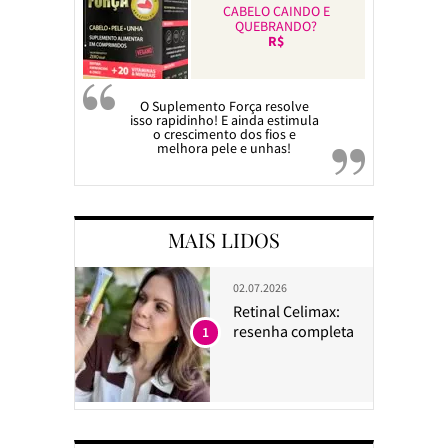
CABELO CAINDO E
QUEBRANDO?
R$
O Suplemento Força resolve
isso rapidinho! E ainda estimula
o crescimento dos fios e
melhora pele e unhas!
MAIS LIDOS
02.07.2026
Retinal Celimax:
resenha completa
1