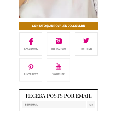
CONTATO@JUROVALENDO.COM.BR
RECEBA POSTS POR EMAIL