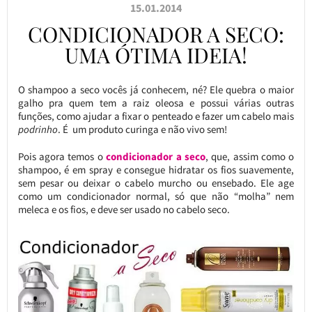
15.01.2014
CONDICIONADOR A SECO:
UMA ÓTIMA IDEIA!
O shampoo a seco vocês já conhecem, né? Ele quebra o maior
galho pra quem tem a raiz oleosa e possui várias outras
funções, como ajudar a fixar o penteado e fazer um cabelo mais
podrinho
. É um produto curinga e não vivo sem!
Pois agora temos o
condicionador a seco
, que, assim como o
shampoo, é em spray e consegue hidratar os fios suavemente,
sem pesar ou deixar o cabelo murcho ou ensebado. Ele age
como um condicionador normal, só que não “molha” nem
meleca e os fios, e deve ser usado no cabelo seco.