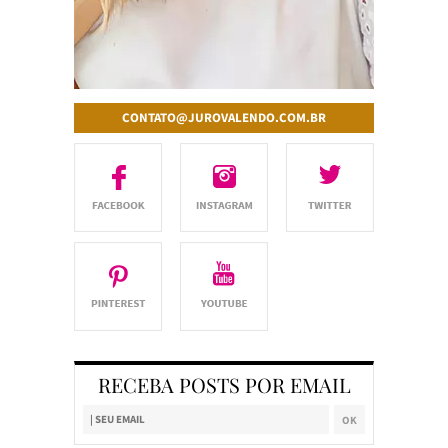
CONTATO@JUROVALENDO.COM.BR
RECEBA POSTS POR EMAIL