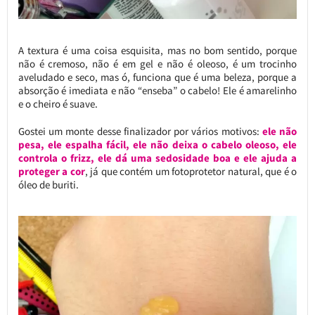
A textura é uma coisa esquisita, mas no bom sentido, porque
não é cremoso, não é em gel e não é oleoso, é um trocinho
aveludado e seco, mas ó, funciona que é uma beleza, porque a
absorção é imediata e não “enseba” o cabelo! Ele é amarelinho
e o cheiro é suave.
Gostei um monte desse finalizador por vários motivos:
ele não
pesa, ele espalha fácil, ele não deixa o cabelo oleoso, ele
controla o frizz, ele dá uma sedosidade boa e ele ajuda a
proteger a cor
, já que contém um fotoprotetor natural, que é o
óleo de buriti.