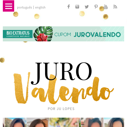
português
english