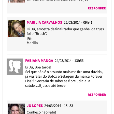
RESPONDER
MARILIA CARVALHOS
25/03/2014 - 09h41
Oi Jú, amostra de finalizador que ganhei da truss
foi o “Brush”.
Bjs!
Marilia
FABIANA MANGA
24/03/2014 - 13h56
Ei Jú, Boa tarde!
Sei que não é o assunto mais me tire uma dúvida,
já viu falar do Botox e Selagem da marca Forever
Liss???Gostaria de saber se é prejudicial a
saúde….Bjuss e até breve.
RESPONDER
JU LOPES
24/03/2014 - 15h33
Conheço não Fabi!