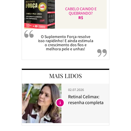
CABELO CAINDO E
QUEBRANDO?
R$
O Suplemento Força resolve
isso rapidinho! E ainda estimula
o crescimento dos fios e
melhora pele e unhas!
MAIS LIDOS
02.07.2026
Retinal Celimax:
resenha completa
1