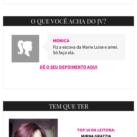
O QUE VOCÊ ACHA DO JV?
MONICA
Fiz a escova da Marie Luise e amei.
Só faço ela.
DÊ O SEU DEPOIMENTO AQUI
TEM QUE TER
TOP 10 DA LEITORA:
MIRNA GRAZZIA