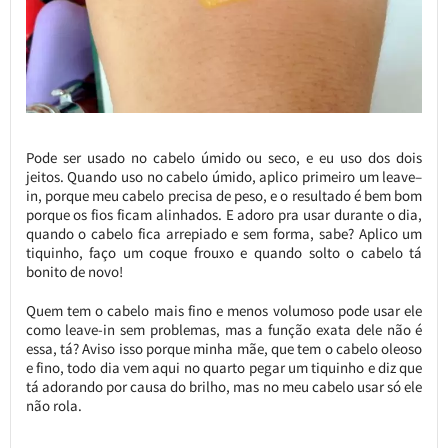
Pode ser usado no cabelo úmido ou seco, e eu uso dos dois
jeitos. Quando uso no cabelo úmido, aplico primeiro um leave–
in, porque meu cabelo precisa de peso, e o resultado é bem bom
porque os fios ficam alinhados. E adoro pra usar durante o dia,
quando o cabelo fica arrepiado e sem forma, sabe? Aplico um
tiquinho, faço um coque frouxo e quando solto o cabelo tá
bonito de novo!
Quem tem o cabelo mais fino e menos volumoso pode usar ele
como leave-in sem problemas, mas a função exata dele não é
essa, tá? Aviso isso porque minha mãe, que tem o cabelo oleoso
e fino, todo dia vem aqui no quarto pegar um tiquinho e diz que
tá adorando por causa do brilho, mas no meu cabelo usar só ele
não rola.