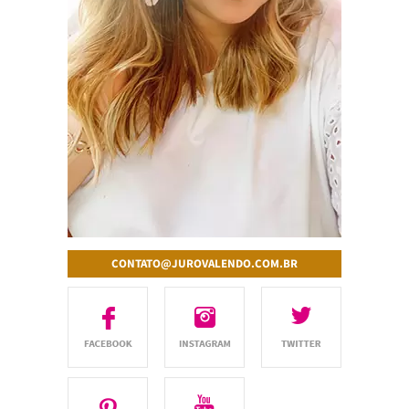
CONTATO@JUROVALENDO.COM.BR