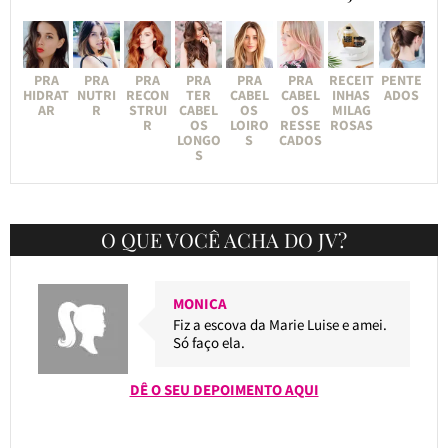
PRA
PRA
PRA
PRA
PRA
PRA
RECEIT
PENTE
HIDRAT
NUTRI
RECON
TER
CABEL
CABEL
INHAS
ADOS
AR
R
STRUI
CABEL
OS
OS
MILAG
R
OS
LOIRO
RESSE
ROSAS
LONGO
S
CADOS
S
O QUE VOCÊ ACHA DO JV?
MONICA
Fiz a escova da Marie Luise e amei.
Só faço ela.
DÊ O SEU DEPOIMENTO AQUI