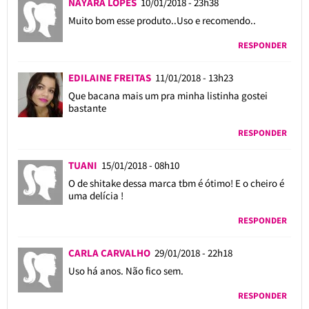
NAYARA LOPES
10/01/2018 - 23h38
Muito bom esse produto..Uso e recomendo..
RESPONDER
EDILAINE FREITAS
11/01/2018 - 13h23
Que bacana mais um pra minha listinha gostei
bastante
RESPONDER
TUANI
15/01/2018 - 08h10
O de shitake dessa marca tbm é ótimo! E o cheiro é
uma delícia !
RESPONDER
CARLA CARVALHO
29/01/2018 - 22h18
Uso há anos. Não fico sem.
RESPONDER