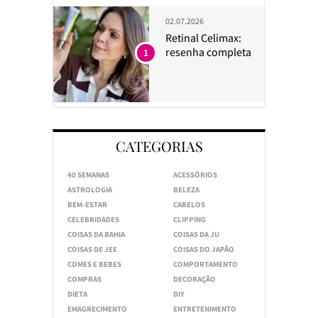
02.07.2026
Retinal Celimax:
resenha completa
1
CATEGORIAS
40 SEMANAS
ACESSÓRIOS
ASTROLOGIA
BELEZA
BEM-ESTAR
CABELOS
CELEBRIDADES
CLIPPING
COISAS DA BAHIA
COISAS DA JU
COISAS DE JEE
COISAS DO JAPÃO
COMES E BEBES
COMPORTAMENTO
COMPRAS
DECORAÇÃO
DIETA
DIY
EMAGRECIMENTO
ENTRETENIMENTO