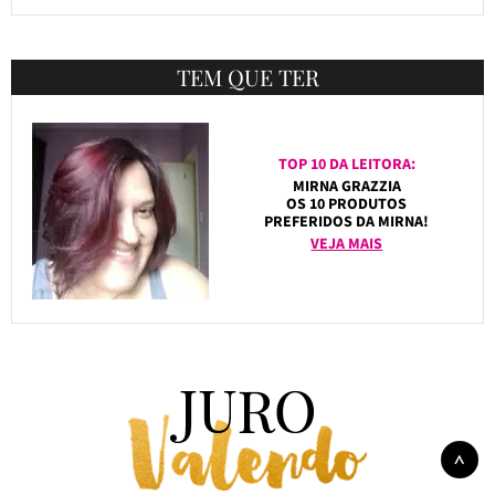
TEM QUE TER
TOP 10 DA LEITORA:
MIRNA GRAZZIA
OS 10 PRODUTOS
PREFERIDOS DA MIRNA!
VEJA MAIS