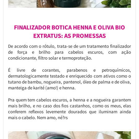
FINALIZADOR BOTICA HENNA E OLIVA BIO
EXTRATUS: AS PROMESSAS
De acordo com o rótulo, trata-se de um tratamento finalizador
de força e brilho para cabelos escuros, com ação
condicionante, filtro solar e termoproteção.
É livre de corantes, parabenos e petroquímicos,
dermatologicamente testado e enriquecido com ativos como o
tutano de bambu, nogueira, pantenol, óleo de palma e de oliva,
manteiga de karité (amo!) e henna.
Pra quem tem cabelos escuros, a henna e a nogueira garantem
mais brilho, e no caso dos fios castanhos, como os meus, elas
conferem reflexos levemente dourados que iluminam ainda
mais o cabelo. Nem amo, né?rs