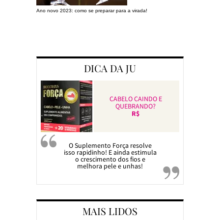
Ano novo 2023: como se preparar para a virada!
Preparando a c
DICA DA JU
CABELO CAINDO E
QUEBRANDO?
R$
O Suplemento Força resolve
isso rapidinho! E ainda estimula
o crescimento dos fios e
melhora pele e unhas!
MAIS LIDOS