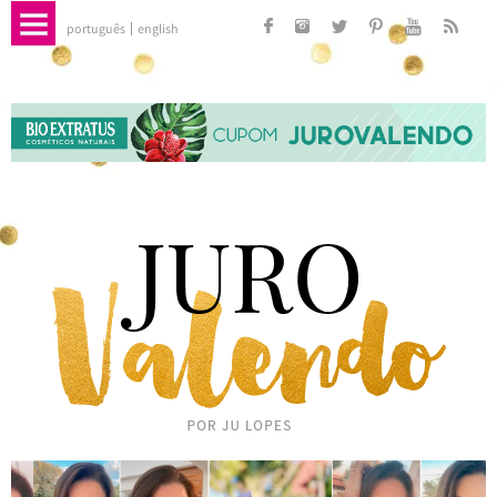
português
english