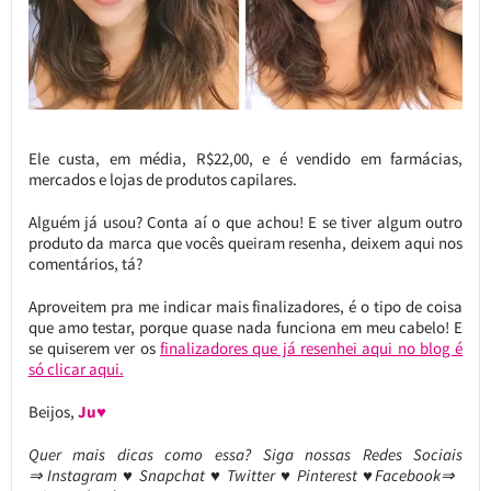
Ele custa, em média, R$22,00, e é vendido em farmácias,
mercados e lojas de produtos capilares.
Alguém já usou? Conta aí o que achou! E se tiver algum outro
produto da marca que vocês queiram resenha, deixem aqui nos
comentários, tá?
Aproveitem pra me indicar mais finalizadores, é o tipo de coisa
que amo testar, porque quase nada funciona em meu cabelo! E
se quiserem ver os
finalizadores que já resenhei aqui no blog é
só clicar aqui.
Beijos,
Ju♥
Quer mais dicas como essa?
Siga nossas Redes Sociais
⇒ Instagram ♥ Snapchat ♥ Twitter ♥ Pinterest ♥Facebook⇒