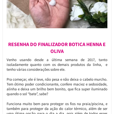
RESENHA DO FINALIZADOR BOTICA HENNA E
OLIVA
Venho usando desde a última semana de 2017, tanto
isoladamente quanto com os demais produtos da linha, e
tenho várias considerações sobre ele.
Pra começar, ele é leve, não pesa e não deixa o cabelo murcho.
Tem ótimo poder condicionante, confere maciez e sedosidade,
alinha e deixa um brilho bem bonito, que fica super iluminado
quando o sol “bate”, sabe?
Funciona muito bem para proteger os fios na praia/piscina, e
também para proteger da ação do calor térmico, além de ser
uma ótima opção para o dia a dia, pois além de todos esses