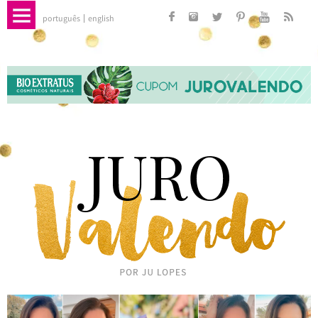
português
english