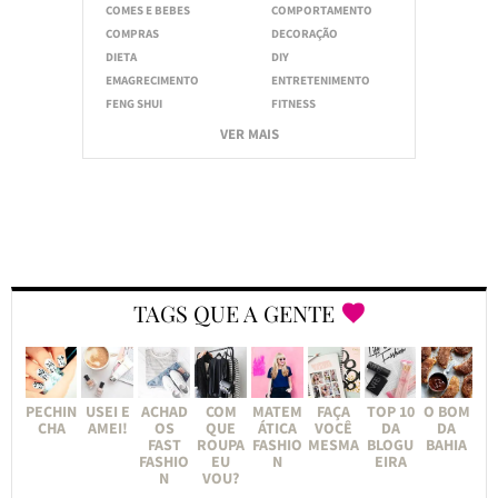
COMES E BEBES
COMPORTAMENTO
COMPRAS
DECORAÇÃO
DIETA
DIY
EMAGRECIMENTO
ENTRETENIMENTO
FENG SHUI
FITNESS
VER MAIS
TAGS QUE A GENTE
PECHIN
USEI E
ACHAD
COM
MATEM
FAÇA
TOP 10
O BOM
CHA
AMEI!
OS
QUE
ÁTICA
VOCÊ
DA
DA
FAST
ROUPA
FASHIO
MESMA
BLOGU
BAHIA
FASHIO
EU
N
EIRA
N
VOU?