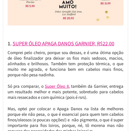
1.
SUPER ÓLEO APAGA DANOS GARNIER, R$22,00
Comprei pelo cheiro, porque sou dessas, e é uma ótima opção
de óleo finalizador pra deixar os fios mais sedosos, macios,
alinhados e brilhosos. Também tem proteção térmica, o que
muito me agrada, e funciona bem em cabelos mais finos,
porque não pesa nadinha.
Só pra comparar, o
Super Óleo 8
, também da Garnier, entrega
um resultado melhor e mais potente, sobretudo para cabelos
mais ressecados e com química (pois é rsrs).
Mas, optei por colocar o Apaga Danos na lista de melhores
porque ele não pesa, o que é essencial para quem tem cabelos
finos/oleosos (e poucas opções!) e não pigmenta, o que é super
importante para fios loiros, porque, né, tô morena mas não
esqueço das necessidades das minhas loiras! rs