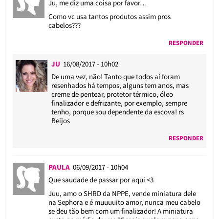
Ju, me diz uma coisa por favor…
Como vc usa tantos produtos assim pros
cabelos???
RESPONDER
JU
16/08/2017 - 10h02
De uma vez, não! Tanto que todos aí foram
resenhados há tempos, alguns tem anos, mas
creme de pentear, protetor térmico, óleo
finalizador e defrizante, por exemplo, sempre
tenho, porque sou dependente da escova! rs
Beijos
RESPONDER
PAULA
06/09/2017 - 10h04
Que saudade de passar por aqui <3
Juu, amo o SHRD da NPPE, vende miniatura dele
na Sephora e é muuuuito amor, nunca meu cabelo
se deu tão bem com um finalizador! A miniatura