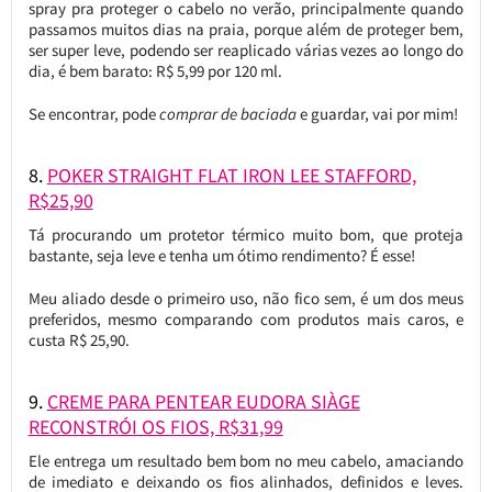
spray pra proteger o cabelo no verão, principalmente quando
passamos muitos dias na praia, porque além de proteger bem,
ser super leve, podendo ser reaplicado várias vezes ao longo do
dia, é bem barato: R$ 5,99 por 120 ml.
Se encontrar, pode
comprar de baciada
e guardar, vai por mim!
8.
POKER STRAIGHT FLAT IRON LEE STAFFORD,
R$25,90
Tá procurando um protetor térmico muito bom, que proteja
bastante, seja leve e tenha um ótimo rendimento? É esse!
Meu aliado desde o primeiro uso, não fico sem, é um dos meus
preferidos, mesmo comparando com produtos mais caros, e
custa R$ 25,90.
9.
CREME PARA PENTEAR EUDORA SIÀGE
RECONSTRÓI OS FIOS, R$31,99
Ele entrega um resultado bem bom no meu cabelo, amaciando
de imediato e deixando os fios alinhados, definidos e leves.