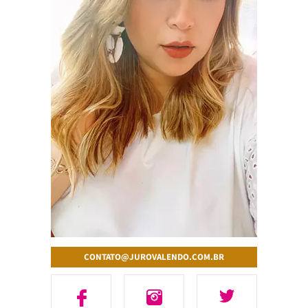
CONTATO@JUROVALENDO.COM.BR