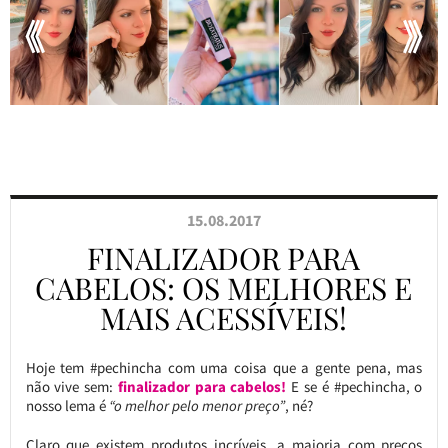
15.08.2017
FINALIZADOR PARA
CABELOS: OS MELHORES E
MAIS ACESSÍVEIS!
Hoje tem #pechincha com uma coisa que a gente pena, mas
não vive sem:
finalizador para cabelos!
E se é #pechincha, o
nosso lema é
“o melhor pelo menor preço”
, né?
Claro que existem produtos incríveis, a maioria com preços