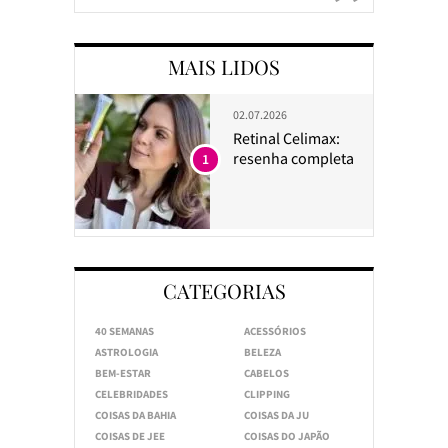
MAIS LIDOS
02.07.2026
Retinal Celimax:
resenha completa
1
CATEGORIAS
40 SEMANAS
ACESSÓRIOS
ASTROLOGIA
BELEZA
BEM-ESTAR
CABELOS
CELEBRIDADES
CLIPPING
COISAS DA BAHIA
COISAS DA JU
COISAS DE JEE
COISAS DO JAPÃO