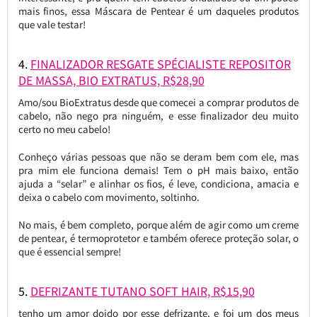
mais finos, essa Máscara de Pentear é um daqueles produtos
que vale testar!
4.
FINALIZADOR RESGATE SPÉCIALISTE REPOSITOR
DE MASSA, BIO EXTRATUS, R$28,90
Amo/sou BioExtratus desde que comecei a comprar produtos de
cabelo, não nego pra ninguém, e esse finalizador deu muito
certo no meu cabelo!
Conheço várias pessoas que não se deram bem com ele, mas
pra mim ele funciona demais! Tem o pH mais baixo, então
ajuda a “selar” e alinhar os fios, é leve, condiciona, amacia e
deixa o cabelo com movimento, soltinho.
No mais, é bem completo, porque além de agir como um creme
de pentear, é termoprotetor e também oferece proteção solar, o
que é essencial sempre!
5.
DEFRIZANTE TUTANO SOFT HAIR, R$15,90
tenho um amor doido por esse defrizante, e foi um dos meus