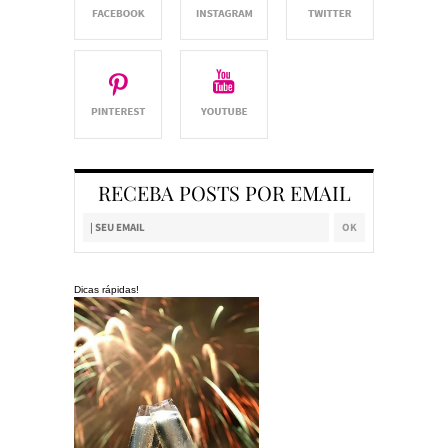
RECEBA POSTS POR EMAIL
Dicas rápidas!