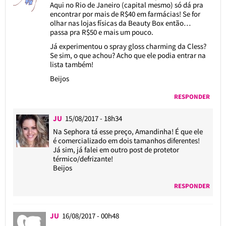
Aqui no Rio de Janeiro (capital mesmo) só dá pra
encontrar por mais de R$40 em farmácias! Se for
olhar nas lojas físicas da Beauty Box então…
passa pra R$50 e mais um pouco.
Já experimentou o spray gloss charming da Cless?
Se sim, o que achou? Acho que ele podia entrar na
lista também!
Beijos
RESPONDER
JU
15/08/2017 - 18h34
Na Sephora tá esse preço, Amandinha! É que ele
é comercializado em dois tamanhos diferentes!
Já sim, já falei em outro post de protetor
térmico/defrizante!
Beijos
RESPONDER
JU
16/08/2017 - 00h48