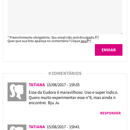
* Preenchimento obrigatório. Seu email não será divulgado.
Quer que sua foto apareça no comentário? Clique
aqui
.
9 COMENTÁRIOS
TATIANA
15/08/2017 - 15h35
Esse da Eudora é maravilhoso. Uso e super indico.
Quero muito experimentar esse n°8, mas ainda n
encontrei. Bju Ju
RESPONDER
TATIANA
15/08/2017 - 15h41