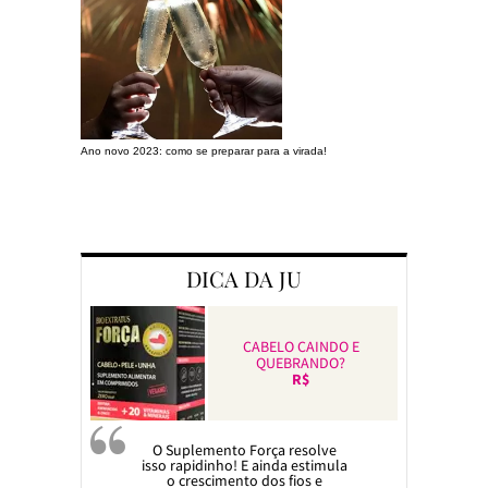
Ano novo 2023: como se preparar para a virada!
Preparando a c
DICA DA JU
CABELO CAINDO E
QUEBRANDO?
R$
O Suplemento Força resolve
isso rapidinho! E ainda estimula
o crescimento dos fios e