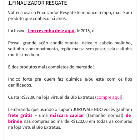
1.FINALIZADOR RESGATE
Voltei a usar o Finalizador Resgate tem pouco tempo, mas é um
produto que conheço há anos.
Inclusive,
tem resenha dele aqui
de 2015, ó!
Possui grande ação condicionante, deixa o cabelo molinho,
soltinho, com movimento, repõe massa sem pesar, sela e alinha
muitíssimo bem.
É dos produtos mais completos do mercado!
Indico forte pra quem faz química e/ou está com os fios
danificados.
Custa R$37,90 na loja virtual da Bio Extratus (
compre aqui
).
Lembrando que usando o cupom JUROVALENDO vocês ganham
frete grátis
+ uma
máscara capilar
(tamanho normal)
de
brinde
nas compras acima de R$120,00 em todas as compras
na loja virtual Bio Extratus.