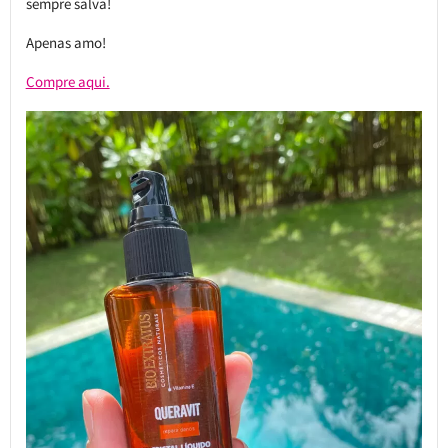
sempre salva!
Apenas amo!
Compre aqui.