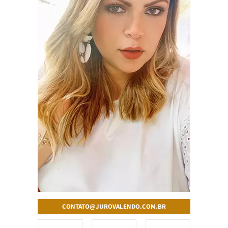
CONTATO@JUROVALENDO.COM.BR