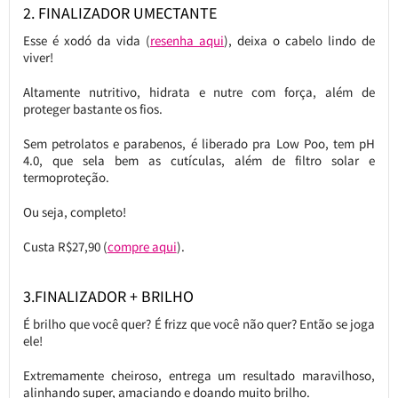
2. FINALIZADOR UMECTANTE
Esse é xodó da vida (
resenha aqui
), deixa o cabelo lindo de
viver!
Altamente nutritivo, hidrata e nutre com força, além de
proteger bastante os fios.
Sem petrolatos e parabenos, é liberado pra Low Poo, tem pH
4.0, que sela bem as cutículas, além de filtro solar e
termoproteção.
Ou seja, completo!
Custa R$27,90 (
compre aqui
).
3.FINALIZADOR + BRILHO
É brilho que você quer? É frizz que você não quer? Então se joga
ele!
Extremamente cheiroso, entrega um resultado maravilhoso,
alinhando super, amaciando e doando muito brilho.