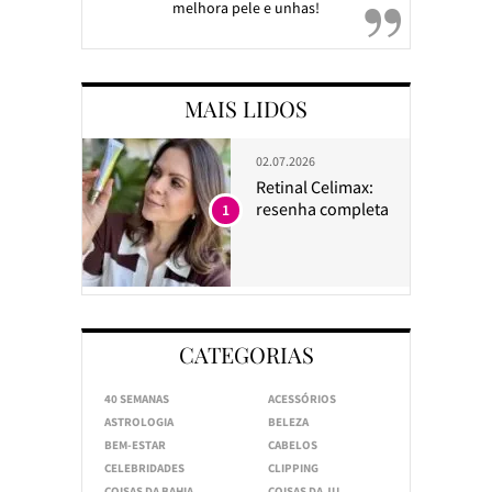
melhora pele e unhas!
MAIS LIDOS
02.07.2026
Retinal Celimax:
resenha completa
1
CATEGORIAS
40 SEMANAS
ACESSÓRIOS
ASTROLOGIA
BELEZA
BEM-ESTAR
CABELOS
CELEBRIDADES
CLIPPING
COISAS DA BAHIA
COISAS DA JU