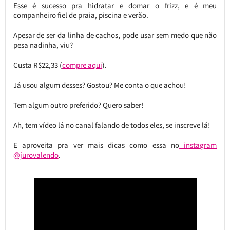
Esse é sucesso pra hidratar e domar o frizz, e é meu
companheiro fiel de praia, piscina e verão.
Apesar de ser da linha de cachos, pode usar sem medo que não
pesa nadinha, viu?
Custa R$22,33 (
compre aqui
).
Já usou algum desses? Gostou? Me conta o que achou!
Tem algum outro preferido? Quero saber!
Ah, tem vídeo lá no canal falando de todos eles, se inscreve lá!
E aproveita pra ver mais dicas como essa no
instagram
@jurovalendo
.