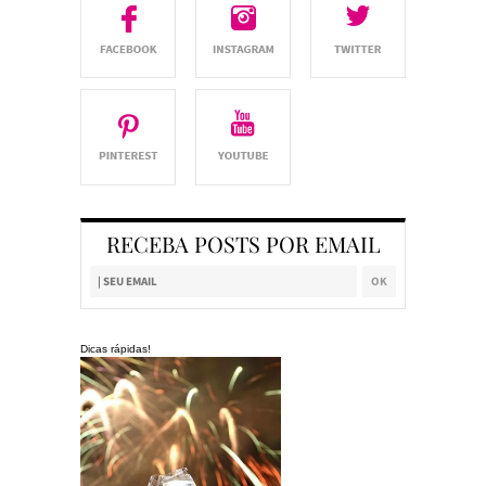
RECEBA POSTS POR EMAIL
Dicas rápidas!