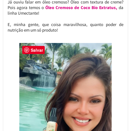
Já ouviu falar em óleo cremoso? Óleo com textura de creme?
Pois agora temos o
Óleo Cremoso de Coco Bio Extratus,
da
linha Umectante!
E, minha gente, que coisa maravilhosa, quanto poder de
nutrição em um só produto!
Salvar