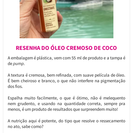
RESENHA DO ÓLEO CREMOSO DE COCO
A embalagem é plástica, vem com 55 ml de produto e a tampa é
de
pump
.
A textura é cremosa, bem refinada, com suave película de óleo.
É bem cheiroso e branco, o que não interfere na pigmentação
dos fios.
Espalha muito facilmente, o que é ótimo, não é melequento
nem grudento, e usando na quantidade correta, sempre pra
menos, é um produto de resultados que surpreendem muito!
A nutrição aqui é potente, do tipo que resolve o ressecamento
no ato, sabe como?