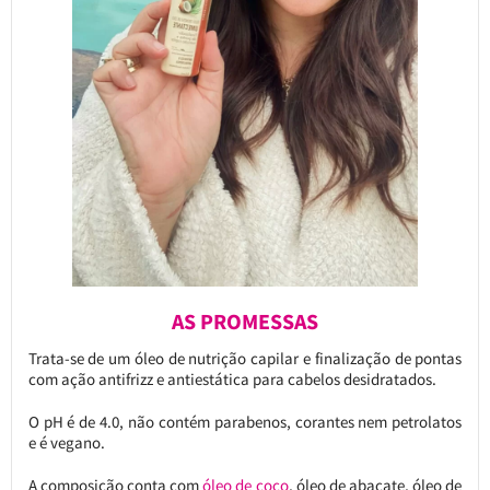
AS PROMESSAS
Trata-se de um óleo de nutrição capilar e finalização de pontas
com ação antifrizz e antiestática para cabelos desidratados.
O pH é de 4.0, não contém parabenos, corantes nem petrolatos
e é vegano.
A composição conta com
óleo de coco
, óleo de abacate, óleo de