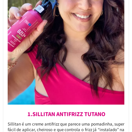
1.SILLITAN ANTIFRIZZ TUTANO
Sillitan é um creme antifrizz que parece uma pomadinha, super
fácil de aplicar, cheiroso e que controla o frizz já “instalado” na