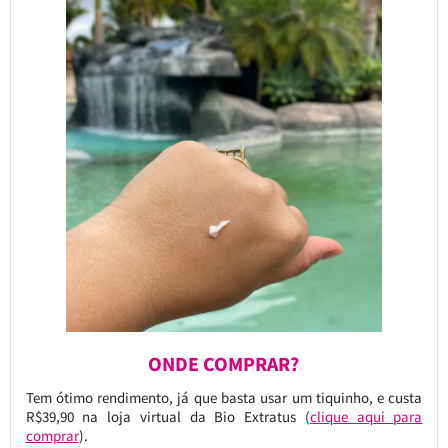
ONDE COMPRAR?
Tem ótimo rendimento, já que basta usar um tiquinho, e custa
R$39,90 na loja virtual da Bio Extratus (
clique aqui para
comprar
).