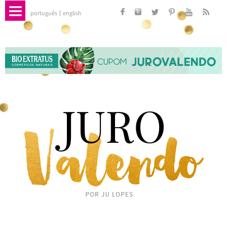
português
english