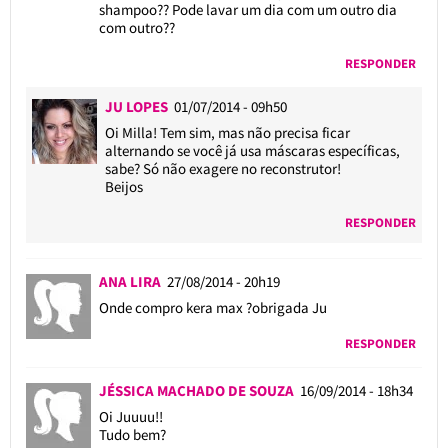
shampoo?? Pode lavar um dia com um outro dia
com outro??
RESPONDER
JU LOPES
01/07/2014 - 09h50
Oi Milla! Tem sim, mas não precisa ficar
alternando se você já usa máscaras específicas,
sabe? Só não exagere no reconstrutor!
Beijos
RESPONDER
ANA LIRA
27/08/2014 - 20h19
Onde compro kera max ?obrigada Ju
RESPONDER
JÉSSICA MACHADO DE SOUZA
16/09/2014 - 18h34
Oi Juuuu!!
Tudo bem?