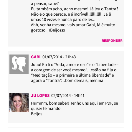
a pensar, sabe?
Eu também acho, acho mesmo! Já leu o Tantra?
Não é o que parece, e é incrívelllllllllllll! Já li
umas 10 vezes e nunca paro de ler....
Ahh, venha mesmo, vais amar Gabi, lá é muito
gostoso! ;)Beijosss
RESPONDER
GABI
01/07/2014 - 21h43
Juuu! Eu li o “Vida, amor e riso” e o “Liberdade –
a coragem de ser você mesmo”…estão na fila o
“Meditação – a primeira e última liberdade” e
agora o “Tantra”…bom demais, menina!
JU LOPES
02/07/2014 - 14h41
Hummm, bom saber! Tenho uns aqui em PDF, se
quiser te mando!
Beijos