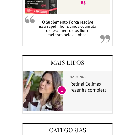
R$
O Suplemento Força resolve
isso rapidinho! E ainda estimula
o crescimento dos fios e
melhora pele e unhas!
MAIS LIDOS
02.07.2026
Retinal Celimax:
resenha completa
1
CATEGORIAS