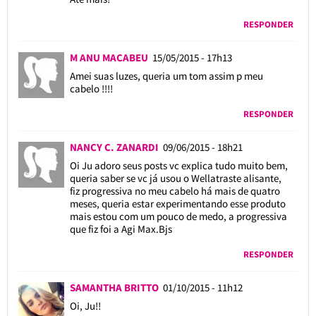
RESPONDER
M ANU MACABEU
15/05/2015 - 17h13
Amei suas luzes, queria um tom assim p meu
cabelo !!!!
RESPONDER
NANCY C. ZANARDI
09/06/2015 - 18h21
Oi Ju adoro seus posts vc explica tudo muito bem,
queria saber se vc já usou o Wellatraste alisante,
fiz progressiva no meu cabelo há mais de quatro
meses, queria estar experimentando esse produto
mais estou com um pouco de medo, a progressiva
que fiz foi a Agi Max.Bjs
RESPONDER
SAMANTHA BRITTO
01/10/2015 - 11h12
Oi, Ju!!