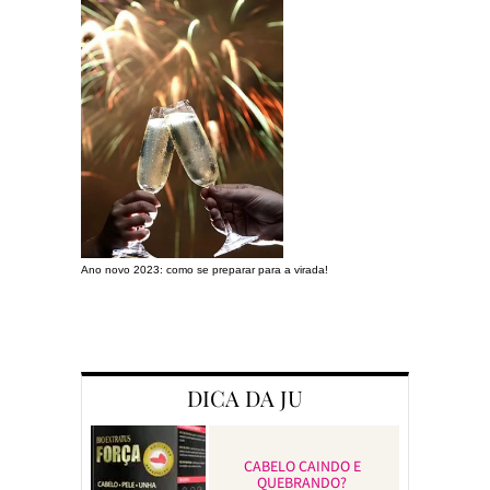
Ano novo 2023: como se preparar para a virada!
Preparando a c
DICA DA JU
CABELO CAINDO E
QUEBRANDO?