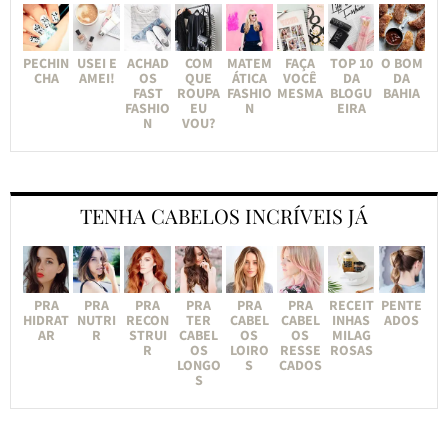
PECHIN
USEI E
ACHAD
COM
MATEM
FAÇA
TOP 10
O BOM
CHA
AMEI!
OS
QUE
ÁTICA
VOCÊ
DA
DA
FAST
ROUPA
FASHIO
MESMA
BLOGU
BAHIA
FASHIO
EU
N
EIRA
N
VOU?
TENHA CABELOS INCRÍVEIS JÁ
PRA
PRA
PRA
PRA
PRA
PRA
RECEIT
PENTE
HIDRAT
NUTRI
RECON
TER
CABEL
CABEL
INHAS
ADOS
AR
R
STRUI
CABEL
OS
OS
MILAG
R
OS
LOIRO
RESSE
ROSAS
LONGO
S
CADOS
S