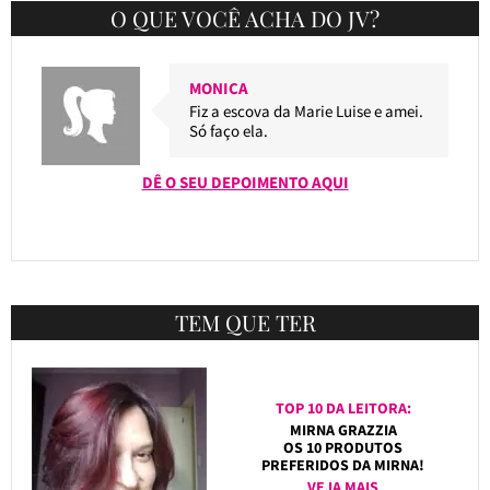
O QUE VOCÊ ACHA DO JV?
MONICA
Fiz a escova da Marie Luise e amei.
Só faço ela.
DÊ O SEU DEPOIMENTO AQUI
TEM QUE TER
TOP 10 DA LEITORA:
MIRNA GRAZZIA
OS 10 PRODUTOS
PREFERIDOS DA MIRNA!
VEJA MAIS