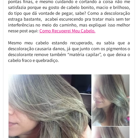
pontas finas, e mesmo cuidando e cortando a coisa não me
satisfazia porque eu gosto de cabelo bonito, macio e brilhoso,
do tipo que dá vontade de pegar, sabe? Como a descoloração
estraga bastante, acabei escurecendo pra tratar mais sem ter
interferências no meio do caminho, mas expliquei isso melhor
nesse post aqui:
Como Recuperei Meu Cabelo.
Mesmo meu cabelo estando recuperado, eu sabia que a
descoloração causaria danos, já que junto com os pigmentos o
descolorante remove também “matéria capilar”, o que deixa o
cabelo fraco e quebradiço.