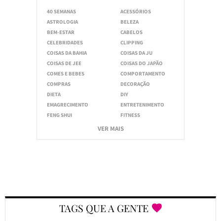
40 SEMANAS
ACESSÓRIOS
ASTROLOGIA
BELEZA
BEM-ESTAR
CABELOS
CELEBRIDADES
CLIPPING
COISAS DA BAHIA
COISAS DA JU
COISAS DE JEE
COISAS DO JAPÃO
COMES E BEBES
COMPORTAMENTO
COMPRAS
DECORAÇÃO
DIETA
DIY
EMAGRECIMENTO
ENTRETENIMENTO
FENG SHUI
FITNESS
VER MAIS
TAGS QUE A GENTE