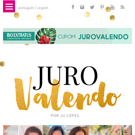
português
english