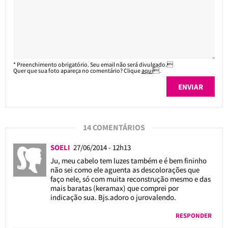
* Preenchimento obrigatório. Seu email não será divulgado.
Quer que sua foto apareça no comentário? Clique
aqui
.
14 COMENTÁRIOS
SOELI
27/06/2014 - 12h13
Ju, meu cabelo tem luzes também e é bem fininho
não sei como ele aguenta as descolorações que
faço nele, só com muita reconstrução mesmo e das
mais baratas (keramax) que comprei por
indicação sua. Bjs.adoro o jurovalendo.
RESPONDER