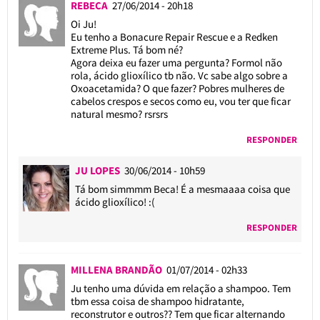
REBECA
27/06/2014 - 20h18
Oi Ju!
Eu tenho a Bonacure Repair Rescue e a Redken
Extreme Plus. Tá bom né?
Agora deixa eu fazer uma pergunta? Formol não
rola, ácido glioxílico tb não. Vc sabe algo sobre a
Oxoacetamida? O que fazer? Pobres mulheres de
cabelos crespos e secos como eu, vou ter que ficar
natural mesmo? rsrsrs
RESPONDER
JU LOPES
30/06/2014 - 10h59
Tá bom simmmm Beca! É a mesmaaaa coisa que
ácido glioxílico! :(
RESPONDER
MILLENA BRANDÃO
01/07/2014 - 02h33
Ju tenho uma dúvida em relação a shampoo. Tem
tbm essa coisa de shampoo hidratante,
reconstrutor e outros?? Tem que ficar alternando