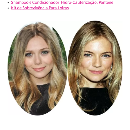
Shampoo e Condicionador Hidro-Cauterização, Pantene
Kit de Sobrevivência Para Loiras