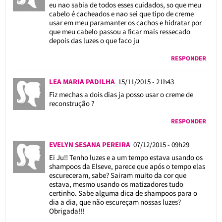
eu nao sabia de todos esses cuidados, so que meu
cabelo é cacheados e nao sei que tipo de creme
usar em meu paramanter os cachos e hidratar por
que meu cabelo passou a ficar mais ressecado
depois das luzes o que faco ju
RESPONDER
LEA MARIA PADILHA
15/11/2015 - 21h43
Fiz mechas a dois dias ja posso usar o creme de
reconstrução ?
RESPONDER
EVELYN SESANA PEREIRA
07/12/2015 - 09h29
Ei Ju!! Tenho luzes e a um tempo estava usando os
shampoos da Elseve, parece que após o tempo elas
escureceram, sabe? Sairam muito da cor que
estava, mesmo usando os matizadores tudo
certinho. Sabe alguma dica de shampoos para o
dia a dia, que não escureçam nossas luzes?
Obrigada!!!