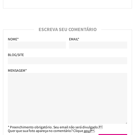
ESCREVA SEU COMENTÁRIO
NOME*
EMAIL*
BLOG/SITE
MENSAGEM*
* Preenchimento obrigatório. Seu email não será divulgado.
Quer que sua foto apareça no comentário? Clique
aqui
.