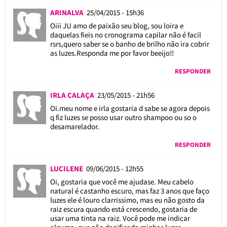
ARINALVA
25/04/2015 - 15h36
Oiii JU amo de paixão seu blog, sou loira e
daquelas fieis no cronograma capilar não é facil
rsrs,quero saber se o banho de brilho não ira cobrir
as luzes.Responda me por favor beeijo!!
RESPONDER
IRLA CALAÇA
23/05/2015 - 21h56
Oi.meu nome e irla gostaria d sabe se agora depois
q fiz luzes se posso usar outro shampoo ou so o
desamarelador.
RESPONDER
LUCILENE
09/06/2015 - 12h55
Oi, gostaria que você me ajudase. Meu cabelo
natural é castanho escuro, mas faz 3 anos que faço
luzes ele é louro clarrissimo, mas eu não gosto da
raiz escura quando está crescendo, gostaria de
usar uma tinta na raiz. Você pode me indicar