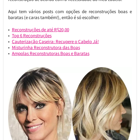
Aqui tem vários posts com opções de reconstruções boas e
baratas (e caras também!), então é só escolher:
Reconstruções de até R$20,00
Top 6 Reconstruções
Cauterização Caseira: Recupere o Cabelo Já!
Misturinha Reconstrutora das Boas
Ampolas Reconstrutoras Boas e Baratas