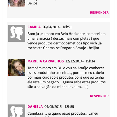
Beijos
RESPONDER
CAMILA
26/04/2014 - 18h51
Bom ju ,eu moro em Belo Horizonte ,comprei em
uma farmacia ( dessas mais completas ) que
vende produtos dermocosmeticos tipo vich ,la
roche etc Chama-se Drogaria Araujo . beijim
MARILIA CARVALHOS
12/12/2014 - 15h34
Também moro em BH e vou na Araújo conhecer
esses produtinhos meninas, porque meu cabelo
por mais cuidado e produtos bons que eu tenha
ele está um bagaço… Quem sabe estes produtos
são a salvação da minha lavoura… ;(
RESPONDER
DANIELA
04/05/2015 - 13h55
Camilaaa… ja quero esses produtos, …meu