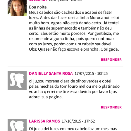
Boa noite.
Meus cabelos são cacheados e acabei de fazer
luzes. Antes das luzes usei a linha Morocanoil e foi
muito bom. Agora não está dando certo. Já tentei
as linhas de supermercado e também não deu
certo. Eles estão muito porosos. Por gentileza, me
recomende alguma linha, pois quero continuar
com as luzes, porém com um cabelo saudável.
Obs: Quase não faço escova e prancha. Obrigada.
RESPONDER
DANIELLY SANTA ROSA
17/07/2015 - 10h25
oi ju,sou morena clara de olhos verdes e optei
pelas mechas do tom louro mel ou meio platinado
vc acha q errei me tire essa duvida por favor bjos
adorei sua pagina.
RESPONDER
LARISSA RAMOS
17/10/2015 - 17h52
Oi ju eu dei luzes em meu cabelo faz um mes mas