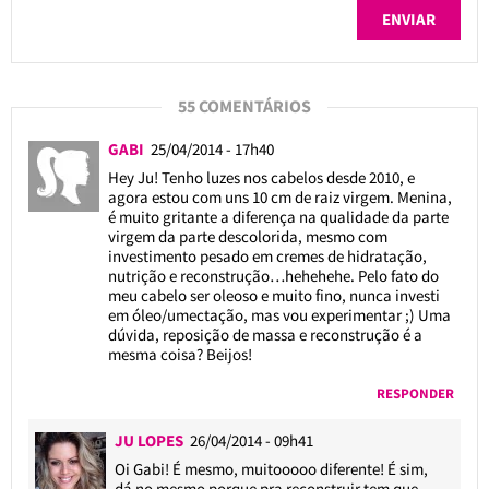
55 COMENTÁRIOS
GABI
25/04/2014 - 17h40
Hey Ju! Tenho luzes nos cabelos desde 2010, e
agora estou com uns 10 cm de raiz virgem. Menina,
é muito gritante a diferença na qualidade da parte
virgem da parte descolorida, mesmo com
investimento pesado em cremes de hidratação,
nutrição e reconstrução…hehehehe. Pelo fato do
meu cabelo ser oleoso e muito fino, nunca investi
em óleo/umectação, mas vou experimentar ;) Uma
dúvida, reposição de massa e reconstrução é a
mesma coisa? Beijos!
RESPONDER
JU LOPES
26/04/2014 - 09h41
Oi Gabi! É mesmo, muitooooo diferente! É sim,
dá no mesmo porque pra reconstruir tem que