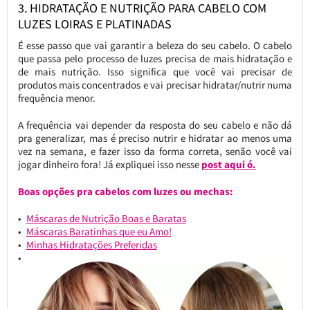
3. HIDRATAÇÃO E NUTRIÇÃO PARA CABELO COM
LUZES LOIRAS E PLATINADAS
É esse passo que vai garantir a beleza do seu cabelo. O cabelo
que passa pelo processo de luzes precisa de mais hidratação e
de mais nutrição. Isso significa que você vai precisar de
produtos mais concentrados e vai precisar hidratar/nutrir numa
frequência menor.
A frequência vai depender da resposta do seu cabelo e não dá
pra generalizar, mas é preciso nutrir e hidratar ao menos uma
vez na semana, e fazer isso da forma correta, senão você vai
jogar dinheiro fora! Já expliquei isso nesse
post aqui ó.
Boas opções pra cabelos com luzes ou mechas:
Máscaras de Nutrição Boas e Baratas
Máscaras Baratinhas que eu Amo!
Minhas Hidratações Preferidas