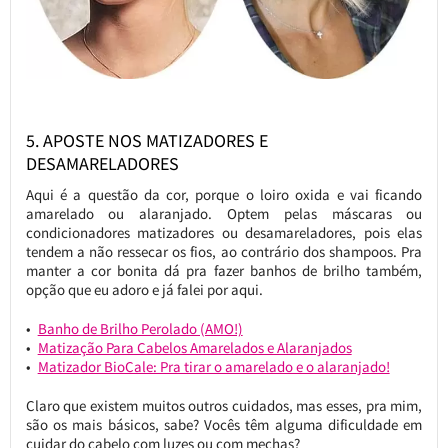
5. APOSTE NOS MATIZADORES E
DESAMARELADORES
Aqui é a questão da cor, porque o loiro oxida e vai ficando
amarelado ou alaranjado. Optem pelas máscaras ou
condicionadores matizadores ou desamareladores, pois elas
tendem a não ressecar os fios, ao contrário dos shampoos. Pra
manter a cor bonita dá pra fazer banhos de brilho também,
opção que eu adoro e já falei por aqui.
Banho de Brilho Perolado (AMO!)
Matização Para Cabelos Amarelados e Alaranjados
Matizador BioCale: Pra tirar o amarelado e o alaranjado!
Claro que existem muitos outros cuidados, mas esses, pra mim,
são os mais básicos, sabe? Vocês têm alguma dificuldade em
cuidar do cabelo com luzes ou com mechas?