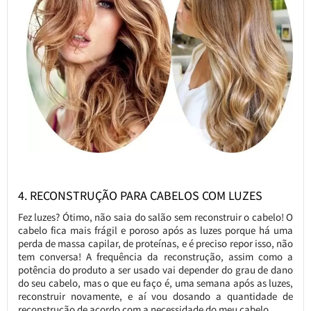
4. RECONSTRUÇÃO PARA CABELOS COM LUZES
Fez luzes? Ótimo, não saia do salão sem reconstruir o cabelo! O
cabelo fica mais frágil e poroso após as luzes porque há uma
perda de massa capilar, de proteínas, e é preciso repor isso, não
tem conversa! A frequência da reconstrução, assim como a
potência do produto a ser usado vai depender do grau de dano
do seu cabelo, mas o que eu faço é, uma semana após as luzes,
reconstruir novamente, e aí vou dosando a quantidade de
reconstrução de acordo com a necessidade do meu cabelo.