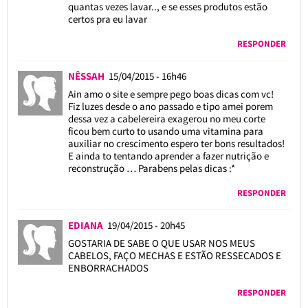
quantas vezes lavar.., e se esses produtos estão
certos pra eu lavar
RESPONDER
NÊSSAH
15/04/2015 - 16h46
Ain amo o site e sempre pego boas dicas com vc!
Fiz luzes desde o ano passado e tipo amei porem
dessa vez a cabelereira exagerou no meu corte
ficou bem curto to usando uma vitamina para
auxiliar no crescimento espero ter bons resultados!
E ainda to tentando aprender a fazer nutrição e
reconstrução … Parabens pelas dicas :*
RESPONDER
EDIANA
19/04/2015 - 20h45
GOSTARIA DE SABE O QUE USAR NOS MEUS
CABELOS, FAÇO MECHAS E ESTÃO RESSECADOS E
ENBORRACHADOS
RESPONDER