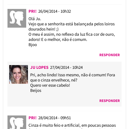
PRI!
26/04/2014 - 10h32
Olá Ju.
Vejo que a senhorita está balançada pelos loiros
dourados hein! ;)
O meu é assim, no reflexo da luz fica cor de ouro,
adoro! E o melhor, não é comum.
Bjoo
RESPONDER
JU LOPES
27/04/2014 - 10h24
Pri, acho lindo! Isso mesmo, não é comum! Fora
que o cinza envelhece, né?
Quero ver esse cabelo!
Beijos
RESPONDER
PRI!
28/04/2014 - 09h51
Cinza é muito feio e artificial, em poucas pessoas