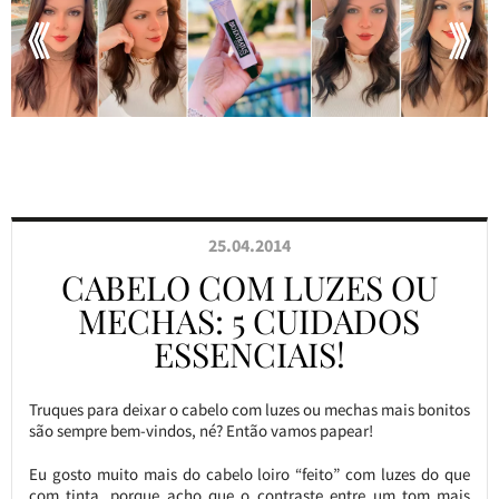
25.04.2014
CABELO COM LUZES OU
MECHAS: 5 CUIDADOS
ESSENCIAIS!
Truques para deixar o cabelo com luzes ou mechas mais bonitos
são sempre bem-vindos, né? Então vamos papear!
Eu gosto muito mais do cabelo loiro “feito” com luzes do que
com tinta, porque acho que o contraste entre um tom mais