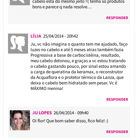
cabelo está do mesmo jeito =( tenho so produtos
bons e parece q nada resolve…
RESPONDER
LÍLIA
25/04/2014 - 20h42
Ju, vc não imagina o quanto tem me ajudado, faço
luzes no cabelo e até 5 meses atras também fazia
Progressiva a base de carbocistéina, resultado,
meu cabelo detonou, e graças a vc estou tratando
o cabelo gastando pouco, por sinal estou amando
a carga de queratina da keramax, o reconstrutor
da Acquaflora e o protetor térmico da Lanza, que
deixa o cabelo bem hidratado sem pesar. Vc é
MÁXIMO menina!
RESPONDER
JU LOPES
26/04/2014 - 09h40
Oi flor! Que bom saber disso, fico feliz! :)
RESPONDER