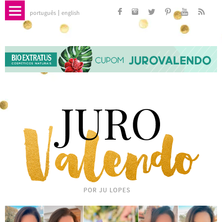
português
english