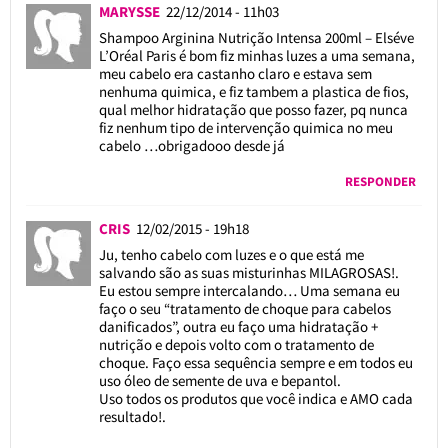
MARYSSE
22/12/2014 - 11h03
Shampoo Arginina Nutrição Intensa 200ml – Elséve
L’Oréal Paris é bom fiz minhas luzes a uma semana,
meu cabelo era castanho claro e estava sem
nenhuma quimica, e fiz tambem a plastica de fios,
qual melhor hidratação que posso fazer, pq nunca
fiz nenhum tipo de intervenção quimica no meu
cabelo …obrigadooo desde já
RESPONDER
CRIS
12/02/2015 - 19h18
Ju, tenho cabelo com luzes e o que está me
salvando são as suas misturinhas MILAGROSAS!.
Eu estou sempre intercalando… Uma semana eu
faço o seu “tratamento de choque para cabelos
danificados”, outra eu faço uma hidratação +
nutrição e depois volto com o tratamento de
choque. Faço essa sequência sempre e em todos eu
uso óleo de semente de uva e bepantol.
Uso todos os produtos que você indica e AMO cada
resultado!.