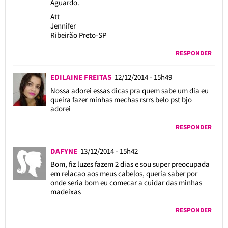
Aguardo.
Att
Jennifer
Ribeirão Preto-SP
RESPONDER
EDILAINE FREITAS
12/12/2014 - 15h49
Nossa adorei essas dicas pra quem sabe um dia eu
queira fazer minhas mechas rsrrs belo pst bjo
adorei
RESPONDER
DAFYNE
13/12/2014 - 15h42
Bom, fiz luzes fazem 2 dias e sou super preocupada
em relacao aos meus cabelos, queria saber por
onde seria bom eu comecar a cuidar das minhas
madeixas
RESPONDER