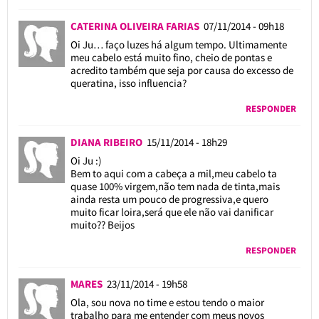
CATERINA OLIVEIRA FARIAS
07/11/2014 - 09h18
Oi Ju… faço luzes há algum tempo. Ultimamente
meu cabelo está muito fino, cheio de pontas e
acredito também que seja por causa do excesso de
queratina, isso influencia?
RESPONDER
DIANA RIBEIRO
15/11/2014 - 18h29
Oi Ju :)
Bem to aqui com a cabeça a mil,meu cabelo ta
quase 100% virgem,não tem nada de tinta,mais
ainda resta um pouco de progressiva,e quero
muito ficar loira,será que ele não vai danificar
muito?? Beijos
RESPONDER
MARES
23/11/2014 - 19h58
Ola, sou nova no time e estou tendo o maior
trabalho para me entender com meus novos