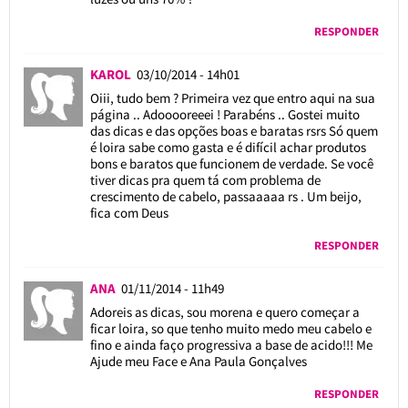
RESPONDER
KAROL
03/10/2014 - 14h01
Oiii, tudo bem ? Primeira vez que entro aqui na sua
página .. Adooooreeei ! Parabéns .. Gostei muito
das dicas e das opções boas e baratas rsrs Só quem
é loira sabe como gasta e é difícil achar produtos
bons e baratos que funcionem de verdade. Se você
tiver dicas pra quem tá com problema de
crescimento de cabelo, passaaaaa rs . Um beijo,
fica com Deus
RESPONDER
ANA
01/11/2014 - 11h49
Adoreis as dicas, sou morena e quero começar a
ficar loira, so que tenho muito medo meu cabelo e
fino e ainda faço progressiva a base de acido!!! Me
Ajude meu Face e Ana Paula Gonçalves
RESPONDER