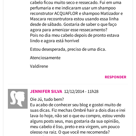
cabelo ficou muito seco e ressecado. Fui em uma
perfumaria e me indicaram usar um shampoo
reconstrutor ACQUAFLOR e shampoo Matizador e
Mascara recosntrutora estou usando essa linha
desde de sábado. Gostaria de saber o que faço
agora para amenizar esse ressecamento?
Pois no dia meu cabelo depois de pronto estava
lindo e agora está horrivel
Estou desesperada, preciso de uma dica.
Atenciosamente
Valdirene
RESPONDER
JENNIFER SILVA
12/12/2014 - 11h28
Oie Jú, tudo bem?
Eu acabo de conhecer seu blog e gostei muito de
suas dicas. Fiz mechas Ombré hair a dois dias e irei
lava-lo hoje, não sei o que eu compro, estou vendo
alguns posts seus, mas gostaria da sua opinião,
meu cabelo é liso, preto e era virgem, um pouco
oleoso na raiz. O que você me recomenda?