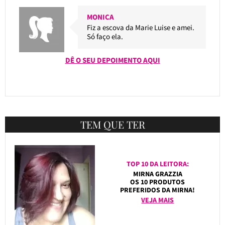
MONICA
Fiz a escova da Marie Luise e amei.
Só faço ela.
DÊ O SEU DEPOIMENTO AQUI
TEM QUE TER
TOP 10 DA LEITORA:
MIRNA GRAZZIA
OS 10 PRODUTOS
PREFERIDOS DA MIRNA!
VEJA MAIS