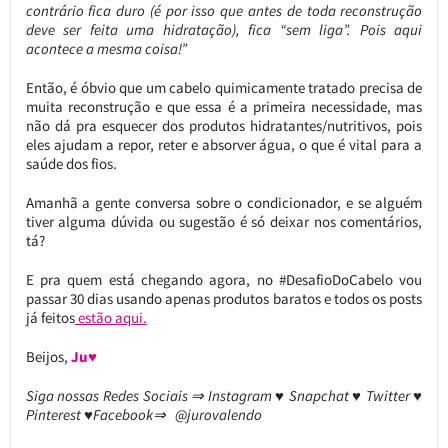
contrário fica duro (é por isso que antes de toda reconstrução
deve ser feita uma hidratação), fica “sem liga”. Pois aqui
acontece a mesma coisa!”
Então, é óbvio que um cabelo quimicamente tratado precisa de
muita reconstrução e que essa é a primeira necessidade, mas
não dá pra esquecer dos produtos hidratantes/nutritivos, pois
eles ajudam a repor, reter e absorver água, o que é vital para a
saúde dos fios.
Amanhã a gente conversa sobre o condicionador, e se alguém
tiver alguma dúvida ou sugestão é só deixar nos comentários,
tá?
E pra quem está chegando agora, no #DesafioDoCabelo vou
passar 30 dias usando apenas produtos baratos e todos os posts
já feitos
estão aqui.
Beijos,
Ju♥
Siga nossas Redes Sociais ⇒ Instagram ♥ Snapchat ♥ Twitter ♥
Pinterest ♥Facebook⇒ @jurovalendo