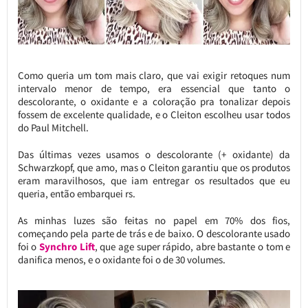
Como queria um tom mais claro, que vai exigir retoques num
intervalo menor de tempo, era essencial que tanto o
descolorante, o oxidante e a coloração pra tonalizar depois
fossem de excelente qualidade, e o Cleiton escolheu usar todos
do Paul Mitchell.
Das últimas vezes usamos o descolorante (+ oxidante) da
Schwarzkopf, que amo, mas o Cleiton garantiu que os produtos
eram maravilhosos, que iam entregar os resultados que eu
queria, então embarquei rs.
As minhas luzes são feitas no papel em 70% dos fios,
começando pela parte de trás e de baixo. O descolorante usado
foi o
Synchro Lift
, que age super rápido, abre bastante o tom e
danifica menos, e o oxidante foi o de 30 volumes.