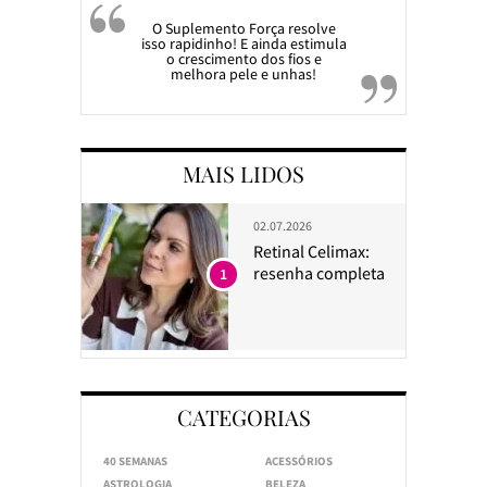
O Suplemento Força resolve
isso rapidinho! E ainda estimula
o crescimento dos fios e
melhora pele e unhas!
MAIS LIDOS
02.07.2026
Retinal Celimax:
resenha completa
1
CATEGORIAS
40 SEMANAS
ACESSÓRIOS
ASTROLOGIA
BELEZA