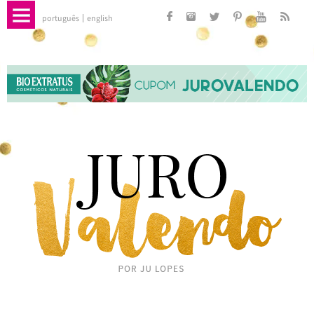
português
english