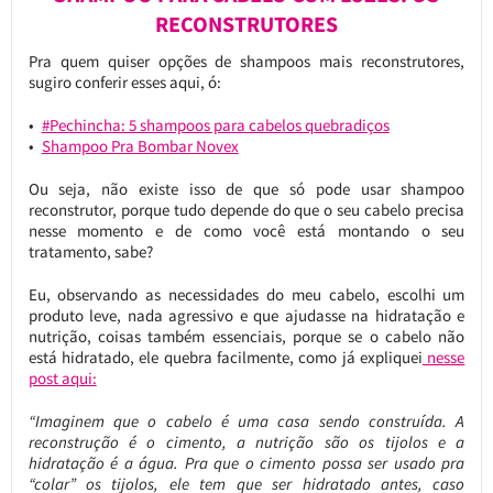
RECONSTRUTORES
Pra quem quiser opções de shampoos mais reconstrutores,
sugiro conferir esses aqui, ó:
#Pechincha: 5 shampoos para cabelos quebradiços
Shampoo Pra Bombar Novex
Ou seja, não existe isso de que só pode usar shampoo
reconstrutor, porque tudo depende do que o seu cabelo precisa
nesse momento e de como você está montando o seu
tratamento, sabe?
Eu, observando as necessidades do meu cabelo, escolhi um
produto leve, nada agressivo e que ajudasse na hidratação e
nutrição, coisas também essenciais, porque se o cabelo não
está hidratado, ele quebra facilmente, como já expliquei
nesse
post aqui:
“Imaginem que o cabelo é uma casa sendo construída. A
reconstrução é o cimento, a nutrição são os tijolos e a
hidratação é a água. Pra que o cimento possa ser usado pra
“colar” os tijolos, ele tem que ser hidratado antes, caso