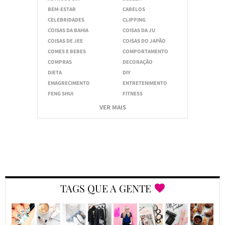
BEM-ESTAR
CABELOS
CELEBRIDADES
CLIPPING
COISAS DA BAHIA
COISAS DA JU
COISAS DE JEE
COISAS DO JAPÃO
COMES E BEBES
COMPORTAMENTO
COMPRAS
DECORAÇÃO
DIETA
DIY
EMAGRECIMENTO
ENTRETENIMENTO
FENG SHUI
FITNESS
VER MAIS
TAGS QUE A GENTE