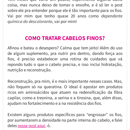
coisa, mas nunca deixo de tomar o enxofre, e é só ler o post
sobre ele pra entender porque ele é tão importante para os fios.
Vai por mim que tenho quase 20 anos como
dependente
química do descolorante
, vai por mim!
COMO TRATAR CABELOS FINOS?
Afinou e bateu o desespero? Calma que tem jeito! Além do uso
de algum suplemento, pra nutrir pro dentro, dando força aos
fios, é preciso estabelecer uma rotina de cuidados que vá
repondo tudo o que o cabelo precisa, e isso inclui hidratação,
nutrição e reconstrução.
Reconstrução, pra mim, é o mais importante nesses casos. Mas,
não foquem só na queratina. O ideal é apostar em produtos
ricos em aminoácidos que atuem na redensificação da fibra
capilar, como a treonina, a serina e a tirosina, que, além disso,
ajudam no fortalecimento e a na resistência dos fios.
Existem alguns produtos específicos para “engrossar” os fios,
por aumentarem a densidade na parte interna do cabelo, e falei
deles
nesse post aqui,
ó.