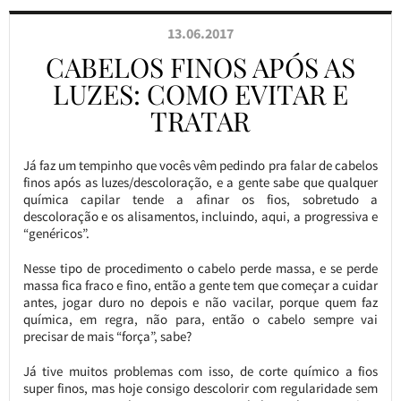
13.06.2017
CABELOS FINOS APÓS AS
LUZES: COMO EVITAR E
TRATAR
Já faz um tempinho que vocês vêm pedindo pra falar de cabelos
finos após as luzes/descoloração, e a gente sabe que qualquer
química capilar tende a afinar os fios, sobretudo a
descoloração e os alisamentos, incluindo, aqui, a progressiva e
“genéricos”.
Nesse tipo de procedimento o cabelo perde massa, e se perde
massa fica fraco e fino, então a gente tem que começar a cuidar
antes, jogar duro no depois e não vacilar, porque quem faz
química, em regra, não para, então o cabelo sempre vai
precisar de mais “força”, sabe?
Já tive muitos problemas com isso, de corte químico a fios
super finos, mas hoje consigo descolorir com regularidade sem