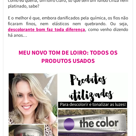
como eu queria, um loiro claro, só que sem um fundo cinza nem
platinado, sabe?
E o melhor é que, embora danificados pela química, os fios não
ficaram finos, nem elásticos nem quebrando. Ou seja,
descolorante bom faz toda diferença
, como venho dizendo
há anos…
MEU NOVO TOM DE LOIRO: TODOS OS
PRODUTOS USADOS