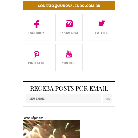
CONTATO@JUROVALENDO.COM.BR
RECEBA POSTS POR EMAIL
Dicas rápidas!