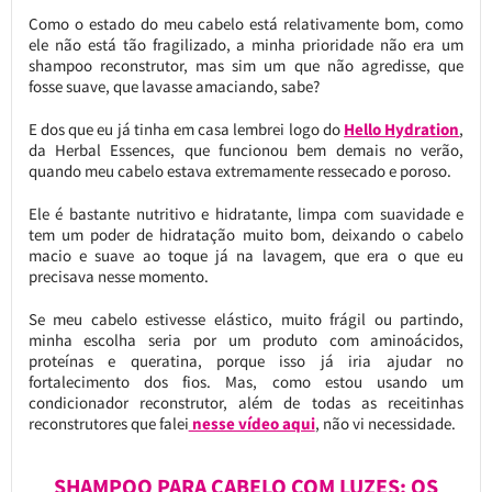
Como o estado do meu cabelo está relativamente bom, como
ele não está tão fragilizado, a minha prioridade não era um
shampoo reconstrutor, mas sim um que não agredisse, que
fosse suave, que lavasse amaciando, sabe?
E dos que eu já tinha em casa lembrei logo do
Hello Hydration
,
da Herbal Essences, que funcionou bem demais no verão,
quando meu cabelo estava extremamente ressecado e poroso.
Ele é bastante nutritivo e hidratante, limpa com suavidade e
tem um poder de hidratação muito bom, deixando o cabelo
macio e suave ao toque já na lavagem, que era o que eu
precisava nesse momento.
Se meu cabelo estivesse elástico, muito frágil ou partindo,
minha escolha seria por um produto com aminoácidos,
proteínas e queratina, porque isso já iria ajudar no
fortalecimento dos fios. Mas, como estou usando um
condicionador reconstrutor, além de todas as receitinhas
reconstrutores que falei
nesse vídeo aqui
, não vi necessidade.
SHAMPOO PARA CABELO COM LUZES: OS