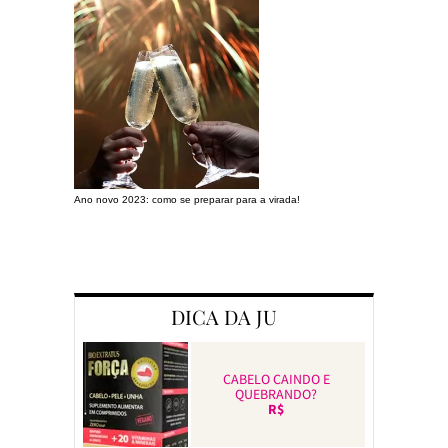
Ano novo 2023: como se preparar para a virada!
Preparando a c
DICA DA JU
CABELO CAINDO E
QUEBRANDO?
R$