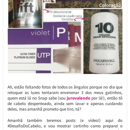
Ah, estão faltando fotos de todos os ângulos porque no dia que
retoquei as luzes tentaram envenenar 3 dos meus gatinhos,
quem está lá no Snap sabe (sou
jurovalendo
por lá!), então tô
de cabelo despenteado, ainda sem lavar e apenas cuidando
deles, mas amanhã prometo que tiro, tá?
Amanhã também teremos posts (e vídeo!) aqui do
#DesafioDoCabelo, e vou mostrar certinho como preparei o