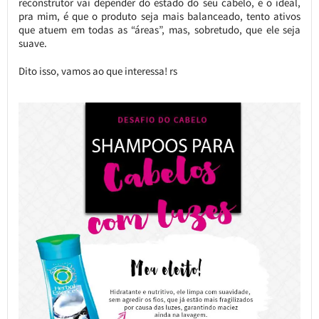
reconstrutor vai depender do estado do seu cabelo, e o ideal,
pra mim, é que o produto seja mais balanceado, tento ativos
que atuem em todas as “áreas”, mas, sobretudo, que ele seja
suave.
Dito isso, vamos ao que interessa! rs