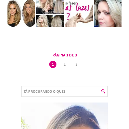
PÁGINA 1 DE 3
1
2
3