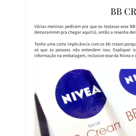
BB C
Várias meninas pediram pra que eu testasse esse BB
demorammm pra chegar aqui!rs), então a resenha dem
Tenho uma certa implicância com os bb cream porque
só que as pessoas não entendem isso. Expliquei i
informação na embalagem, inclusive esse da Nivea e 