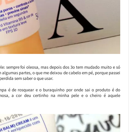
le: sempre foi oleosa, mas depois dos 3o tem mudado muito e só
em algumas partes, o que me deixou de cabelo em pé, porque passei
perdida sem saber o que usar.
a é de rosquear e o buraquinho por onde sai o produto é do
mosa, a cor deu certinho na minha pele e o cheiro é aquele