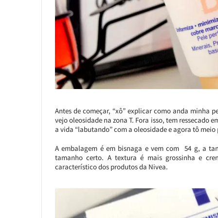
Antes de começar, “xô” explicar como anda minha pe
vejo oleosidade na zona T. Fora isso, tem ressecado 
a vida “labutando” com a oleosidade e agora tô meio 
A embalagem é em bisnaga e vem com 54 g, a tamp
tamanho certo. A textura é mais grossinha e cre
característico dos produtos da Nivea.