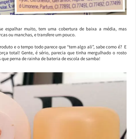
” se espalhar muito, tem uma cobertura de baixa a média, mas
rcas ou manchas, e transfere um pouco.
produto e o tempo todo parece que “tem algo ali”, sabe como é? E
rça total! Gente, é sério, parecia que tinha mergulhado o rosto
s que perna de rainha de bateria de escola de samba!