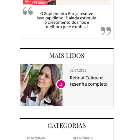
O Suplemento Força resolve
isso rapidinho! E ainda estimula
o crescimento dos fios e
melhora pele e unhas!
MAIS LIDOS
02.07.2026
Retinal Celimax:
resenha completa
1
CATEGORIAS
40 SEMANAS
ACESSÓRIOS