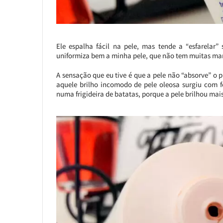
Ele espalha fácil na pele, mas tende a “esfarelar
uniformiza bem a minha pele, que não tem muitas ma
A sensação que eu tive é que a pele não “absorve” o 
aquele brilho incomodo de pele oleosa surgiu com fo
numa frigideira de batatas, porque a pele brilhou mai