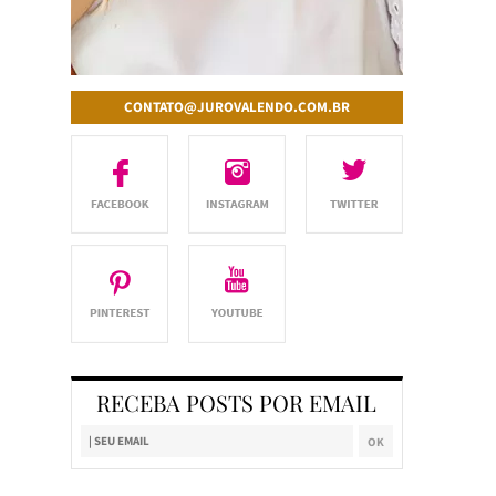
CONTATO@JUROVALENDO.COM.BR
RECEBA POSTS POR EMAIL