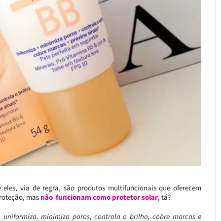
 eles, via de regra, são produtos multifuncionais que oferecem
proteção, mas
não funcionam como protetor solar
, tá?
uniformiza, minimiza poros, controla o brilho, cobre marcas e