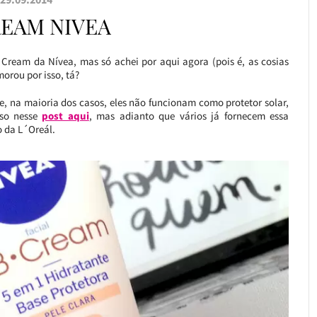
REAM NIVEA
 Cream da Nívea, mas só achei por aqui agora (pois é, as cosias
orou por isso, tá?
, na maioria dos casos, eles não funcionam como protetor solar,
sso nesse
post aqui
, mas adianto que vários já fornecem essa
o da L´Oreál.