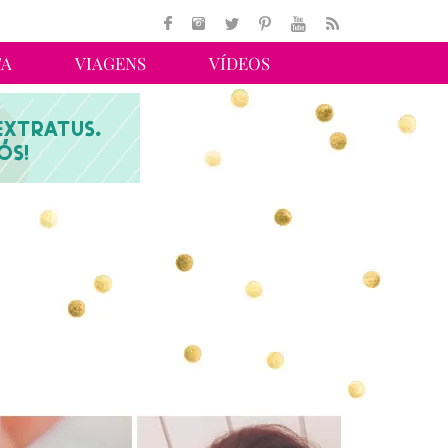
TA
VIAGENS
VÍDEOS