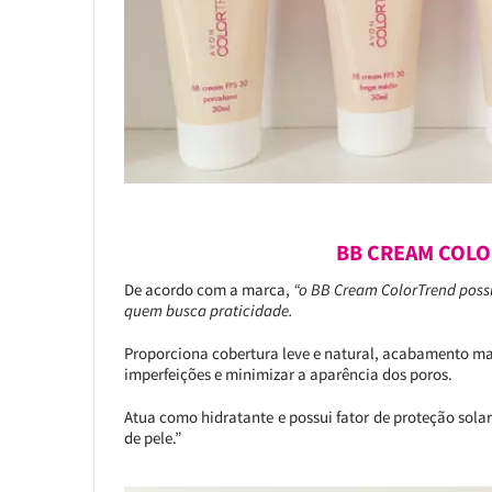
BB CREAM COLO
De acordo com a marca,
“o BB Cream ColorTrend poss
quem busca praticidade.
Proporciona cobertura leve e natural, acabamento mat
imperfeições e minimizar a aparência dos poros.
Atua como hidratante e possui fator de proteção sola
de pele.”