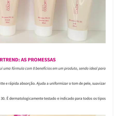
RTREND: AS PROMESSAS
ui uma fórmula com 8 benefícios em um produto, sendo ideal para
te e rápida absorção. Ajuda a uniformizar o tom de pele, suavizar
r 30. É dermatologicamente testado e indicado para todos os tipos