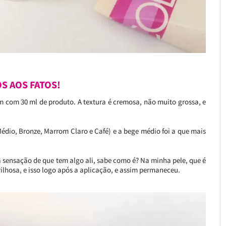
S AOS FATOS!
 com 30 ml de produto. A textura é cremosa, não muito grossa, e
Médio, Bronze, Marrom Claro e Café) e a bege médio foi a que mais
a sensação de que tem algo ali, sabe como é? Na minha pele, que é
brilhosa, e isso logo após a aplicação, e assim permaneceu.