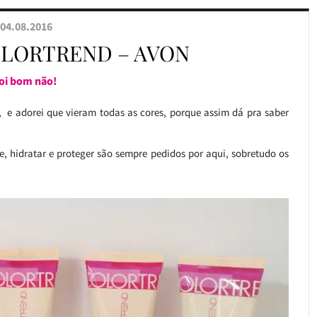
04.08.2016
OLORTREND – AVON
foi bom não!
, e adorei que vieram todas as cores, porque assim dá pra saber
, hidratar e proteger são sempre pedidos por aqui, sobretudo os