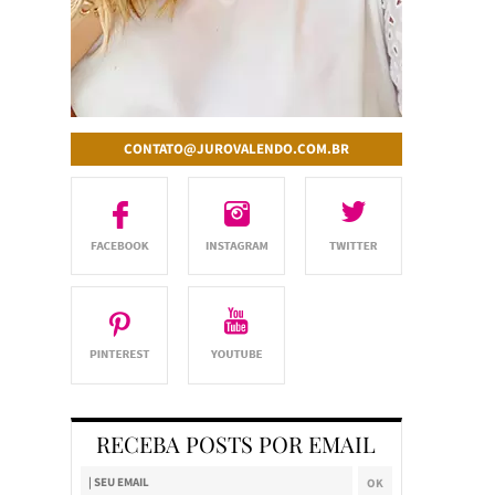
CONTATO@JUROVALENDO.COM.BR
RECEBA POSTS POR EMAIL