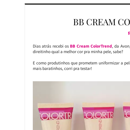
BB CREAM C
Dias atrás recebi os
BB Cream ColorTrend
, da Avon
direitinho qual a melhor cor pra minha pele, sabe?
E como produtinhos que prometem uniformizar a pele
mais baratinhos, corri pra testar!