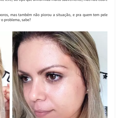
poros, mas também não piorou a situação, e pra quem tem pele
r o problema, sabe?