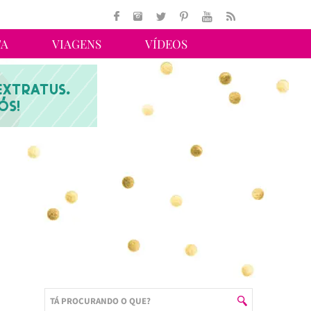
TA
VIAGENS
VÍDEOS