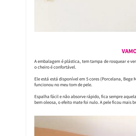
VAMO
A embalagem é plástica, tem tampa de rosquear e vem
o cheiro é confortável.
Ele está está disponível em 5 cores (Porcelana, Bege 
funcionou no meu tom de pele.
Espalha fácil e não absorve rápido, fica sempre aquel
bem oleosa, o efeito mate foi nulo. A pele ficou mais 