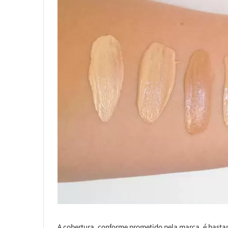
A cobertura, conforme prometido pela marca, é basta