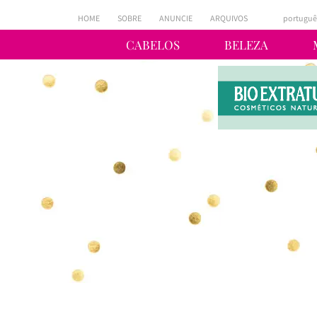
HOME
SOBRE
ANUNCIE
ARQUIVOS
portuguê
CABELOS
BELEZA