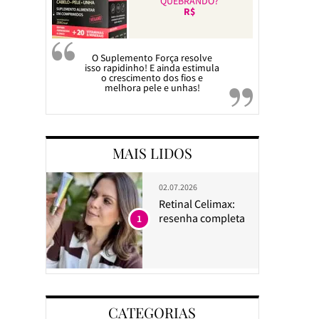
QUEBRANDO?
R$
O Suplemento Força resolve
isso rapidinho! E ainda estimula
o crescimento dos fios e
melhora pele e unhas!
MAIS LIDOS
02.07.2026
Retinal Celimax:
resenha completa
1
CATEGORIAS