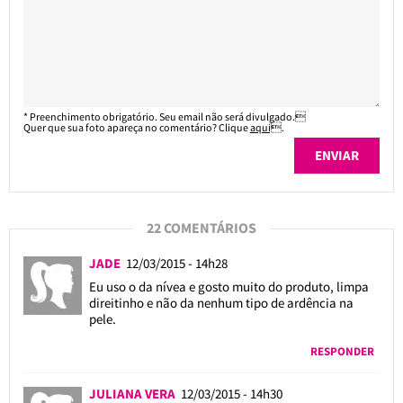
* Preenchimento obrigatório. Seu email não será divulgado.
Quer que sua foto apareça no comentário? Clique
aqui
.
22 COMENTÁRIOS
JADE
12/03/2015 - 14h28
Eu uso o da nívea e gosto muito do produto, limpa
direitinho e não da nenhum tipo de ardência na
pele.
RESPONDER
JULIANA VERA
12/03/2015 - 14h30