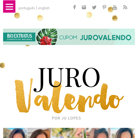
português
english