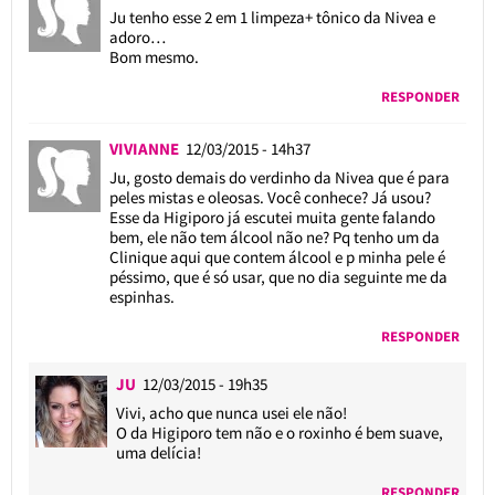
Ju tenho esse 2 em 1 limpeza+ tônico da Nivea e
adoro…
Bom mesmo.
RESPONDER
VIVIANNE
12/03/2015 - 14h37
Ju, gosto demais do verdinho da Nivea que é para
peles mistas e oleosas. Você conhece? Já usou?
Esse da Higiporo já escutei muita gente falando
bem, ele não tem álcool não ne? Pq tenho um da
Clinique aqui que contem álcool e p minha pele é
péssimo, que é só usar, que no dia seguinte me da
espinhas.
RESPONDER
JU
12/03/2015 - 19h35
Vivi, acho que nunca usei ele não!
O da Higiporo tem não e o roxinho é bem suave,
uma delícia!
RESPONDER