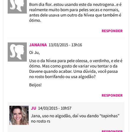
Bom dia flor..estou usando este da neutrogena..e é
realmente muito bom para peles secas e normais,
antes dele usava um outro da Nívea que também é
ótimo.
RESPONDER
JANAINA
13/03/2015 - 13h16
Oi Ju,
Uso o da Nívea para pele oleosa, o verdinho, e ele é
ótimo. Mas como gosto de variar vou tentar o da
Davene quando acabar. Uma dúvida, você passa
no rosto borrifando ou usa algodão?
Beijos!
RESPONDER
JU
14/03/2015 - 10h57
Jana, uso no algodão, daí vou dando “tapinhas”
no rosto rs
RESPONDER