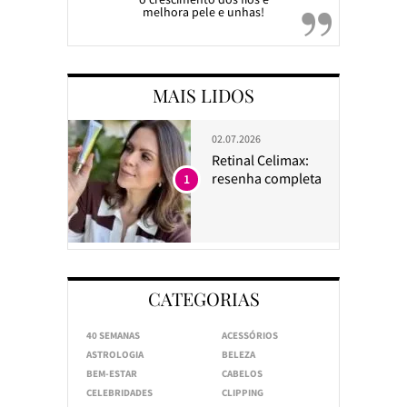
melhora pele e unhas!
MAIS LIDOS
02.07.2026
Retinal Celimax:
resenha completa
1
CATEGORIAS
40 SEMANAS
ACESSÓRIOS
ASTROLOGIA
BELEZA
BEM-ESTAR
CABELOS
CELEBRIDADES
CLIPPING