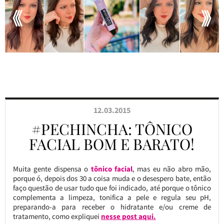
12.03.2015
#PECHINCHA: TÔNICO
FACIAL BOM E BARATO!
Muita gente dispensa o
tônico facial
, mas eu não abro mão,
porque ó, depois dos 30 a coisa muda e o desespero bate, então
faço questão de usar tudo que foi indicado, até porque o tônico
complementa a limpeza, tonifica a pele e regula seu pH,
preparando-a para receber o hidratante e/ou creme de
tratamento, como expliquei
nesse post aqui.