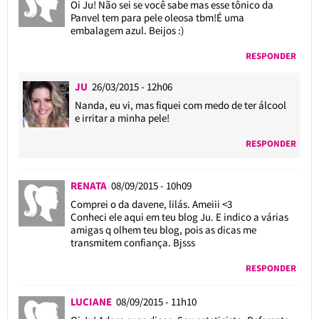
Oi Ju! Não sei se você sabe mas esse tônico da
Panvel tem para pele oleosa tbm!É uma
embalagem azul. Beijos :)
RESPONDER
JU
26/03/2015 - 12h06
Nanda, eu vi, mas fiquei com medo de ter álcool
e irritar a minha pele!
RESPONDER
RENATA
08/09/2015 - 10h09
Comprei o da davene, lilás. Ameiii <3
Conheci ele aqui em teu blog Ju. E indico a várias
amigas q olhem teu blog, pois as dicas me
transmitem confiança. Bjsss
RESPONDER
LUCIANE
08/09/2015 - 11h10