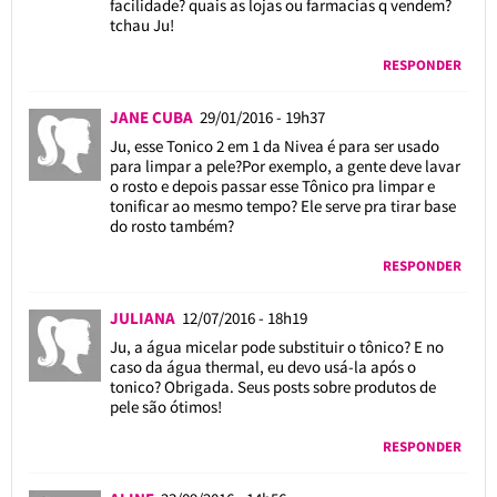
facilidade? quais as lojas ou farmacias q vendem?
tchau Ju!
RESPONDER
JANE CUBA
29/01/2016 - 19h37
Ju, esse Tonico 2 em 1 da Nivea é para ser usado
para limpar a pele?Por exemplo, a gente deve lavar
o rosto e depois passar esse Tônico pra limpar e
tonificar ao mesmo tempo? Ele serve pra tirar base
do rosto também?
RESPONDER
JULIANA
12/07/2016 - 18h19
Ju, a água micelar pode substituir o tônico? E no
caso da água thermal, eu devo usá-la após o
tonico? Obrigada. Seus posts sobre produtos de
pele são ótimos!
RESPONDER