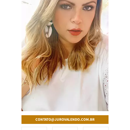
CONTATO@JUROVALENDO.COM.BR