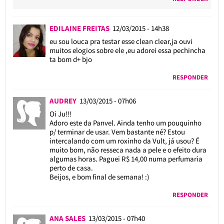
EDILAINE FREITAS
12/03/2015 - 14h38
eu sou louca pra testar esse clean clear,ja ouvi
muitos elogios sobre ele ,eu adorei essa pechincha
ta bom d+ bjo
RESPONDER
AUDREY
13/03/2015 - 07h06
Oi Ju!!!
Adoro este da Panvel. Ainda tenho um pouquinho
p/ terminar de usar. Vem bastante né? Estou
intercalando com um roxinho da Vult, já usou? É
muito bom, não resseca nada a pele e o efeito dura
algumas horas. Paguei R$ 14,00 numa perfumaria
perto de casa.
Beijos, e bom final de semana! :)
RESPONDER
ANA SALES
13/03/2015 - 07h40