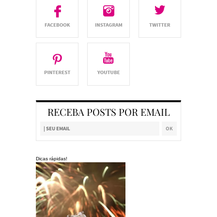
RECEBA POSTS POR EMAIL
Dicas rápidas!