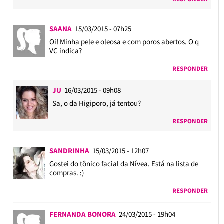
SAANA
15/03/2015 - 07h25
Oi! Minha pele e oleosa e com poros abertos. O q
VC indica?
RESPONDER
JU
16/03/2015 - 09h08
Sa, o da Higiporo, já tentou?
RESPONDER
SANDRINHA
15/03/2015 - 12h07
Gostei do tônico facial da Nívea. Está na lista de
compras. :)
RESPONDER
FERNANDA BONORA
24/03/2015 - 19h04