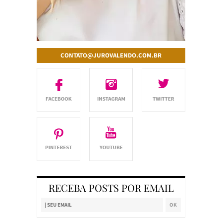
CONTATO@JUROVALENDO.COM.BR
RECEBA POSTS POR EMAIL