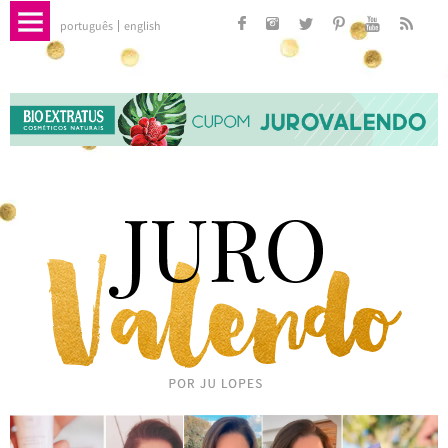
português
english