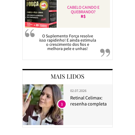
CABELO CAINDO E
QUEBRANDO?
R$
O Suplemento Força resolve
isso rapidinho! E ainda estimula
o crescimento dos fios e
melhora pele e unhas!
MAIS LIDOS
02.07.2026
Retinal Celimax:
resenha completa
1