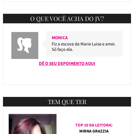
O QUE VOCÊ ACHA DO JV?
MONICA
Fiz a escova da Marie Luise e amei.
Só faço ela.
DÊ O SEU DEPOIMENTO AQUI
TEM QUE TER
TOP 10 DA LEITORA:
MIRNA GRAZZIA