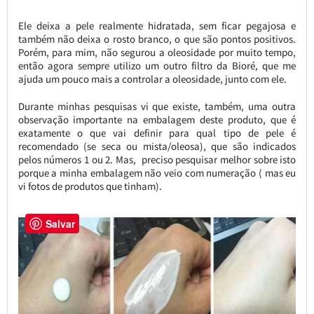
Ele deixa a pele realmente hidratada, sem ficar pegajosa e
também não deixa o rosto branco, o que são pontos positivos.
Porém, para mim, não segurou a oleosidade por muito tempo,
então agora sempre utilizo um outro filtro da Bioré, que me
ajuda um pouco mais a controlar a oleosidade, junto com ele.
Durante minhas pesquisas vi que existe, também, uma outra
observação importante na embalagem deste produto, que é
exatamente o que vai definir para qual tipo de pele é
recomendado (se seca ou mista/oleosa), que são indicados
pelos números 1 ou 2. Mas, preciso pesquisar melhor sobre isto
porque a minha embalagem não veio com numeração ( mas eu
vi fotos de produtos que tinham).
Salvar