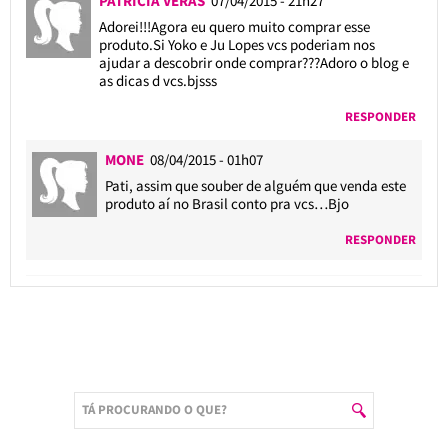
PATRÍCIA VÉRAS
07/04/2015 - 21h27
Adorei!!!Agora eu quero muito comprar esse
produto.Si Yoko e Ju Lopes vcs poderiam nos
ajudar a descobrir onde comprar???Adoro o blog e
as dicas d vcs.bjsss
RESPONDER
MONE
08/04/2015 - 01h07
Pati, assim que souber de alguém que venda este
produto aí no Brasil conto pra vcs…Bjo
RESPONDER