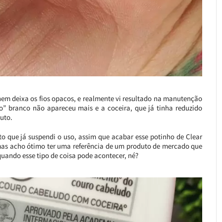
 nem deixa os fios opacos, e realmente vi resultado na manutenção
ho” branco não apareceu mais e a coceira, que já tinha reduzido
uto.
o que já suspendi o uso, assim que acabar esse potinho de Clear
as acho ótimo ter uma referência de um produto de mercado que
uando esse tipo de coisa pode acontecer, né?