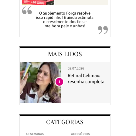
O Suplemento Força resolve
isso rapidinho! E ainda estimula
o crescimento dos fios e
melhora pele e unhas!
MAIS LIDOS
02.07.2026
Retinal Celimax:
resenha completa
1
CATEGORIAS
40 SEMANAS
ACESSÓRIOS