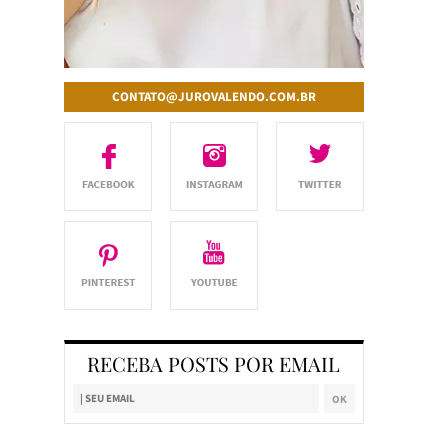
CONTATO@JUROVALENDO.COM.BR
RECEBA POSTS POR EMAIL