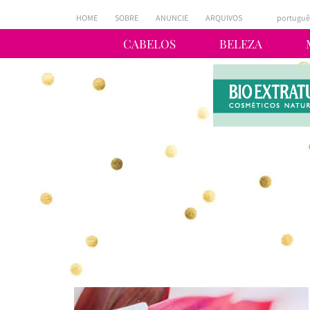
HOME
SOBRE
ANUNCIE
ARQUIVOS
portuguê
CABELOS
BELEZA