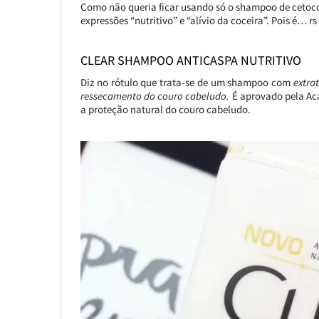
Como não queria ficar usando só o shampoo de cetoc
expressões “nutritivo” e “alívio da coceira”. Pois é… rs
CLEAR SHAMPOO ANTICASPA NUTRITIVO
Diz no rótulo que trata-se de um shampoo com
extra
ressecamento do couro cabeludo.
É aprovado pela Ac
a proteção natural do couro cabeludo.