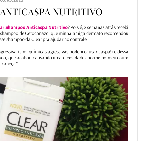
ANTICASPA NUTRITIVO
ear Shampoo Anticaspa Nutritivo
? Pois é, 2 semanas atrás recebi
 o shampoo de Cetoconazol que minha amiga dermato recomendou
 esse shampoo da Clear pra ajudar no controle.
ogressiva (sim, químicas agressivas podem causar caspa!) e dessa
ulado, que acabou causando uma oleosidade enorme no meu couro
 cabeça”.