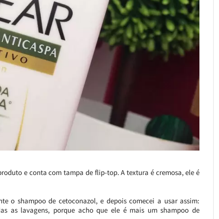
roduto e conta com tampa de flip-top. A textura é cremosa, ele é
ente o shampoo de cetoconazol, e depois comecei a usar assim:
das as lavagens, porque acho que ele é mais um shampoo de