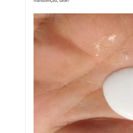
manutenção, sabe?