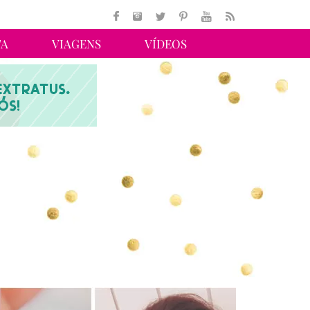
TA
VIAGENS
VÍDEOS