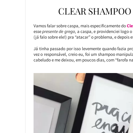
CLEAR SHAMPOO 
Vamos falar sobre caspa, mais especificamente do
Cl
esse
presente de grego,
a caspa, e providenciei logo
(já falo sobre ele!) pra “atacar” o problema, e depois
Já tinha passado por isso levemente quando fazia pr
vez o responsável, creio eu, foi um shampoo manip
cabeludo e me deixou, em poucos dias, com “farofa na