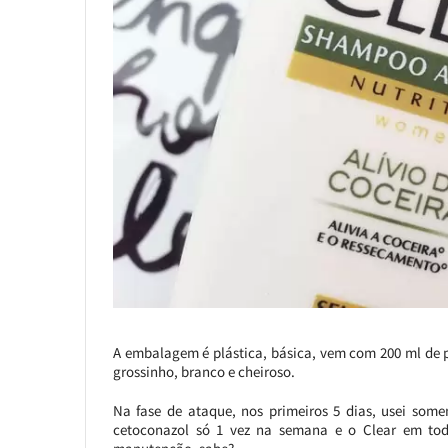
A embalagem é plástica, básica, vem com 200 ml de p
grossinho, branco e cheiroso.
Na fase de ataque, nos primeiros 5 dias, usei som
cetoconazol só 1 vez na semana e o Clear em to