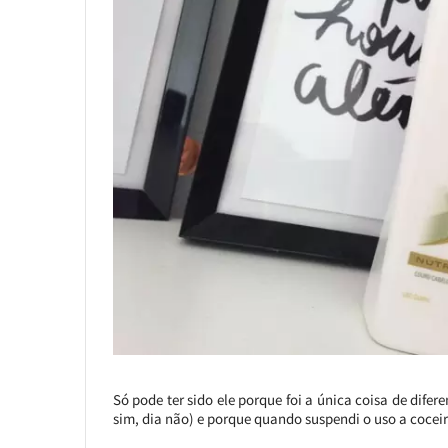
Só pode ter sido ele porque foi a única coisa de difer
sim, dia não) e porque quando suspendi o uso a cocei