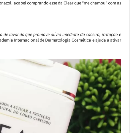
onazol, acabei comprando esse da Clear que “me chamou” com as
to de lavanda que promove alívio imediato da coceira, irritação e
ademia Internacional de Dermatologia Cosmética e ajuda a ativar