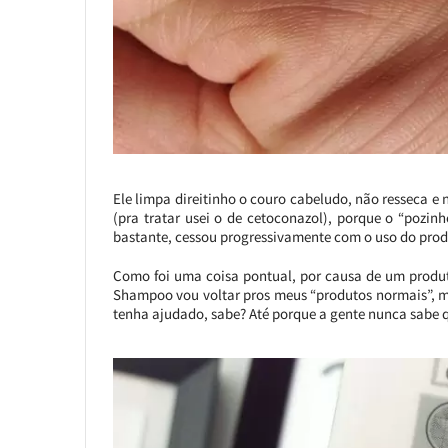
Ele limpa direitinho o couro cabeludo, não resseca e
(pra tratar usei o de cetoconazol), porque o “pozin
bastante, cessou progressivamente com o uso do prod
Como foi uma coisa pontual, por causa de um produt
Shampoo vou voltar pros meus “produtos normais”, m
tenha ajudado, sabe? Até porque a gente nunca sabe q