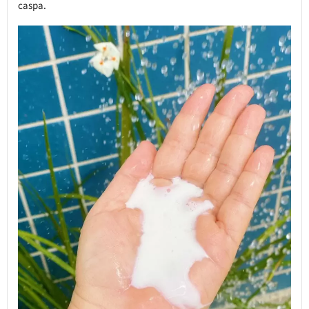
caspa.