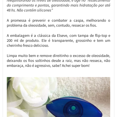
reequilibrando os níveis de oleosidade, e age no ressecamento
do comprimento e pontas, garantindo mais hidratação por até
48 hs. Não contém silicones”
A promessa é prevenir e combater a caspa, melhorando o
problema da oleosidade, sem, contudo, ressecar os fios.
A embalagem é a clássica da Elseve, com tampa de flip-top e
200 ml de produto. Ele é transparente, grossinho e tem um
cheirinho fresco delicioso.
Limpa muito bem e remove direitinho o excesso de oleosidade,
deixando os fios soltinhos desde a raiz, mas não resseca, não
embaraça, não é agressivo, sabe? Achei super bom!