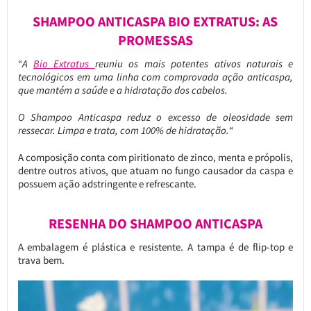
SHAMPOO ANTICASPA BIO EXTRATUS: AS
PROMESSAS
“
A
Bio Extratus
reuniu os mais potentes ativos naturais e
tecnológicos em uma linha com comprovada ação anticaspa,
que mantém a saúde e a hidratação dos cabelos.
O Shampoo Anticaspa reduz o excesso de oleosidade sem
ressecar. Limpa e trata, com 100% de hidratação.
“
A composição conta com piritionato de zinco, menta e própolis,
dentre outros ativos, que atuam no fungo causador da caspa e
possuem ação adstringente e refrescante.
RESENHA DO SHAMPOO ANTICASPA
A embalagem é plástica e resistente. A tampa é de flip-top e
trava bem.