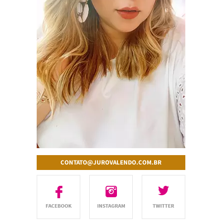
CONTATO@JUROVALENDO.COM.BR