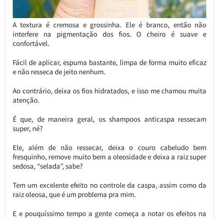
A textura é cremosa e grossinha. Ele é branco, então não
interfere na pigmentação dos fios. O cheiro é suave e
confortável.
Fácil de aplicar, espuma bastante, limpa de forma muito eficaz
e não resseca de jeito nenhum.
Ao contrário, deixa os fios hidratados, e isso me chamou muita
atenção.
É que, de maneira geral, os shampoos anticaspa ressecam
super, né?
Ele, além de não ressecar, deixa o couro cabeludo bem
fresquinho, remove muito bem a oleosidade e deixa a raiz super
sedosa, “selada”, sabe?
Tem um excelente efeito no controle da caspa, assim como da
raiz oleosa, que é um problema pra mim.
E e pouquíssimo tempo a gente começa a notar os efeitos na