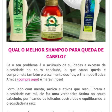
QUAL O MELHOR SHAMPOO PARA QUEDA DE
CABELO?
Se o seu problema é o acúmulo de sujidades e excesso de
oleosidade no couro cabeludo, o que causa queda e
compromete também o crescimento dos fios, o Shampoo Botica
Arnica (
compre aqui
) é maravilhoso!
Formulado com menta, arnica e ativos que reequilibram a
oleosidade natural, ele faz uma verdadeira faxina no couro
cabeludo, purificando os folículos obstruídos e equilibrando a
oleosidade na raiz.