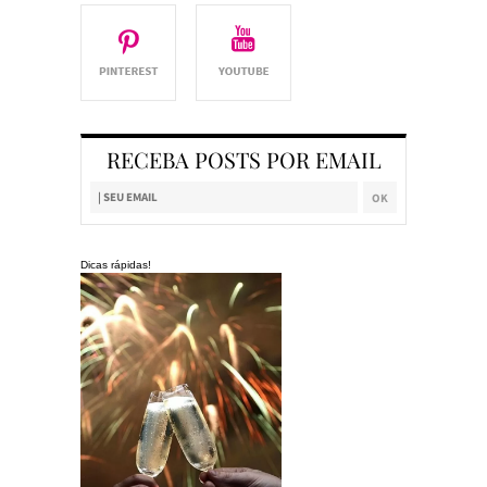
RECEBA POSTS POR EMAIL
Dicas rápidas!