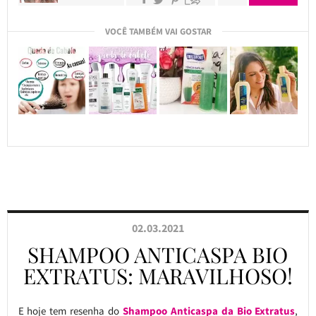
VOCÊ TAMBÉM VAI GOSTAR
02.03.2021
SHAMPOO ANTICASPA BIO
EXTRATUS: MARAVILHOSO!
E hoje tem resenha do
Shampoo Anticaspa da Bio Extratus
,