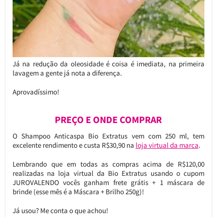
Já na redução da oleosidade é coisa é imediata, na primeira
lavagem a gente já nota a diferença.
Aprovadíssimo!
PREÇO E ONDE COMPRAR
O Shampoo Anticaspa Bio Extratus vem com 250 ml, tem
excelente rendimento e custa R$30,90 na
loja virtual da marca
.
Lembrando que em todas as compras acima de R$120,00
realizadas na loja virtual da Bio Extratus usando o cupom
JUROVALENDO vocês ganham frete grátis + 1 máscara de
brinde (esse mês é a Máscara + Brilho 250g)!
Já usou? Me conta o que achou!