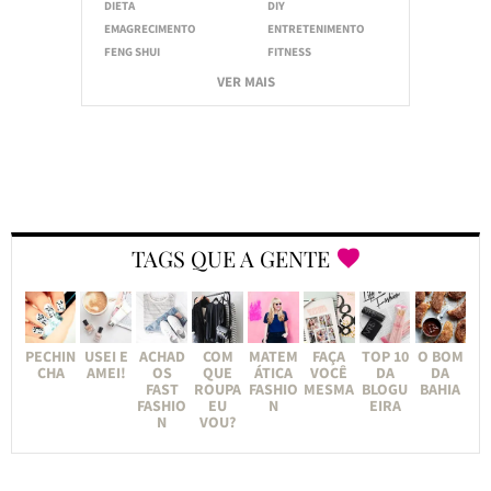
DIETA
DIY
EMAGRECIMENTO
ENTRETENIMENTO
FENG SHUI
FITNESS
VER MAIS
TAGS QUE A GENTE
PECHIN
USEI E
ACHAD
COM
MATEM
FAÇA
TOP 10
O BOM
CHA
AMEI!
OS
QUE
ÁTICA
VOCÊ
DA
DA
FAST
ROUPA
FASHIO
MESMA
BLOGU
BAHIA
FASHIO
EU
N
EIRA
N
VOU?