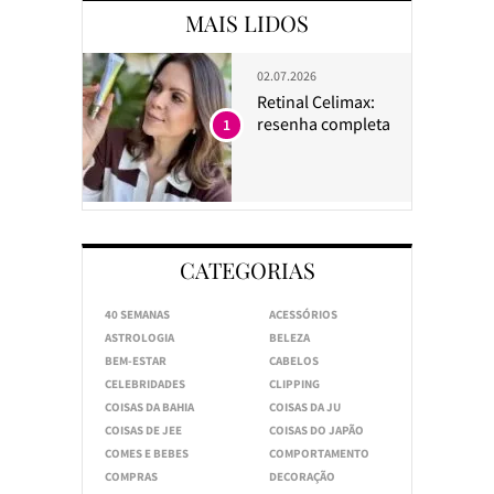
MAIS LIDOS
02.07.2026
Retinal Celimax:
resenha completa
1
CATEGORIAS
40 SEMANAS
ACESSÓRIOS
ASTROLOGIA
BELEZA
BEM-ESTAR
CABELOS
CELEBRIDADES
CLIPPING
COISAS DA BAHIA
COISAS DA JU
COISAS DE JEE
COISAS DO JAPÃO
COMES E BEBES
COMPORTAMENTO
COMPRAS
DECORAÇÃO