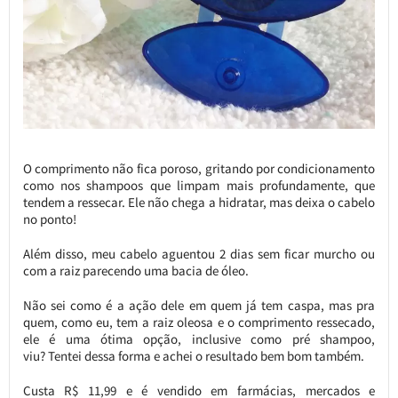
O comprimento não fica poroso, gritando por condicionamento
como nos shampoos que limpam mais profundamente, que
tendem a ressecar. Ele não chega a hidratar, mas deixa o cabelo
no ponto!
Além disso, meu cabelo aguentou 2 dias sem ficar murcho ou
com a raiz parecendo uma bacia de óleo.
Não sei como é a ação dele em quem já tem caspa, mas pra
quem, como eu, tem a raiz oleosa e o comprimento ressecado,
ele é uma ótima opção, inclusive como pré shampoo,
viu? Tentei dessa forma e achei o resultado bem bom também.
Custa R$ 11,99 e é vendido em farmácias, mercados e