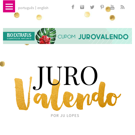
português
english