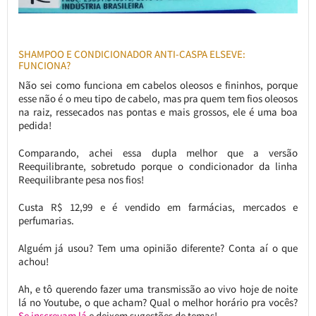
SHAMPOO E CONDICIONADOR ANTI-CASPA ELSEVE:
FUNCIONA?
Não sei como funciona em cabelos oleosos e fininhos, porque
esse não é o meu tipo de cabelo, mas pra quem tem fios oleosos
na raiz, ressecados nas pontas e mais grossos, ele é uma boa
pedida!
Comparando, achei essa dupla melhor que a versão
Reequilibrante, sobretudo porque o condicionador da linha
Reequilibrante pesa nos fios!
Custa R$ 12,99 e é vendido em farmácias, mercados e
perfumarias.
Alguém já usou? Tem uma opinião diferente? Conta aí o que
achou!
Ah, e tô querendo fazer uma transmissão ao vivo hoje de noite
lá no Youtube, o que acham? Qual o melhor horário pra vocês?
Se inscrevam lá
e deixem sugestões de temas!