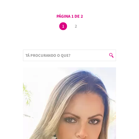
PÁGINA 1 DE 2
1
2