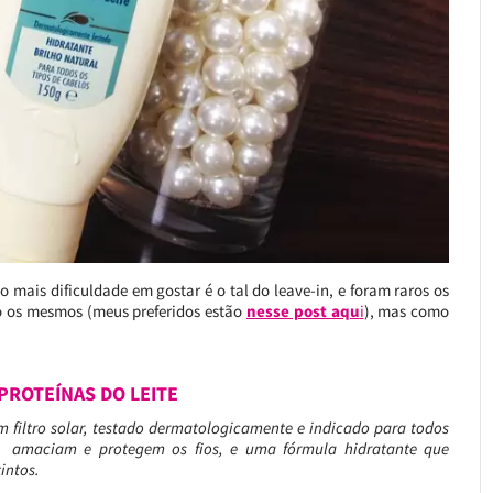
o mais dificuldade em gostar é o tal do leave-in, e foram raros os
do os mesmos (meus preferidos estão
nesse post aqu
i
), mas como
PROTEÍNAS DO LEITE
om filtro solar, testado dermatologicamente e indicado para todos
ue amaciam e protegem os fios, e uma fórmula hidratante que
tintos.