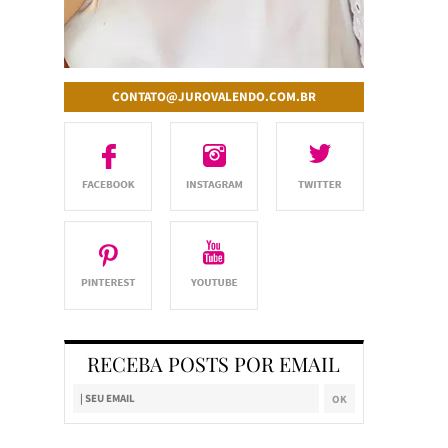
CONTATO@JUROVALENDO.COM.BR
RECEBA POSTS POR EMAIL