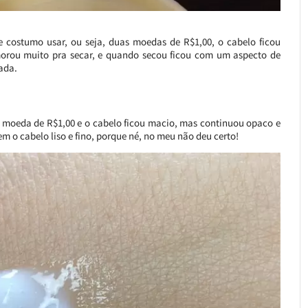
costumo usar, ou seja, duas moedas de R$1,00, o cabelo ficou
morou muito pra secar, e quando secou ficou com um aspecto de
ada.
 1 moeda de R$1,00 e o cabelo ficou macio, mas continuou opaco e
 o cabelo liso e fino, porque né, no meu não deu certo!