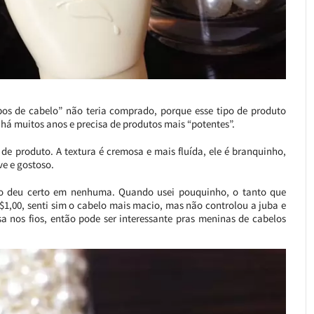
ipos de cabelo” não teria comprado, porque esse tipo de produto
há muitos anos e precisa de produtos mais “potentes”.
e produto. A textura é cremosa e mais fluída, ele é branquinho,
ve e gostoso.
não deu certo em nenhuma. Quando usei pouquinho, o tanto que
1,00, senti sim o cabelo mais macio, mas não controlou a juba e
a nos fios, então pode ser interessante pras meninas de cabelos