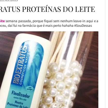
RATUS PROTEÍNAS DO LEITE
eite
semana passada, porque fiquei sem nenhum leave-in aqui e a
nceu, daí fui na farmácia que é mais perto hahaha #SouDessas