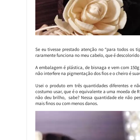
Se eu tivesse prestado atenção no “para todos os t
raramente funciona no meu cabelo, que é descolorido 
A embalagem é plástica, de bisnaga e vem com 150g d
não interfere na pigmentação dos fios e o cheiro é sua
Usei o produto em três quantidades diferentes e 
costumo usar, que é o equivalente a uma moeda de R$
não deu brilho, sabe? Nessa quantidade ele não pes
mais finos ou com menos danos.