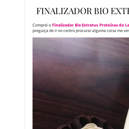
FINALIZADOR BIO EXT
Comprei o
Finalizador Bio Extratus Proteínas do L
preguiça de ir no centro procurar alguma coisa me ve