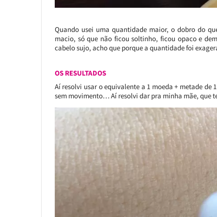
Quando usei uma quantidade maior, o dobro do que 
macio, só que não ficou soltinho, ficou opaco e de
cabelo sujo, acho que porque a quantidade foi exager
OS RESULTADOS
Aí resolvi usar o equivalente a 1 moeda + metade de
sem movimento… Aí resolvi dar pra minha mãe, que tem