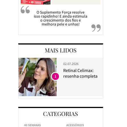
O Suplemento Força resolve
isso rapidinho! E ainda estimula
o crescimento dos fios e
melhora pele e unhas!
MAIS LIDOS
02.07.2026
Retinal Celimax:
resenha completa
1
CATEGORIAS
40 SEMANAS
ACESSÓRIOS