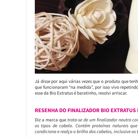
Já disse por aqui várias vezes que o produto que tenh
que funcionaram “na medida”, por isso vivo repetin
esse da Bio Extratus é baratinho, resolvi arriscar.
RESENHA DO FINALIZADOR BIO EXTRATUS 
Diz a marca que
trata-se de um finalizador neutro c
os tipos de cabelo. Contém proteínas naturais q
condiciona e realça o brilho dos cabelos, inclusive os 