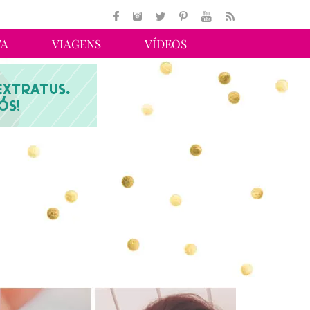
TA
VIAGENS
VÍDEOS