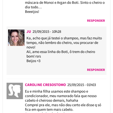
máscara de Monoi e Argan do Boti. Sinto o cheiro o
dia todo…
Beeeijos!
RESPONDER
JU
25/09/2015 - 10h28
Ka, acho que já testei o shampoo, mas faz muito
tempo, não lembro do cheiro, vou procurar de
novo!
Aii, amo essa linha do Boti, ô trem do cheiro
bom! rsrs
Beijos <3
RESPONDER
CAROLINE CRESOSTOMO
25/09/2015 - 01h03
Eu e minha filha usamos este shampoo e
condicionador, meu namorado fala que nosso
cabelo é cheiroso demais, hahaha
Comprei pra ele, mas não deu certo ele disse q só
fica em quem tem mais cabelo.