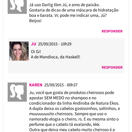
Já uso Darlig tbm Jú, e amo de paixão.
Gostaria de dicas de uma máscara de hidratação
boa e barata. Vc pode me indicar uma, Jú?
Beijos!
RESPONDER
JU
25/09/2015 - 10h29
Oi Gi!
A de Mandioca, da Haskell!
RESPONDER
KAREN
25/09/2015 - 00h37
Ju, você que gosta de produtos cheirosos pode
apostar SEM MEDO no shampoo e no
condicionador da linha Andiroba de Natura Ekos.
A dupla deixa os cabelos gostosinhos, soltinhos, e
muuuuuuuito cheirosos. Sempre que uso o
namorado elogia o cheiro, rs. E eu mesma sinto o
perfume que o cabelo tá exalando, kkk.
Outra que deixa meu cabelo muito cheiroso é a