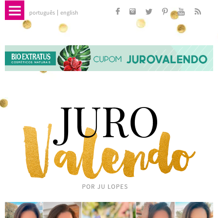
português
english