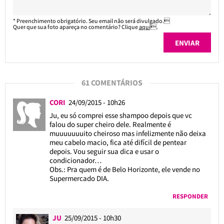
* Preenchimento obrigatório. Seu email não será divulgado.
Quer que sua foto apareça no comentário? Clique
aqui
.
61 COMENTÁRIOS
CORI
24/09/2015 - 10h26
Ju, eu só comprei esse shampoo depois que vc
falou do super cheiro dele. Realmente é
muuuuuuuito cheiroso mas infelizmente não deixa
meu cabelo macio, fica até difícil de pentear
depois. Vou seguir sua dica e usar o
condicionador…
Obs.: Pra quem é de Belo Horizonte, ele vende no
Supermercado DIA.
RESPONDER
JU
25/09/2015 - 10h30