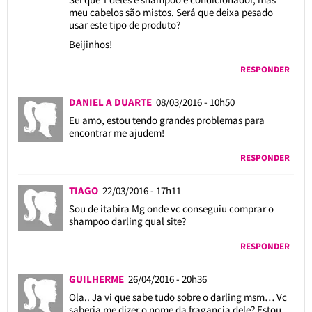
meu cabelos são mistos. Será que deixa pesado
usar este tipo de produto?
Beijinhos!
RESPONDER
DANIEL A DUARTE
08/03/2016 - 10h50
Eu amo, estou tendo grandes problemas para
encontrar me ajudem!
RESPONDER
TIAGO
22/03/2016 - 17h11
Sou de itabira Mg onde vc conseguiu comprar o
shampoo darling qual site?
RESPONDER
GUILHERME
26/04/2016 - 20h36
Ola.. Ja vi que sabe tudo sobre o darling msm… Vc
saberia me dizer o nome da fragancia dele? Estou