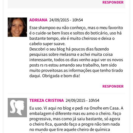
RESPONDER
ADRIANA
24/09/2015 - 10h54
Esse shampoo eu não conheço, mas o meu favorito
é o cuide-se bem lisos e soltos do boticário, uso há
bastante tempo, ele é muito cheiroso e deixa o
cabelo super suave.
Descobri o seu blog há poucos dias fazendo
pesquisas sobre melasma e achei muita coisa
interessante, todos os dias venho aqui ver os novos
posts rs rs estou amando seu trabalho, tem sido
muito proveitosas as informações que tenho tirado
daqui. Obrigada e bom dia!
RESPONDER
TEREZA CRISTINA
24/09/2015 - 10h54
Eu uso. Vi aqui no blog e pedi na Onofre em Casa. A
embalagem é diferente mas eu amo o cheiro. Faço
progressiva, mas como já saiu bastante, só agora
o cheiro fica, quando faço a progre não tem nada
no mundo que tire aquele cheiro de química