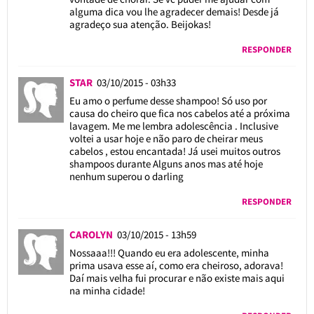
alguma dica vou lhe agradecer demais! Desde já
agradeço sua atenção. Beijokas!
RESPONDER
STAR
03/10/2015 - 03h33
Eu amo o perfume desse shampoo! Só uso por
causa do cheiro que fica nos cabelos até a próxima
lavagem. Me me lembra adolescência . Inclusive
voltei a usar hoje e não paro de cheirar meus
cabelos , estou encantada! Já usei muitos outros
shampoos durante Alguns anos mas até hoje
nenhum superou o darling
RESPONDER
CAROLYN
03/10/2015 - 13h59
Nossaaa!!! Quando eu era adolescente, minha
prima usava esse aí, como era cheiroso, adorava!
Daí mais velha fui procurar e não existe mais aqui
na minha cidade!