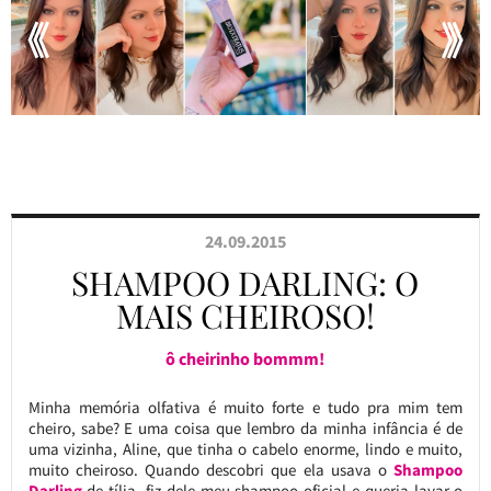
24.09.2015
SHAMPOO DARLING: O
MAIS CHEIROSO!
ô cheirinho bommm!
Minha memória olfativa é muito forte e tudo pra mim tem
cheiro, sabe? E uma coisa que lembro da minha infância é de
uma vizinha, Aline, que tinha o cabelo enorme, lindo e muito,
muito cheiroso. Quando descobri que ela usava o
Shampoo
Darling
de tília, fiz dele meu shampoo oficial e queria lavar o