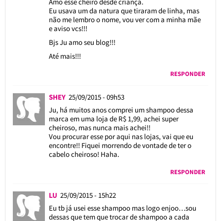
Amo esse cheiro desde criança.
Eu usava um da natura que tiraram de linha, mas
não me lembro o nome, vou ver com a minha mãe
e aviso vcs!!!
Bjs Ju amo seu blog!!!
Até mais!!!
RESPONDER
SHEY
25/09/2015 - 09h53
Ju, há muitos anos comprei um shampoo dessa
marca em uma loja de R$ 1,99, achei super
cheiroso, mas nunca mais achei!!
Vou procurar esse por aqui nas lojas, vai que eu
encontre!! Fiquei morrendo de vontade de ter o
cabelo cheiroso! Haha.
RESPONDER
LU
25/09/2015 - 15h22
Eu tb já usei esse shampoo mas logo enjoo…sou
dessas que tem que trocar de shampoo a cada