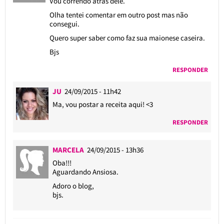
Vou correndo atras dele.
Olha tentei comentar em outro post mas não
consegui.
Quero super saber como faz sua maionese caseira.
Bjs
RESPONDER
JU
24/09/2015 - 11h42
Ma, vou postar a receita aqui! <3
RESPONDER
MARCELA
24/09/2015 - 13h36
Oba!!!
Aguardando Ansiosa.
Adoro o blog,
bjs.