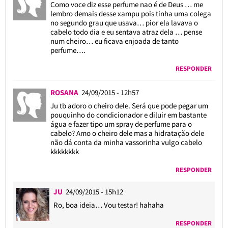
Como voce diz esse perfume nao é de Deus … me
lembro demais desse xampu pois tinha uma colega
no segundo grau que usava… pior ela lavava o
cabelo todo dia e eu sentava atraz dela … pense
num cheiro… eu ficava enjoada de tanto
perfume….
RESPONDER
ROSANA
24/09/2015 - 12h57
Ju tb adoro o cheiro dele. Será que pode pegar um
pouquinho do condicionador e diluir em bastante
água e fazer tipo um spray de perfume para o
cabelo? Amo o cheiro dele mas a hidratação dele
não dá conta da minha vassorinha vulgo cabelo
kkkkkkkk
RESPONDER
JU
24/09/2015 - 15h12
Ro, boa ideia… Vou testar! hahaha
RESPONDER