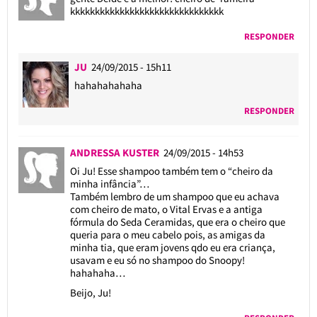
kkkkkkkkkkkkkkkkkkkkkkkkkkkkkkk
RESPONDER
JU
24/09/2015 - 15h11
hahahahahaha
RESPONDER
ANDRESSA KUSTER
24/09/2015 - 14h53
Oi Ju! Esse shampoo também tem o “cheiro da
minha infância”…
Também lembro de um shampoo que eu achava
com cheiro de mato, o Vital Ervas e a antiga
fórmula do Seda Ceramidas, que era o cheiro que
queria para o meu cabelo pois, as amigas da
minha tia, que eram jovens qdo eu era criança,
usavam e eu só no shampoo do Snoopy!
hahahaha…
Beijo, Ju!