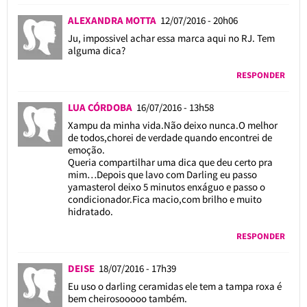
ALEXANDRA MOTTA
12/07/2016 - 20h06
Ju, impossivel achar essa marca aqui no RJ. Tem
alguma dica?
RESPONDER
LUA CÓRDOBA
16/07/2016 - 13h58
Xampu da minha vida.Não deixo nunca.O melhor
de todos,chorei de verdade quando encontrei de
emoção.
Queria compartilhar uma dica que deu certo pra
mim…Depois que lavo com Darling eu passo
yamasterol deixo 5 minutos enxáguo e passo o
condicionador.Fica macio,com brilho e muito
hidratado.
RESPONDER
DEISE
18/07/2016 - 17h39
Eu uso o darling ceramidas ele tem a tampa roxa é
bem cheirosooooo também.