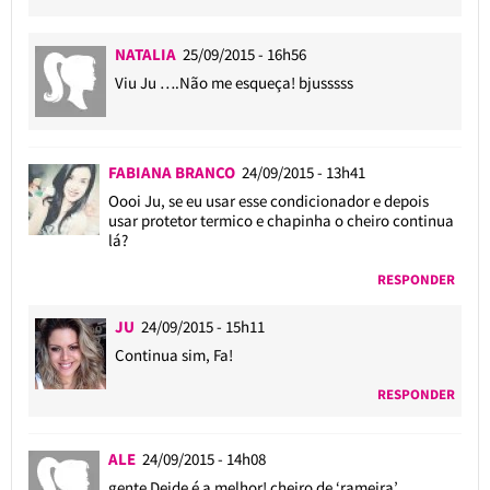
NATALIA
25/09/2015 - 16h56
Viu Ju ….Não me esqueça! bjusssss
FABIANA BRANCO
24/09/2015 - 13h41
Oooi Ju, se eu usar esse condicionador e depois
usar protetor termico e chapinha o cheiro continua
lá?
RESPONDER
JU
24/09/2015 - 15h11
Continua sim, Fa!
RESPONDER
ALE
24/09/2015 - 14h08
gente Deide é a melhor! cheiro de ‘rameira’