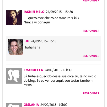
RESPONDER
IASMIN MELO
24/09/2015 - 15h30
Eu quero esse cheiro de rameira :( kkk
Nunca vi por aqui
RESPONDER
JU
24/09/2015 - 15h31
hahahaha
RESPONDER
EMANUELLA
24/09/2015 - 16h39
Já tinha esquecido dessa sua dica Ju, lá no inicio
do blog. Se eu ver por aqui, vou testar também
rsrsrs.
RESPONDER
GISLÂNIA
24/09/2015 - 19h02