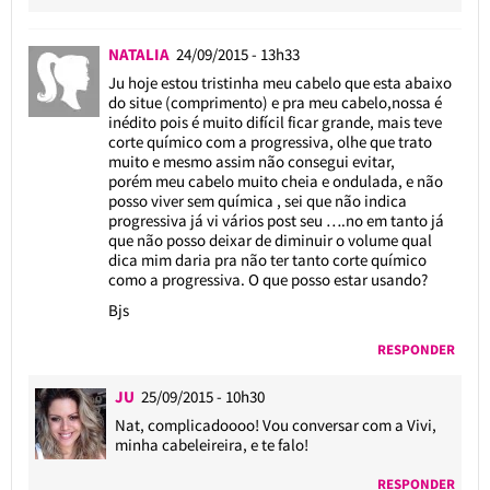
NATALIA
24/09/2015 - 13h33
Ju hoje estou tristinha meu cabelo que esta abaixo
do situe (comprimento) e pra meu cabelo,nossa é
inédito pois é muito difícil ficar grande, mais teve
corte químico com a progressiva, olhe que trato
muito e mesmo assim não consegui evitar,
porém meu cabelo muito cheia e ondulada, e não
posso viver sem química , sei que não indica
progressiva já vi vários post seu ….no em tanto já
que não posso deixar de diminuir o volume qual
dica mim daria pra não ter tanto corte químico
como a progressiva. O que posso estar usando?
Bjs
RESPONDER
JU
25/09/2015 - 10h30
Nat, complicadoooo! Vou conversar com a Vivi,
minha cabeleireira, e te falo!
RESPONDER