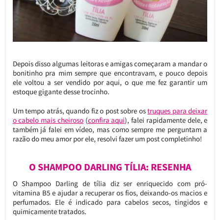
Depois disso algumas leitoras e amigas começaram a mandar o
bonitinho pra mim sempre que encontravam, e pouco depois
ele voltou a ser vendido por aqui, o que me fez garantir um
estoque gigante desse trocinho.
Um tempo atrás, quando fiz o post sobre os
truques para deixar
o cabelo mais cheiroso
(
confira aqui
), falei rapidamente dele, e
também já falei em vídeo, mas como sempre me perguntam a
razão do meu amor por ele, resolvi fazer um post completinho!
O SHAMPOO DARLING TÍLIA: RESENHA
O Shampoo Darling de tília diz ser enriquecido com pró-
vitamina B5 e ajudar a recuperar os fios, deixando-os macios e
perfumados. Ele é indicado para cabelos secos, tingidos e
quimicamente tratados.