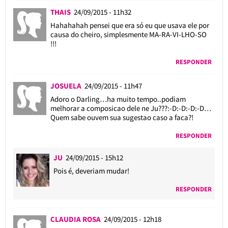
THAIS
24/09/2015 - 11h32
Hahahahah pensei que era só eu que usava ele por
causa do cheiro, simplesmente MA-RA-VI-LHO-SO
!!!
RESPONDER
JOSUELA
24/09/2015 - 11h47
Adoro o Darling…ha muito tempo..podiam
melhorar a composicao dele ne Ju???:-D:-D:-D:-D…
Quem sabe ouvem sua sugestao caso a faca?!
RESPONDER
JU
24/09/2015 - 15h12
Pois é, deveriam mudar!
RESPONDER
CLAUDIA ROSA
24/09/2015 - 12h18