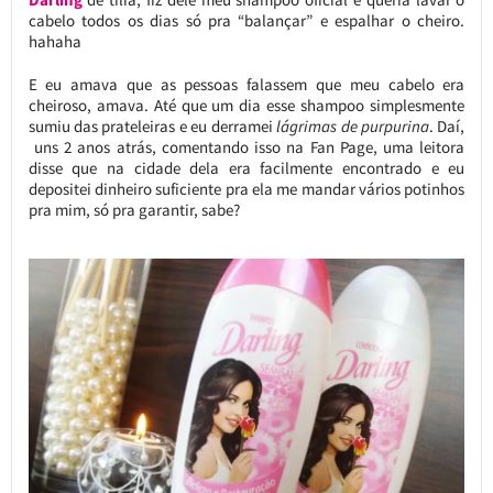
cabelo todos os dias só pra “balançar” e espalhar o cheiro.
hahaha
E eu amava que as pessoas falassem que meu cabelo era
cheiroso, amava. Até que um dia esse shampoo simplesmente
sumiu das prateleiras e eu derramei
lágrimas de purpurina
. Daí,
uns 2 anos atrás, comentando isso na Fan Page, uma leitora
disse que na cidade dela era facilmente encontrado e eu
depositei dinheiro suficiente pra ela me mandar vários potinhos
pra mim, só pra garantir, sabe?