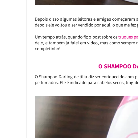
Depois disso algumas leitoras e amigas começaram 
depois ele voltou a ser vendido por aqui, o que me fez
Um tempo atrás, quando fiz o post sobre os
truques pa
dele, e também já falei em vídeo, mas como sempre 
completinho!
O SHAMPOO DA
O Shampoo Darling de tília diz ser enriquecido com p
perfumados. Ele é indicado para cabelos secos, tingi