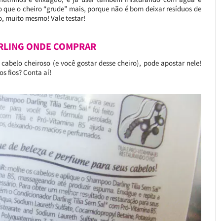
 que o cheiro “grude” mais, porque não é bom deixar resíduos de
o, muito mesmo! Vale testar!
RLING ONDE COMPRAR
o cabelo cheiroso (e você gostar desse cheiro), pode apostar nele!
s fios? Conta aí!