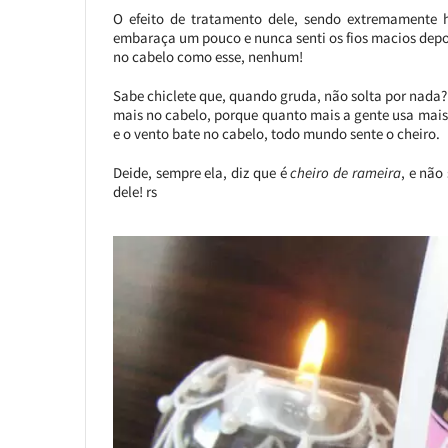
O efeito de tratamento dele, sendo extremamente 
embaraça um pouco e nunca senti os fios macios dep
no cabelo como esse, nenhum!
Sabe chiclete que, quando gruda, não solta por nada? É
mais no cabelo, porque quanto mais a gente usa mais 
e o vento bate no cabelo, todo mundo sente o cheiro.
Deide, sempre ela, diz que é
cheiro de rameira
, e não
dele! rs