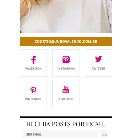
CONTATO@JUROVALENDO.COM.BR
RECEBA POSTS POR EMAIL