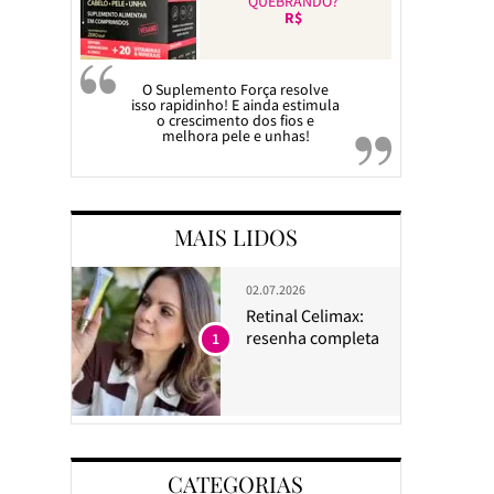
QUEBRANDO?
R$
O Suplemento Força resolve
isso rapidinho! E ainda estimula
o crescimento dos fios e
melhora pele e unhas!
MAIS LIDOS
02.07.2026
Retinal Celimax:
resenha completa
1
CATEGORIAS