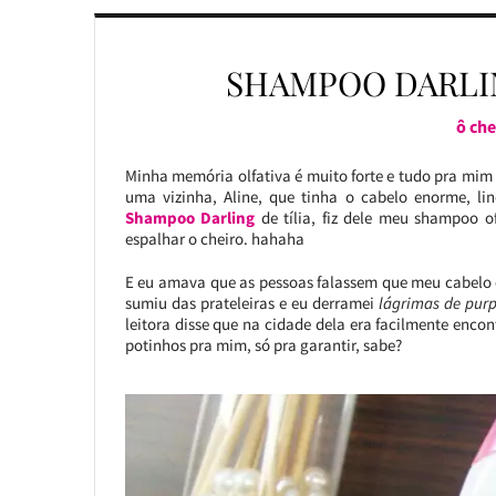
SHAMPOO DARLIN
ô ch
Minha memória olfativa é muito forte e tudo pra mim
uma vizinha, Aline, que tinha o cabelo enorme, li
Shampoo Darling
de tília, fiz dele meu shampoo of
espalhar o cheiro. hahaha
E eu amava que as pessoas falassem que meu cabelo 
sumiu das prateleiras e eu derramei
lágrimas de purp
leitora disse que na cidade dela era facilmente encon
potinhos pra mim, só pra garantir, sabe?