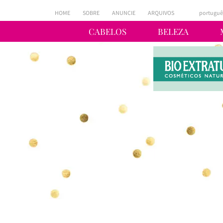
HOME
SOBRE
ANUNCIE
ARQUIVOS
portuguê
CABELOS
BELEZA