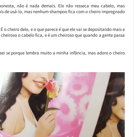
honesta, não é nada demais. Ele não resseca meu cabelo, mas
ois de usá-lo, mas nenhum shampoo fica com o cheiro impregnado
 o cheiro dele, e o que parece é que ele vai se depositando mais e
cheiroso o cabelo fica, e é um cheiroso que quando a gente passa
 sei se porque lembra muito a minha infância, mas adoro o cheiro