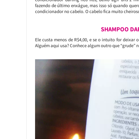
fazendo de último enxágue, mas isso só quando quero
condicionador no cabelo. O cabelo fica muito cheiros
SHAMPOO DA
Ele custa menos de R$4,00, e se o intuito for deixar 
Alguém aqui usa? Conhece algum outro que “grude” no