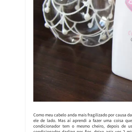
Como meu cabelo anda mais fragilizado por causa da
ele de lado. Mas aí aprendi a fazer uma coisa qu
condicionador tem o mesmo cheiro, depois de u
condicionador darling nos fios, deixo agir uns 2 