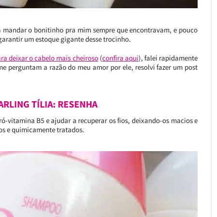
a mandar o bonitinho pra mim sempre que encontravam, e pouco
 garantir um estoque gigante desse trocinho.
ra deixar o cabelo mais cheiroso
(
confira aqui
), falei rapidamente
me perguntam a razão do meu amor por ele, resolvi fazer um post
RLING TÍLIA: RESENHA
ró-vitamina B5 e ajudar a recuperar os fios, deixando-os macios e
dos e quimicamente tratados.