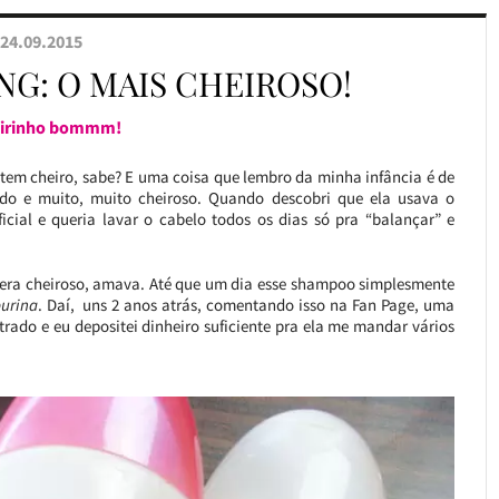
24.09.2015
G: O MAIS CHEIROSO!
eirinho bommm!
 tem cheiro, sabe? E uma coisa que lembro da minha infância é de
ndo e muito, muito cheiroso. Quando descobri que ela usava o
icial e queria lavar o cabelo todos os dias só pra “balançar” e
era cheiroso, amava. Até que um dia esse shampoo simplesmente
urina
. Daí, uns 2 anos atrás, comentando isso na Fan Page, uma
trado e eu depositei dinheiro suficiente pra ela me mandar vários