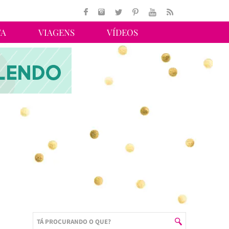
TA
VIAGENS
VÍDEOS